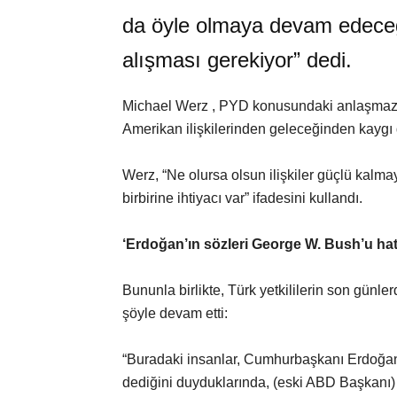
da öyle olmaya devam edeceği
alışması gerekiyor” dedi.
Michael Werz , PYD konusundaki anlaşmazl
Amerikan ilişkilerinden geleceğinden kaygı
Werz, “Ne olursa olsun ilişkiler güçlü kalm
birbirine ihtiyacı var” ifadesini kullandı.
‘Erdoğan’ın sözleri George W. Bush’u hatır
Bununla birlikte, Türk yetkililerin son günle
şöyle devam etti:
“Buradaki insanlar, Cumhurbaşkanı Erdoğan
dediğini duyduklarında, (eski ABD Başkanı)