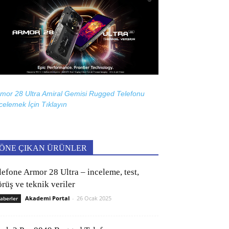
mor 28 Ultra Amiral Gemisi Rugged Telefonu
celemek İçin
Tıklayın
ÖNE ÇIKAN ÜRÜNLER
lefone Armor 28 Ultra – inceleme, test,
rüş ve teknik veriler
Akademi Portal
-
26 Ocak 2025
aberler