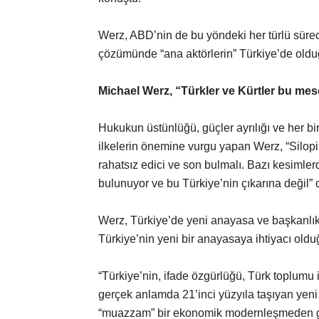
Werz, ABD’nin de bu yöndeki her türlü süre
çözümünde “ana aktörlerin” Türkiye’de oldu
Michael Werz, “Türkler ve Kürtler bu mese
Hukukun üstünlüğü, güçler ayrılığı ve her bi
ilkelerin önemine vurgu yapan Werz, “Silop
rahatsız edici ve son bulmalı. Bazı kesimlerd
bulunuyor ve bu Türkiye’nin çıkarına değil” 
Werz, Türkiye’de yeni anayasa ve başkanlık s
Türkiye’nin yeni bir anayasaya ihtiyacı oldu
“Türkiye’nin, ifade özgürlüğü, Türk toplumu iç
gerçek anlamda 21’inci yüzyıla taşıyan yeni 
“muazzam” bir ekonomik modernleşmeden ge