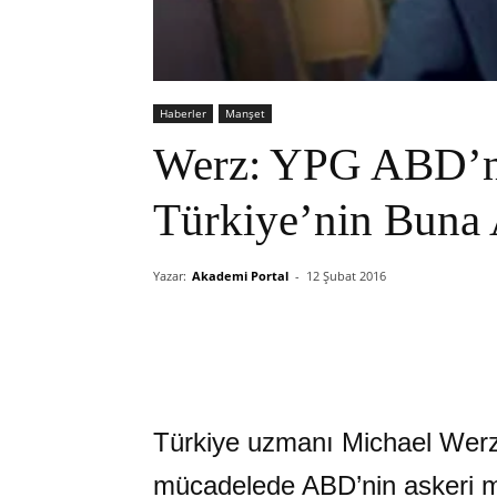
Haberler
Manşet
Werz: YPG ABD’ni
Türkiye’nin Buna 
Yazar:
Akademi Portal
-
12 Şubat 2016
Türkiye uzmanı Michael Werz,
mücadelede ABD’nin askeri m