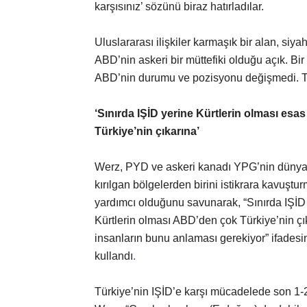
karşısınız’ sözünü biraz hatırladılar.
Uluslararası ilişkiler karmaşık bir alan, siya
ABD’nin askeri bir müttefiki olduğu açık. B
ABD’nin durumu ve pozisyonu değişmedi. Tü
‘Sınırda IŞİD yerine Kürtlerin olması esas
Türkiye’nin çıkarına’
Werz, PYD ve askeri kanadı YPG’nin dünya
kırılgan bölgelerden birini istikrara kavuştu
yardımcı olduğunu savunarak, “Sınırda IŞİD
Kürtlerin olması ABD’den çok Türkiye’nin çı
insanların bunu anlaması gerekiyor” ifadesi
kullandı
.
Türkiye’nin IŞİD’e karşı mücadelede son 1-2