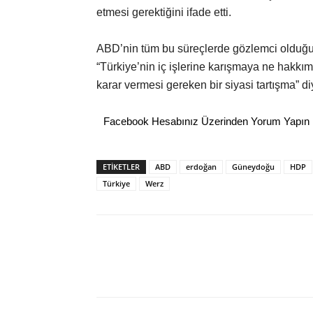
etmesi gerektiğini ifade etti.
ABD’nin tüm bu süreçlerde gözlemci olduğu
“Türkiye’nin iç işlerine karışmaya ne hakkım
karar vermesi gereken bir siyasi tartışma” d
Facebook Hesabınız Üzerinden Yorum Yapın
ETİKETLER
ABD
erdoğan
Güneydoğu
HDP
Türkiye
Werz