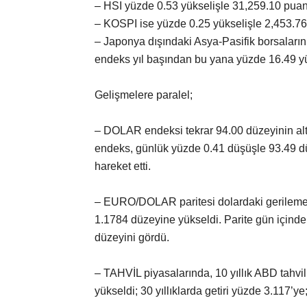
– HSI yüzde 0.53 yükselişle 31,259.10 pua
– KOSPI ise yüzde 0.25 yükselişle 2,453.7
– Japonya dışındaki Asya-Pasifik borsaları
endeks yıl başından bu yana yüzde 16.49 yü
Gelişmelere paralel;
– DOLAR endeksi tekrar 94.00 düzeyinin alt
endeks, günlük yüzde 0.41 düşüşle 93.49 dü
hareket etti.
– EURO/DOLAR paritesi dolardaki gerileme 
1.1784 düzeyine yükseldi. Parite gün içind
düzeyini gördü.
– TAHVİL piyasalarında, 10 yıllık ABD tahvil
yükseldi; 30 yıllıklarda getiri yüzde 3.117’ye