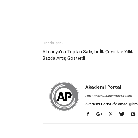
Önceki İçerik
Almanya’da Toptan Satışlar İlk Çeyrekte Yıllık
Bazda Artış Gösterdi
Akademi Portal
https://www.akademiportal.com
Akademi Portal kâr amacı gütm