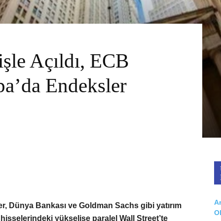
işle Açıldı, ECB
pa’da Endeksler
Ar
iler, Dünya Bankası ve Goldman Sachs gibi yatırım
O
hisselerindeki yükselişe paralel Wall Street’te