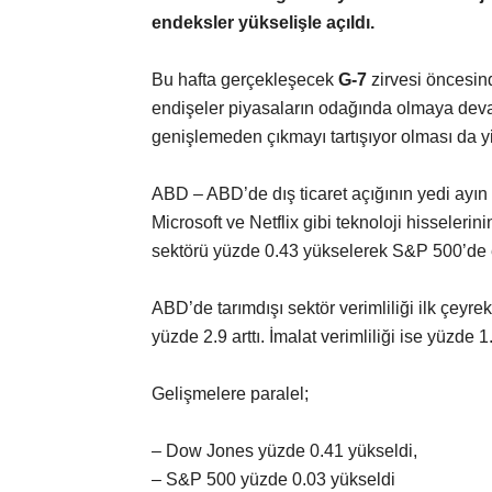
endeksler yükselişle açıldı.
Bu hafta gerçekleşecek
G-7
zirvesi öncesind
endişeler piyasaların odağında olmaya dev
genişlemeden çıkmayı tartışıyor olması da yi
ABD – ABD’de dış ticaret açığının yedi ayı
Microsoft ve Netflix gibi teknoloji hisseleri
sektörü yüzde 0.43 yükselerek S&P 500’de e
ABD’de tarımdışı sektör verimliliği ilk çeyrekt
yüzde 2.9 arttı. İmalat verimliliği ise yüzde 
Gelişmelere paralel;
– Dow Jones yüzde 0.41 yükseldi,
– S&P 500 yüzde 0.03 yükseldi