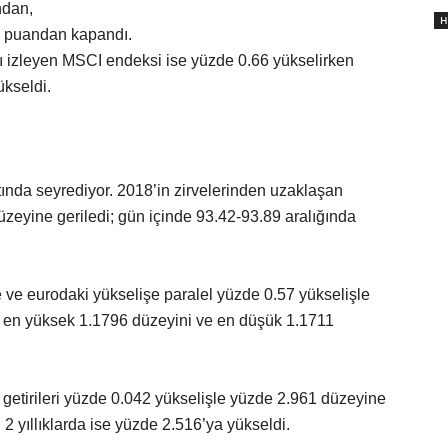
ndan,
H
6 puandan kapandı.
nı izleyen MSCI endeksi ise yüzde 0.66 yükselirken
kseldi.
ında seyrediyor. 2018’in zirvelerinden uzaklaşan
zeyine geriledi; gün içinde 93.42-93.89 aralığında
ve eurodaki yükselişe paralel yüzde 0.57 yükselişle
e en yüksek 1.1796 düzeyini ve en düşük 1.1711
 getirileri yüzde 0.042 yükselişle yüzde 2.961 düzeyine
; 2 yıllıklarda ise yüzde 2.516’ya yükseldi.