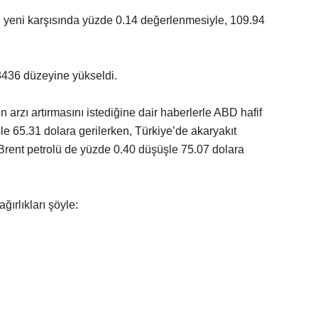
yeni karşısında yüzde 0.14 değerlenmesiyle, 109.94
436 düzeyine yükseldi.
rzı artırmasını istediğine dair haberlerle ABD hafif
le 65.31 dolara gerilerken, Türkiye’de akaryakıt
an Brent petrolü de yüzde 0.40 düşüşle 75.07 dolara
ğırlıkları şöyle: