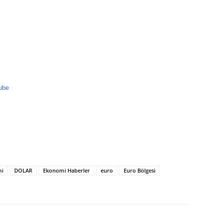
ube
mi
DOLAR
Ekonomi Haberler
euro
Euro Bölgesi