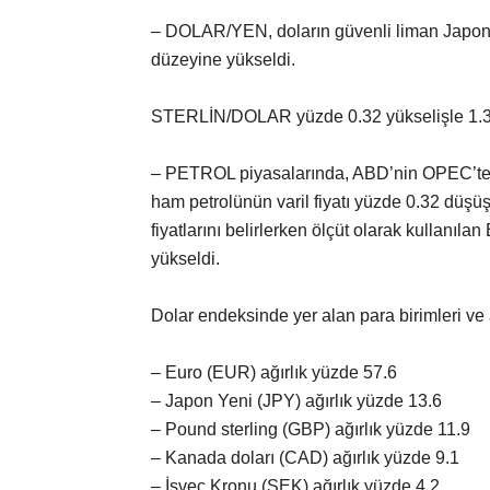
– DOLAR/YEN, doların güvenli liman Japon 
düzeyine yükseldi.
STERLİN/DOLAR yüzde 0.32 yükselişle 1.3
– PETROL piyasalarında, ABD’nin OPEC’ten a
ham petrolünün varil fiyatı yüzde 0.32 düşüş
fiyatlarını belirlerken ölçüt olarak kullanıl
yükseldi.
Dolar endeksinde yer alan para birimleri ve a
– Euro (EUR) ağırlık yüzde 57.6
– Japon Yeni (JPY) ağırlık yüzde 13.6
– Pound sterling (GBP) ağırlık yüzde 11.9
– Kanada doları (CAD) ağırlık yüzde 9.1
– İsveç Kronu (SEK) ağırlık yüzde 4.2