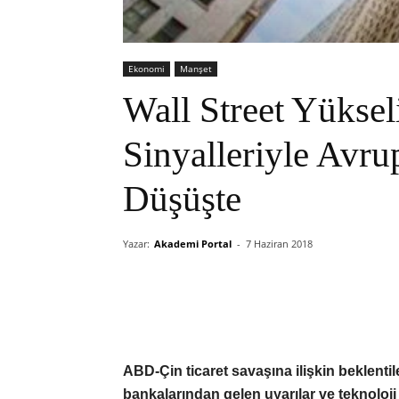
Ekonomi
Manşet
Wall Street Yüksel
Sinyalleriyle Avru
Düşüşte
Yazar:
Akademi Portal
-
7 Haziran 2018
ABD-Çin ticaret savaşına ilişkin beklent
bankalarından gelen uyarılar ve teknoloji 