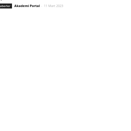
Akademi Portal
-
11 Mart 2023
aberler