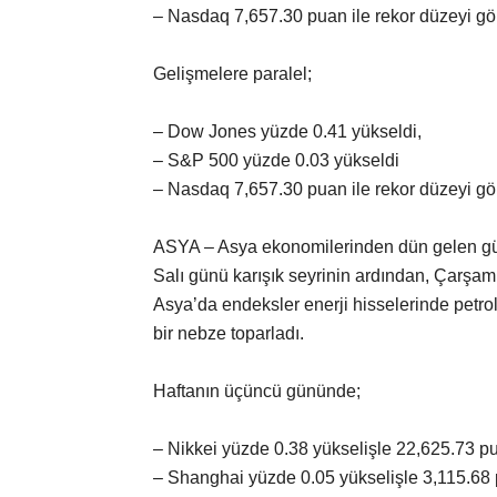
– Nasdaq 7,657.30 puan ile rekor düzeyi gö
Gelişmelere paralel;
– Dow Jones yüzde 0.41 yükseldi,
– S&P 500 yüzde 0.03 yükseldi
– Nasdaq 7,657.30 puan ile rekor düzeyi gö
ASYA – Asya ekonomilerinden dün gelen güçl
Salı günü karışık seyrinin ardından, Çarşam
Asya’da endeksler enerji hisselerinde petrol
bir nebze toparladı.
Haftanın üçüncü gününde;
– Nikkei yüzde 0.38 yükselişle 22,625.73 p
– Shanghai yüzde 0.05 yükselişle 3,115.68