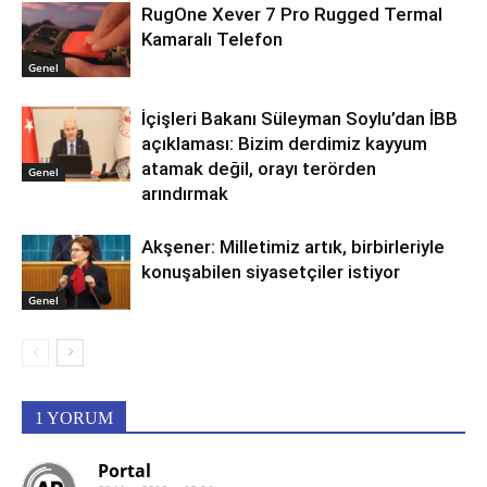
RugOne Xever 7 Pro Rugged Termal
Kamaralı Telefon
Genel
İçişleri Bakanı Süleyman Soylu’dan İBB
açıklaması: Bizim derdimiz kayyum
atamak değil, orayı terörden
Genel
arındırmak
Akşener: Milletimiz artık, birbirleriyle
konuşabilen siyasetçiler istiyor
Genel
1 YORUM
Portal