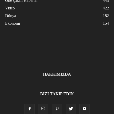
Öne Çıkan Haberler
443
Video
422
Dünya
182
Ekonomi
154
HAKKIMIZDA
BIZI TAKIP EDIN