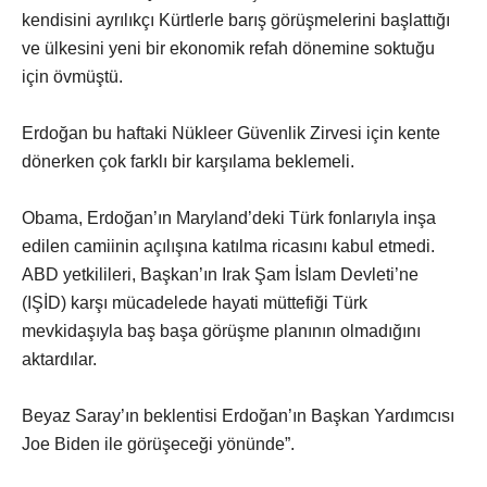
kendisini ayrılıkçı Kürtlerle barış görüşmelerini başlattığı
ve ülkesini yeni bir ekonomik refah dönemine soktuğu
için övmüştü.
Erdoğan bu haftaki Nükleer Güvenlik Zirvesi için kente
dönerken çok farklı bir karşılama beklemeli.
Obama, Erdoğan’ın Maryland’deki Türk fonlarıyla inşa
edilen camiinin açılışına katılma ricasını kabul etmedi.
ABD yetkilileri, Başkan’ın Irak Şam İslam Devleti’ne
(IŞİD) karşı mücadelede hayati müttefiği Türk
mevkidaşıyla baş başa görüşme planının olmadığını
aktardılar.
Beyaz Saray’ın beklentisi Erdoğan’ın Başkan Yardımcısı
Joe Biden ile görüşeceği yönünde”.