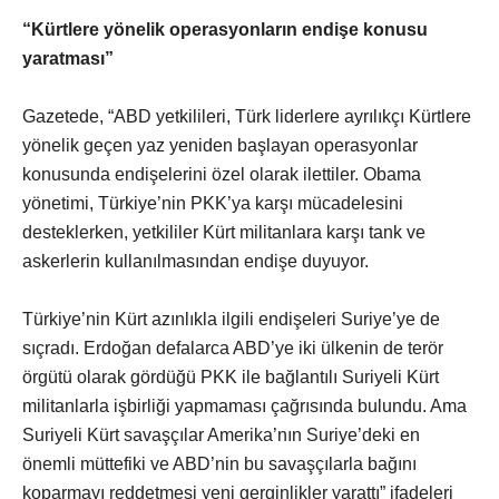
“Kürtlere yönelik operasyonların endişe konusu
yaratması”
Gazetede, “ABD yetkilileri, Türk liderlere ayrılıkçı Kürtlere
yönelik geçen yaz yeniden başlayan operasyonlar
konusunda endişelerini özel olarak ilettiler. Obama
yönetimi, Türkiye’nin PKK’ya karşı mücadelesini
desteklerken, yetkililer Kürt militanlara karşı tank ve
askerlerin kullanılmasından endişe duyuyor.
Türkiye’nin Kürt azınlıkla ilgili endişeleri Suriye’ye de
sıçradı. Erdoğan defalarca ABD’ye iki ülkenin de terör
örgütü olarak gördüğü PKK ile bağlantılı Suriyeli Kürt
militanlarla işbirliği yapmaması çağrısında bulundu. Ama
Suriyeli Kürt savaşçılar Amerika’nın Suriye’deki en
önemli müttefiki ve ABD’nin bu savaşçılarla bağını
koparmayı reddetmesi yeni gerginlikler yarattı” ifadeleri