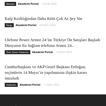
Akademi Portal
-
4 Ocak 2025
Manşet
Kalp Kırıklığından Daha Kötü Çok Az Şey Var
Akademi Portal
-
24 Ekim 2024
Dergi
Ulefone Power Armor 24’ün Türkiye Ön Satışları Başladı
Dünyanın En Sağlam telefonu Armor 24...
Akademi Portal
-
16 Ekim 2023
Öne Çıkan Haberler
Cumhurbaşkanı ve AKP Genel Başkanı Erdoğan,
seçimlerin 14 Mayıs’ta yapılmasına ilişkin kararı
imzaladı
Akademi Portal
-
11 Mart 2023
Haberler