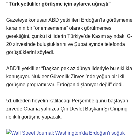
“Türk yetkililer görüşme için aylarca uğraştı”
Gazeteye konuşan ABD yetkilileri Erdoğan’la görüşmeme
kararının bir “önemsememe” olarak görülmemesi
gerektiğini, çünkü iki liderin Türkiye’de Kasım ayındaki G-
20 zirvesinde buluştuklarını ve Şubat ayında telefonda
görüştüklerini söyledi.
ABD’li yetkililer “Başkan pek az dünya lideriyle bu sıklıkla
konuşuyor. Nükleer Güvenlik Zirvesi’nde yoğun bir ikili
görüşme programı var. Erdoğan dışlanıyor değil” dedi.
51 ülkeden heyetin katılacağı Perşembe günü başlayan
zirvede Obama yalnızca Çin Devlet Başkanı Şi Cinping
ile ikili görüşme yapacak.