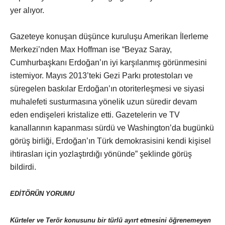
yer alıyor.
Gazeteye konuşan düşünce kuruluşu Amerikan İlerleme
Merkezi’nden Max Hoffman ise “Beyaz Saray,
Cumhurbaşkanı Erdoğan’ın iyi karşılanmış görünmesini
istemiyor. Mayıs 2013’teki Gezi Parkı protestoları ve
süregelen baskılar Erdoğan’ın otoriterleşmesi ve siyasi
muhalefeti susturmasına yönelik uzun süredir devam
eden endişeleri kristalize etti. Gazetelerin ve TV
kanallarının kapanması sürdü ve Washington’da bugünkü
görüş birliği, Erdoğan’ın Türk demokrasisini kendi kişisel
ihtirasları için yozlaştırdığı yönünde” şeklinde görüş
bildirdi.
EDİTÖRÜN YORUMU
Kürteler ve Terör konusunu bir türlü ayırt etmesini öğrenemeyen