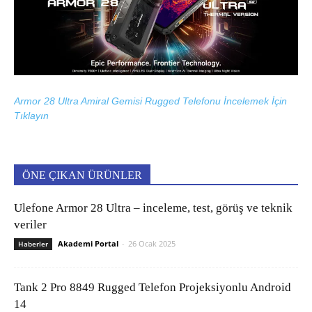
Armor 28 Ultra Amiral Gemisi Rugged Telefonu İncelemek İçin
Tıklayın
ÖNE ÇIKAN ÜRÜNLER
Ulefone Armor 28 Ultra – inceleme, test, görüş ve teknik
veriler
Akademi Portal
-
26 Ocak 2025
Haberler
Tank 2 Pro 8849 Rugged Telefon Projeksiyonlu Android
14