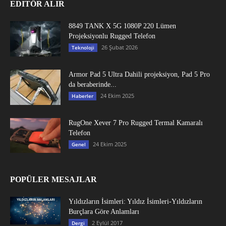
EDITÖR ALIR
8849 TANK X 5G 1080P 220 Lümen
Projeksiyonlu Rugged Telefon
26 Şubat 2026
Teknoloji
Armor Pad 5 Ultra Dahili projeksiyon, Pad 5 Pro
da beraberinde...
24 Ekim 2025
Haberler
RugOne Xever 7 Pro Rugged Termal Kamaralı
Telefon
24 Ekim 2025
Genel
POPÜLER MESAJLAR
Yıldızların İsimleri: Yıldız İsimleri-Yıldızların
Burçlara Göre Anlamları
2 Eylül 2017
Dergi