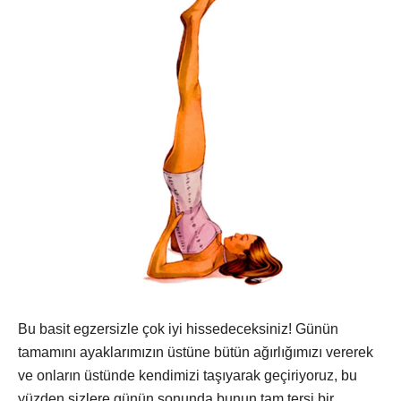
Bu basit egzersizle çok iyi hissedeceksiniz! Günün
tamamını ayaklarımızın üstüne bütün ağırlığımızı vererek
ve onların üstünde kendimizi taşıyarak geçiriyoruz, bu
yüzden sizlere günün sonunda bunun tam tersi bir