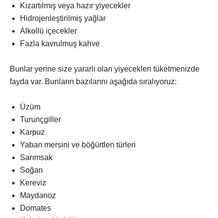
Kızartılmış veya hazır yiyecekler
Hidrojenleştirilmiş yağlar
Alkollü içecekler
Fazla kavrulmuş kahve
Bunlar yerine size yararlı olan yiyecekleri tüketmenizde
fayda var. Bunların bazılarını aşağıda sıralıyoruz:
Üzüm
Turunçgiller
Karpuz
Yaban mersini ve böğürtlen türleri
Sarımsak
Soğan
Kereviz
Maydanoz
Domates