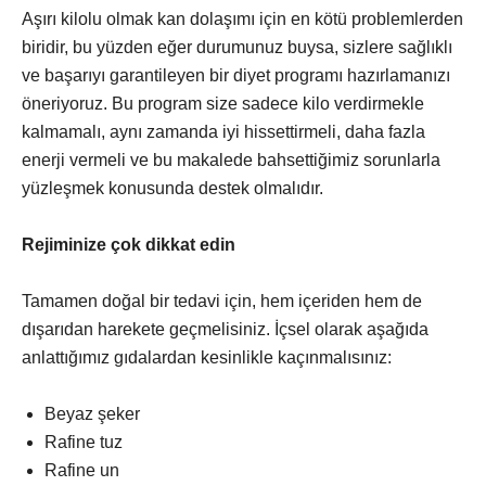
Aşırı kilolu olmak kan dolaşımı için en kötü problemlerden
biridir, bu yüzden eğer durumunuz buysa, sizlere sağlıklı
ve başarıyı garantileyen bir diyet programı hazırlamanızı
öneriyoruz. Bu program size sadece kilo verdirmekle
kalmamalı, aynı zamanda iyi hissettirmeli, daha fazla
enerji vermeli ve bu makalede bahsettiğimiz sorunlarla
yüzleşmek konusunda destek olmalıdır.
Rejiminize çok dikkat edin
Tamamen doğal bir tedavi için, hem içeriden hem de
dışarıdan harekete geçmelisiniz. İçsel olarak aşağıda
anlattığımız gıdalardan kesinlikle kaçınmalısınız:
Beyaz şeker
Rafine tuz
Rafine un