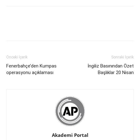
Önceki İçerik
Sonraki İçerik
Fenerbahçe’den Kumpas
İngiliz Basınından Özet
operasyonu açıklaması
Başlıklar 20 Nisan
Akademi Portal