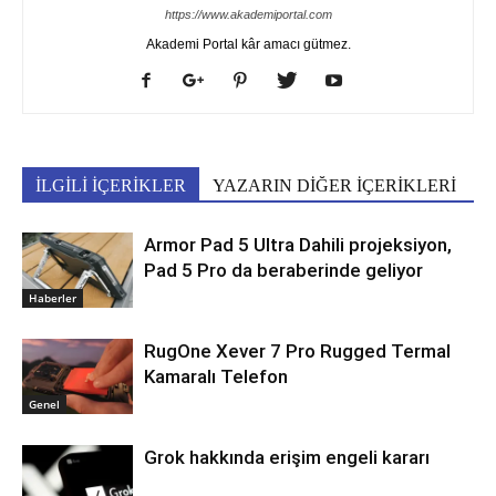
https://www.akademiportal.com
Akademi Portal kâr amacı gütmez.
İLGİLİ İÇERİKLER
YAZARIN DİĞER İÇERİKLERİ
Armor Pad 5 Ultra Dahili projeksiyon,
Pad 5 Pro da beraberinde geliyor
Haberler
RugOne Xever 7 Pro Rugged Termal
Kamaralı Telefon
Genel
Grok hakkında erişim engeli kararı