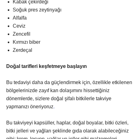
Kabak çekirdeği
Soğuk pres zeytinyağı
Alfalfa
Ceviz
Zencefil
Kırmızı biber
Zerdeçal
Doğal tarifleri keşfetmeye başlayın
Bu tedaviyi daha da güçlendirmek için, özellikle etkilenen
bölgelerinizde zayıf kan dolaşımını hissettiğiniz
dönemlerde, sizlere doğal şifalı bitkilerle takviye
yapmanızı öneriyoruz
.
Bu takviyeyi kapsüller, haplar, doğal boyalar, bitki özleri,
bitki jelleri ve yağları şeklinde gıda olarak alabileceğiniz
gibi; krem, losyon, yağlar ve jeller gibi malzemeleri