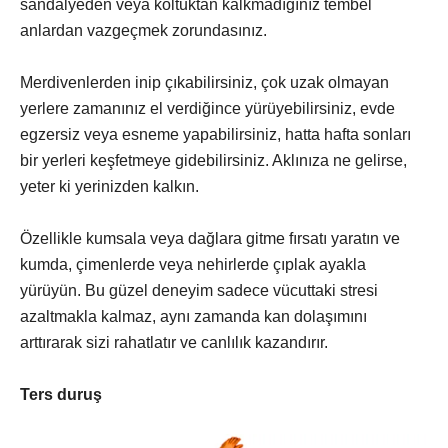
sandalyeden veya koltuktan kalkmadığınız tembel
anlardan vazgeçmek zorundasınız.
Merdivenlerden inip çıkabilirsiniz, çok uzak olmayan
yerlere zamanınız el verdiğince yürüyebilirsiniz, evde
egzersiz veya esneme yapabilirsiniz, hatta hafta sonları
bir yerleri keşfetmeye gidebilirsiniz. Aklınıza ne gelirse,
yeter ki yerinizden kalkın.
Özellikle kumsala veya dağlara gitme fırsatı yaratın ve
kumda, çimenlerde veya nehirlerde çıplak ayakla
yürüyün. Bu güzel deneyim sadece vücuttaki stresi
azaltmakla kalmaz, aynı zamanda kan dolaşımını
arttırarak sizi rahatlatır ve canlılık kazandırır.
Ters duruş