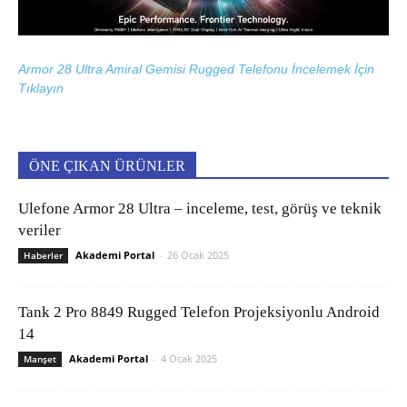
Armor 28 Ultra Amiral Gemisi Rugged Telefonu İncelemek İçin
Tıklayın
ÖNE ÇIKAN ÜRÜNLER
Ulefone Armor 28 Ultra – inceleme, test, görüş ve teknik
veriler
Akademi Portal
-
26 Ocak 2025
Haberler
Tank 2 Pro 8849 Rugged Telefon Projeksiyonlu Android
14
Akademi Portal
-
4 Ocak 2025
Manşet