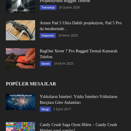
Projeksiyonlu Rugged Telefon
26 Şubat 2026
Teknoloji
Armor Pad 5 Ultra Dahili projeksiyon, Pad 5 Pro
da beraberinde...
24 Ekim 2025
Haberler
RugOne Xever 7 Pro Rugged Termal Kamaralı
Telefon
24 Ekim 2025
Genel
POPÜLER MESAJLAR
Yıldızların İsimleri: Yıldız İsimleri-Yıldızların
Burçlara Göre Anlamları
2 Eylül 2017
Dergi
Candy Crush Saga Oyun Hilesi – Candy Crush
Hileleri nasıl yapılır?