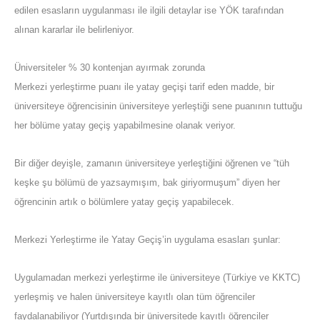
edilen esasların uygulanması ile ilgili detaylar ise YÖK tarafından
alınan kararlar ile belirleniyor.
Üniversiteler % 30 kontenjan ayırmak zorunda
Merkezi yerleştirme puanı ile yatay geçişi tarif eden madde, bir
üniversiteye öğrencisinin üniversiteye yerleştiği sene puanının tuttuğu
her bölüme yatay geçiş yapabilmesine olanak veriyor.
Bir diğer deyişle, zamanın üniversiteye yerleştiğini öğrenen ve “tüh
keşke şu bölümü de yazsaymışım, bak giriyormuşum” diyen her
öğrencinin artık o bölümlere yatay geçiş yapabilecek.
Merkezi Yerleştirme ile Yatay Geçiş’in uygulama esasları şunlar:
Uygulamadan merkezi yerleştirme ile üniversiteye (Türkiye ve KKTC)
yerleşmiş ve halen üniversiteye kayıtlı olan tüm öğrenciler
faydalanabiliyor (Yurtdışında bir üniversitede kayıtlı öğrenciler