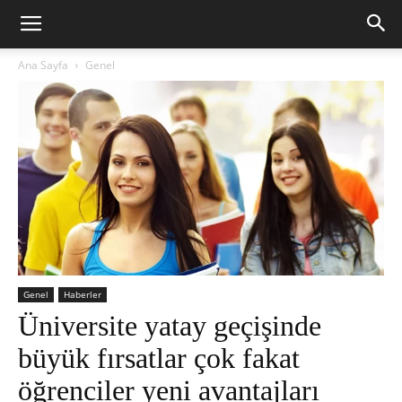
Ana Sayfa
Genel
Genel
Haberler
Üniversite yatay geçişinde
büyük fırsatlar çok fakat
öğrenciler yeni avantajları