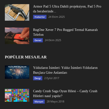
Armor Pad 5 Ultra Dahili projeksiyon, Pad 5 Pro
da beraberinde...
24 Ekim 2025
Haberler
RugOne Xever 7 Pro Rugged Termal Kamaralı
Telefon
24 Ekim 2025
Genel
POPÜLER MESAJLAR
Yıldızların İsimleri: Yıldız İsimleri-Yıldızların
Burçlara Göre Anlamları
2 Eylül 2017
Dergi
Candy Crush Saga Oyun Hilesi – Candy Crush
Hileleri nasıl yapılır?
28 Mayıs 2018
Manşet