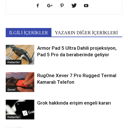
İLGİLİ İÇERİKLER
YAZARIN DİĞER İÇERİKLERİ
Armor Pad 5 Ultra Dahili projeksiyon,
Pad 5 Pro da beraberinde geliyor
Haberler
RugOne Xever 7 Pro Rugged Termal
Kamaralı Telefon
Genel
Grok hakkında erişim engeli kararı
Haberler