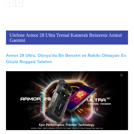
Ulefone Armor 28 Ultra Termal Kameralı Benzersiz Amiral
Gaemisi
Armor 28 Ultra; Dünya’da Bir Benzeri ve Rakibi Olmayan En
Güçlü Rugged Telefon