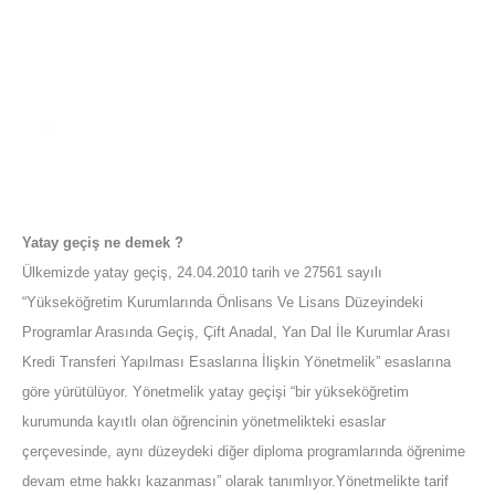
Yatay geçiş ne demek ?
Ülkemizde yatay geçiş, 24.04.2010 tarih ve 27561 sayılı
“Yükseköğretim Kurumlarında Önlisans Ve Lisans Düzeyindeki
Programlar Arasında Geçiş, Çift Anadal, Yan Dal İle Kurumlar Arası
Kredi Transferi Yapılması Esaslarına İlişkin Yönetmelik” esaslarına
göre yürütülüyor. Yönetmelik yatay geçişi “bir yükseköğretim
kurumunda kayıtlı olan öğrencinin yönetmelikteki esaslar
çerçevesinde, aynı düzeydeki diğer diploma programlarında öğrenime
devam etme hakkı kazanması” olarak tanımlıyor.Yönetmelikte tarif