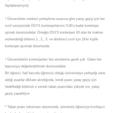
faydalanamıyor)
* Üniversiteler merkezi yerleştirme esasına göre yatay geçiş için her
sınıf seviyesinde ÖSYS kontenjanlarının %30’u kadar kontenjan
açmak durumundalar. Örneğin ÖSYS kontenjanı 60 olan bir makine
mühendisliği bölümü 1., 2., 3. ve dördüncü sınıf için 18’er kişilik
kontenjan ayırmak durumunda.
* Üniversitelerin kontenjanları ilen etmelerine gerek yok. Gelen her
başvuruyu değerlendirilmek durumundalar.
Bir öğrenci, hali hazırda öğrencisi olduğu üniversiteye yerleştiği sene
aldığı puanlar dikkate alındığında, kendi puanı yatay geçiş için
hedeflediği bölümün o seneki taban puanından yüksek ise, yatay
geçiş yapabiliyor.
* Taban puanı tutturması durumunda, üniversite öğrenciye kısıtlayıcı