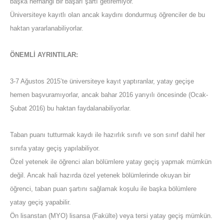
başka herhangi bir başarı şartı getiremiyor.
Üniversiteye kayıtlı olan ancak kaydını dondurmuş öğrenciler de bu
haktan yararlanabiliyorlar.
ÖNEMLİ AYRINTILAR:
3-7 Ağustos 2015’te üniversiteye kayıt yaptıranlar, yatay geçişe
hemen başvuramıyorlar, ancak bahar 2016 yarıyılı öncesinde (Ocak-
Şubat 2016) bu haktan faydalanabiliyorlar.
Taban puanı tutturmak kaydı ile hazırlık sınıfı ve son sınıf dahil her
sınıfa yatay geçiş yapılabiliyor.
Özel yetenek ile öğrenci alan bölümlere yatay geçiş yapmak mümkün
değil. Ancak hali hazırda özel yetenek bölümlerinde okuyan bir
öğrenci, taban puan şartını sağlamak koşulu ile başka bölümlere
yatay geçiş yapabilir.
Ön lisanstan (MYO) lisansa (Fakülte) veya tersi yatay geçiş mümkün.