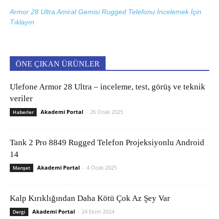
Armor 28 Ultra Amiral Gemisi Rugged Telefonu İncelemek İçin
Tıklayın
ÖNE ÇIKAN ÜRÜNLER
Ulefone Armor 28 Ultra – inceleme, test, görüş ve teknik
veriler
Akademi Portal
-
26 Ocak 2025
Haberler
Tank 2 Pro 8849 Rugged Telefon Projeksiyonlu Android
14
Akademi Portal
-
4 Ocak 2025
Manşet
Kalp Kırıklığından Daha Kötü Çok Az Şey Var
Akademi Portal
-
24 Ekim 2024
Dergi