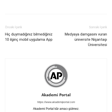
Önceki İçerik
Sonraki İçerik
Hiç duymadığınız bilmediğiniz
Medyaya damgasını vuran
10 ilginç mobil uygulama App
üniversite Nişantaşı
Üniversitesi
Akademi Portal
https://www.akademiportal.com
Akademi Portal kâr amacı gütmez.