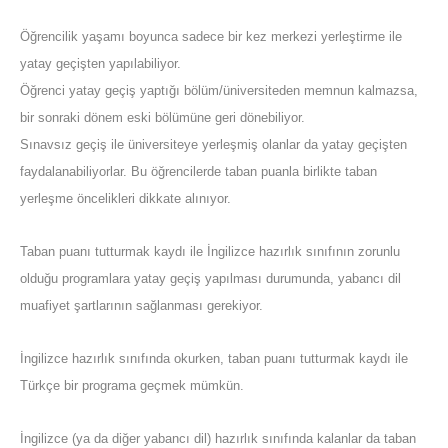
Öğrencilik yaşamı boyunca sadece bir kez merkezi yerleştirme ile
yatay geçişten yapılabiliyor.
Öğrenci yatay geçiş yaptığı bölüm/üniversiteden memnun kalmazsa,
bir sonraki dönem eski bölümüne geri dönebiliyor.
Sınavsız geçiş ile üniversiteye yerleşmiş olanlar da yatay geçişten
faydalanabiliyorlar. Bu öğrencilerde taban puanla birlikte taban
yerleşme öncelikleri dikkate alınıyor.
Taban puanı tutturmak kaydı ile İngilizce hazırlık sınıfının zorunlu
olduğu programlara yatay geçiş yapılması durumunda, yabancı dil
muafiyet şartlarının sağlanması gerekiyor.
İngilizce hazırlık sınıfında okurken, taban puanı tutturmak kaydı ile
Türkçe bir programa geçmek mümkün.
İngilizce (ya da diğer yabancı dil) hazırlık sınıfında kalanlar da taban