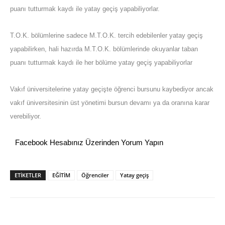
puanı tutturmak kaydı ile yatay geçiş yapabiliyorlar.
T.O.K. bölümlerine sadece M.T.O.K. tercih edebilenler yatay geçiş
yapabilirken, hali hazırda M.T.O.K. bölümlerinde okuyanlar taban
puanı tutturmak kaydı ile her bölüme yatay geçiş yapabiliyorlar
Vakıf üniversitelerine yatay geçişte öğrenci bursunu kaybediyor ancak
vakıf üniversitesinin üst yönetimi bursun devamı ya da oranına karar
verebiliyor.
Facebook Hesabınız Üzerinden Yorum Yapın
ETİKETLER
EĞİTİM
Öğrenciler
Yatay geçiş