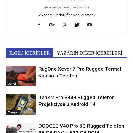
https://www.akademiportal.com
Akademi Portal kâr amacı gütmez.
İLGİLİ İÇERİKLER
YAZARIN DİĞER İÇERİKLERİ
RugOne Xever 7 Pro Rugged Termal
Kamaralı Telefon
Genel
Tank 2 Pro 8849 Rugged Telefon
Projeksiyonlu Android 14
Manşet
DOOGEE V40 Pro 5G Rugged Telefon
36 GB RAM + 512 GB ROM