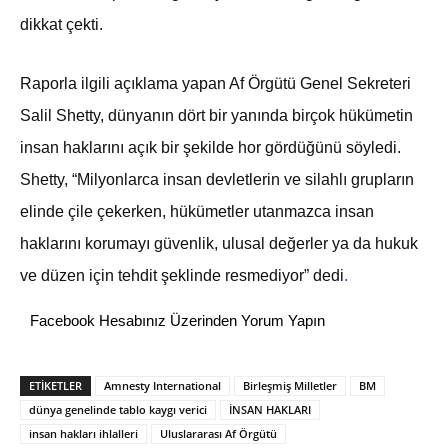
dikkat çekti.
Raporla ilgili açıklama yapan Af Örgütü Genel Sekreteri
Salil Shetty, dünyanın dört bir yanında birçok hükümetin
insan haklarını açık bir şekilde hor gördüğünü söyledi.
Shetty, “Milyonlarca insan devletlerin ve silahlı grupların
elinde çile çekerken, hükümetler utanmazca insan
haklarını korumayı güvenlik, ulusal değerler ya da hukuk
ve düzen için tehdit şeklinde resmediyor” dedi
.
Facebook Hesabınız Üzerinden Yorum Yapın
ETİKETLER
Amnesty International
Birleşmiş Milletler
BM
dünya genelinde tablo kaygı verici
İNSAN HAKLARI
insan hakları ihlalleri
Uluslararası Af Örgütü