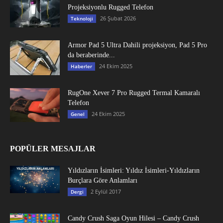
Projeksiyonlu Rugged Telefon
26 Şubat 2026
Teknoloji
Armor Pad 5 Ultra Dahili projeksiyon, Pad 5 Pro
da beraberinde...
24 Ekim 2025
Haberler
RugOne Xever 7 Pro Rugged Termal Kamaralı
Telefon
24 Ekim 2025
Genel
POPÜLER MESAJLAR
Yıldızların İsimleri: Yıldız İsimleri-Yıldızların
Burçlara Göre Anlamları
2 Eylül 2017
Dergi
Candy Crush Saga Oyun Hilesi – Candy Crush