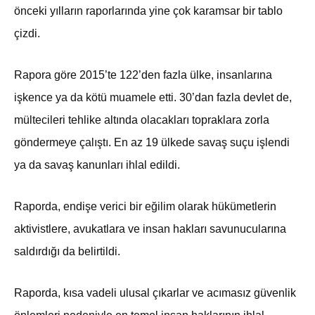
önceki yılların raporlarında yine çok karamsar bir tablo
çizdi.
Rapora göre 2015’te 122’den fazla ülke, insanlarına
işkence ya da kötü muamele etti. 30’dan fazla devlet de,
mültecileri tehlike altında olacakları topraklara zorla
göndermeye çalıştı. En az 19 ülkede savaş suçu işlendi
ya da savaş kanunları ihlal edildi.
Raporda, endişe verici bir eğilim olarak hükümetlerin
aktivistlere, avukatlara ve insan hakları savunucularına
saldırdığı da belirtildi.
Raporda, kısa vadeli ulusal çıkarlar ve acımasız güvenlik