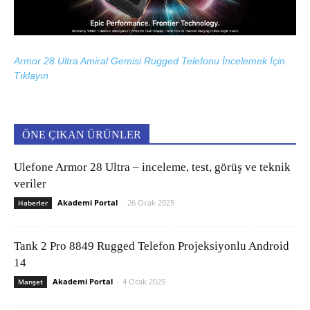
Armor 28 Ultra Amiral Gemisi Rugged Telefonu İncelemek İçin
Tıklayın
ÖNE ÇIKAN ÜRÜNLER
Ulefone Armor 28 Ultra – inceleme, test, görüş ve teknik
veriler
Akademi Portal
-
26 Ocak 2025
Haberler
Tank 2 Pro 8849 Rugged Telefon Projeksiyonlu Android
14
Akademi Portal
-
4 Ocak 2025
Manşet