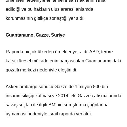
önlemleri nedeniyle en temel insan haklarının ihlal
edildiği ve bu hakların uluslararası anlamda
korunmasının gittikçe zorlaştığı yer aldı.
Guantanamo, Gazze, Suriye
Raporda birçok ülkeden örnekler yer aldı. ABD, teröre
karşı küresel mücadelenin parçası olan Guantanamo’daki
gözaltı merkezi nedeniyle eleştirildi.
Askeri ambargo sonucu Gazze’de 1 milyon 800 bin
insanın sıkışıp kalması ve 2014’teki Gazze çatışmalarında
savaş suçları ile ilgili BM’nin soruşturma çağrılarına
uymaması nedeniyle İsrail raporda yer aldı.