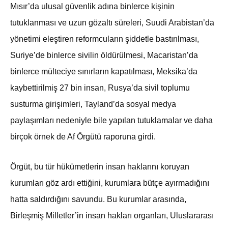
Mısır’da ulusal güvenlik adına binlerce kişinin
tutuklanması ve uzun gözaltı süreleri, Suudi Arabistan’da
yönetimi eleştiren reformcuların şiddetle bastırılması,
Suriye’de binlerce sivilin öldürülmesi, Macaristan’da
binlerce mülteciye sınırların kapatılması, Meksika’da
kaybettirilmiş 27 bin insan, Rusya’da sivil toplumu
susturma girişimleri, Tayland’da sosyal medya
paylaşımları nedeniyle bile yapılan tutuklamalar ve daha
birçok örnek de Af Örgütü raporuna girdi.
Örgüt, bu tür hükümetlerin insan haklarını koruyan
kurumları göz ardı ettiğini, kurumlara bütçe ayırmadığını
hatta saldırdığını savundu. Bu kurumlar arasında,
Birleşmiş Milletler’in insan hakları organları, Uluslararası