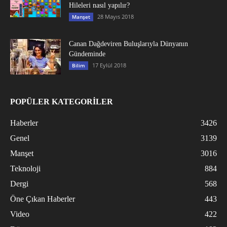
Hileleri nasıl yapılır?
28 Mayıs 2018
Manşet
Canan Dağdeviren Buluşlarıyla Dünyanın
Gündeminde
17 Eylül 2018
Bilim
POPÜLER KATEGORİLER
Haberler
3426
Genel
3139
Manşet
3016
Teknoloji
884
Dergi
568
Öne Çıkan Haberler
443
Video
422