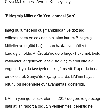
Ceza Mahkemesi, Avrupa Konseyi sayıldı.
‘Birleşmiş Milletler’in Yenilenmesi Şart’
İnatçı hükümetlerin düşmanlığından ve göz ardı
edilmesinden en çok nasibini alan kurum Birleşmiş
Milletler ve örgütü bağlı insan hakları ve mülteci
kuruluşları oldu. Af Örgütü’ne göre birçok hükümet, toplu
katliamları engelleyebilecek BM girişimlerini bilerek
engelledi ya da tavsiyelerini küçümsedi. Raporda buna
örnek olarak Suriye’deki çatışmalarda, BM’nin hayati
rolünü bu nedenlerle oynayamaması gösterildi.
BM’nin yeni genel sekreterinin 2017’de göreve geleceği
hatırlatılan raporda örgütün yenilenmesi gerektiğine