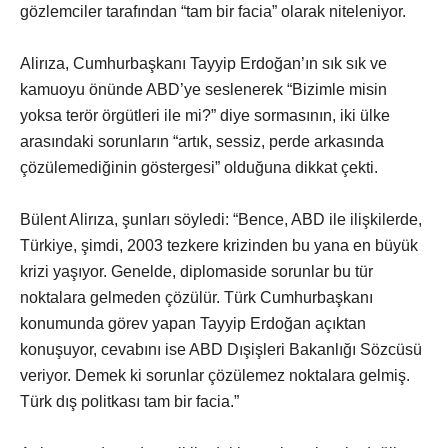
gözlemciler tarafından “tam bir facia” olarak niteleniyor.
Alirıza, Cumhurbaşkanı Tayyip Erdoğan’ın sık sık ve
kamuoyu önünde ABD’ye seslenerek “Bizimle misin
yoksa terör örgütleri ile mi?” diye sormasının, iki ülke
arasındaki sorunların “artık, sessiz, perde arkasında
çözülemediğinin göstergesi” olduğuna dikkat çekti.
Bülent Alirıza, şunları söyledi: “Bence, ABD ile ilişkilerde,
Türkiye, şimdi, 2003 tezkere krizinden bu yana en büyük
krizi yaşıyor. Genelde, diplomaside sorunlar bu tür
noktalara gelmeden çözülür. Türk Cumhurbaşkanı
konumunda görev yapan Tayyip Erdoğan açıktan
konuşuyor, cevabını ise ABD Dışişleri Bakanlığı Sözcüsü
veriyor. Demek ki sorunlar çözülemez noktalara gelmiş.
Türk dış politkası tam bir facia.”