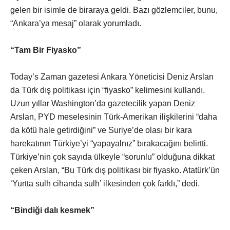
gelen bir isimle de biraraya geldi. Bazı gözlemciler, bunu,
“Ankara’ya mesaj” olarak yorumladı.
“Tam Bir Fiyasko”
Today’s Zaman gazetesi Ankara Yöneticisi Deniz Arslan
da Türk dış politikası için “fiyasko” kelimesini kullandı.
Uzun yıllar Washington’da gazetecilik yapan Deniz
Arslan, PYD meselesinin Türk-Amerikan ilişkilerini “daha
da kötü hale getirdiğini” ve Suriye’de olası bir kara
harekatının Türkiye’yi “yapayalnız” bırakacağını belirtti.
Türkiye’nin çok sayıda ülkeyle “sorunlu” olduğuna dikkat
çeken Arslan, “Bu Türk dış politikası bir fiyasko. Atatürk’ün
‘Yurtta sulh cihanda sulh’ ilkesinden çok farklı,” dedi.
“Bindiği dalı kesmek”