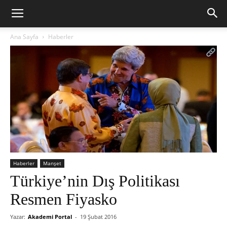
Ana Sayfa
Haberler
Haberler
Manşet
Türkiye’nin Dış Politikası
Resmen Fiyasko
Yazar:
Akademi Portal
-
19 Şubat 2016