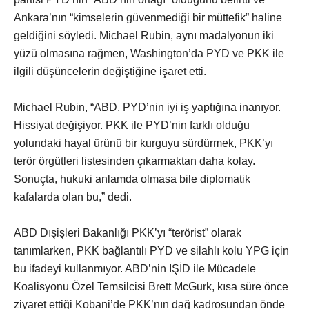
Ankara’nın “kimselerin güvenmediği bir müttefik” haline
geldiğini söyledi. Michael Rubin, aynı madalyonun iki
yüzü olmasına rağmen, Washington’da PYD ve PKK ile
ilgili düşüncelerin değiştiğine işaret etti.
Michael Rubin, “ABD, PYD’nin iyi iş yaptığına inanıyor.
Hissiyat değişiyor. PKK ile PYD’nin farklı olduğu
yolundaki hayal ürünü bir kurguyu sürdürmek, PKK’yı
terör örgütleri listesinden çıkarmaktan daha kolay.
Sonuçta, hukuki anlamda olmasa bile diplomatik
kafalarda olan bu,” dedi.
ABD Dışişleri Bakanlığı PKK’yı “terörist” olarak
tanımlarken, PKK bağlantılı PYD ve silahlı kolu YPG için
bu ifadeyi kullanmıyor. ABD’nin IŞİD ile Mücadele
Koalisyonu Özel Temsilcisi Brett McGurk, kısa süre önce
ziyaret ettiği Kobani’de PKK’nın dağ kadrosundan önde