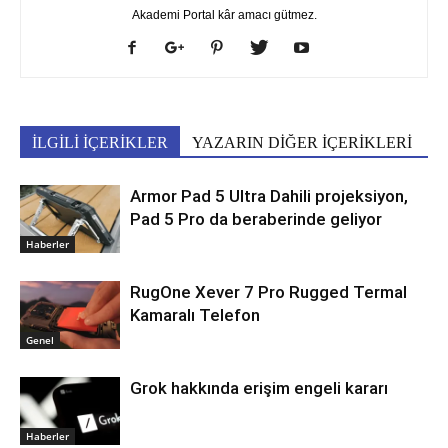
Akademi Portal kâr amacı gütmez.
İLGİLİ İÇERİKLER
YAZARIN DİĞER İÇERİKLERİ
Armor Pad 5 Ultra Dahili projeksiyon,
Pad 5 Pro da beraberinde geliyor
Haberler
RugOne Xever 7 Pro Rugged Termal
Kamaralı Telefon
Genel
Grok hakkında erişim engeli kararı
Haberler