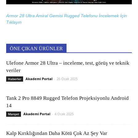
Armor 28 Ultra Amiral Gemisi Rugged Telefonu İncelemek İçin
Tıklayın
ÖNE ÇIKAN ÜRÜNLER
Ulefone Armor 28 Ultra – inceleme, test, görüş ve teknik
veriler
Akademi Portal
-
26 Ocak 2025
Haberler
Tank 2 Pro 8849 Rugged Telefon Projeksiyonlu Android
14
Akademi Portal
-
4 Ocak 2025
Manşet
Kalp Kırıklığından Daha Kötü Çok Az Şey Var