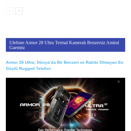
Ulefone Armor 28 Ultra Termal Kameralı Benzersiz Amiral
Gaemisi
Armor 28 Ultra; Dünya’da Bir Benzeri ve Rakibi Olmayan En
Güçlü Rugged Telefon