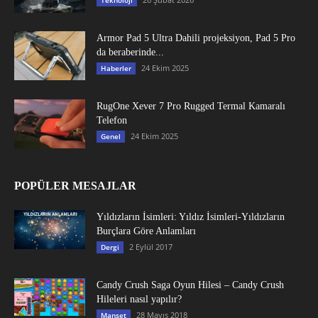
Armor Pad 5 Ultra Dahili projeksiyon, Pad 5 Pro
da beraberinde...
24 Ekim 2025
Haberler
RugOne Xever 7 Pro Rugged Termal Kamaralı
Telefon
24 Ekim 2025
Genel
POPÜLER MESAJLAR
Yıldızların İsimleri: Yıldız İsimleri-Yıldızların
Burçlara Göre Anlamları
2 Eylül 2017
Dergi
Candy Crush Saga Oyun Hilesi – Candy Crush
Hileleri nasıl yapılır?
28 Mayıs 2018
Manşet