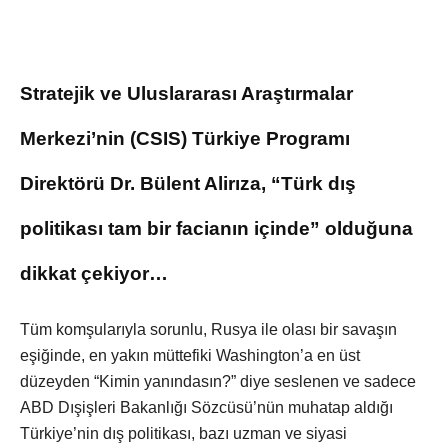
Stratejik ve Uluslararası Araştırmalar
Merkezi’nin (CSIS) Türkiye Programı
Direktörü Dr. Bülent Alirıza, “Türk dış
politikası tam bir facianın içinde” olduğuna
dikkat çekiyor…
Tüm komşularıyla sorunlu, Rusya ile olası bir savaşın
eşiğinde, en yakın müttefiki Washington’a en üst
düzeyden “Kimin yanındasın?” diye seslenen ve sadece
ABD Dışişleri Bakanlığı Sözcüsü’nün muhatap aldığı
Türkiye’nin dış politikası, bazı uzman ve siyasi