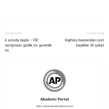
Önceki İçerik
Sonraki İçerik
6 soruda Apple – FBI
İngiltere basınından özet
tartışması: gizlilik mi, güvenlik
başlıklar 20 şubat
mi
Akademi Portal
https://www.akademiportal.com