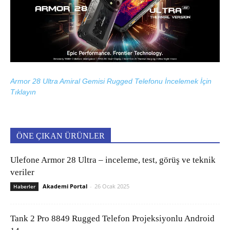
Armor 28 Ultra Amiral Gemisi Rugged Telefonu İncelemek İçin
Tıklayın
ÖNE ÇIKAN ÜRÜNLER
Ulefone Armor 28 Ultra – inceleme, test, görüş ve teknik
veriler
Akademi Portal
-
26 Ocak 2025
Haberler
Tank 2 Pro 8849 Rugged Telefon Projeksiyonlu Android