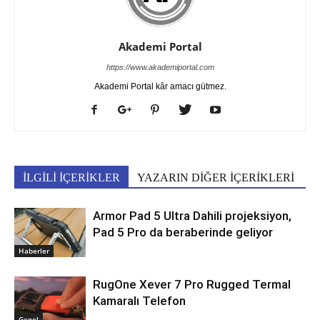
Akademi Portal
https://www.akademiportal.com
Akademi Portal kâr amacı gütmez.
İLGİLİ İÇERİKLER
YAZARIN DİĞER İÇERİKLERİ
Armor Pad 5 Ultra Dahili projeksiyon,
Pad 5 Pro da beraberinde geliyor
Haberler
RugOne Xever 7 Pro Rugged Termal
Kamaralı Telefon
Genel