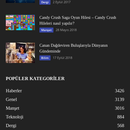
2 Eylül 2017
Dergi
Candy Crush Saga Oyun Hilesi – Candy Crush
Hileleri nasıl yapılır?
28 Mayıs 2018
Manşet
Canan Dağdeviren Buluşlarıyla Dünyanın
Gündeminde
17 Eylül 2018
Bilim
POPÜLER KATEGORİLER
Haberler
3426
Genel
3139
Manşet
3016
Teknoloji
884
Dergi
568