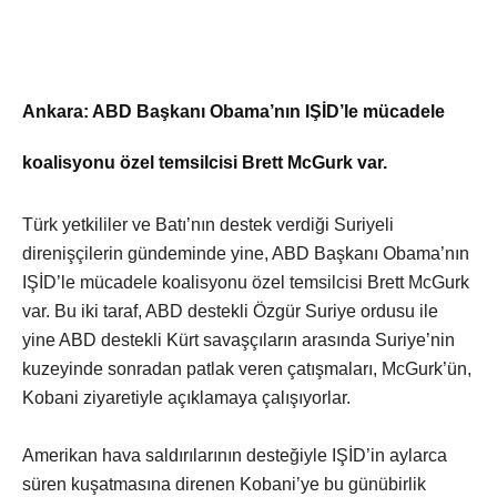
Ankara: ABD Başkanı Obama’nın IŞİD’le mücadele
koalisyonu özel temsilcisi Brett McGurk var.
Türk yetkililer ve Batı’nın destek verdiği Suriyeli
direnişçilerin gündeminde yine, ABD Başkanı Obama’nın
IŞİD’le mücadele koalisyonu özel temsilcisi Brett McGurk
var. Bu iki taraf, ABD destekli Özgür Suriye ordusu ile
yine ABD destekli Kürt savaşçıların arasında Suriye’nin
kuzeyinde sonradan patlak veren çatışmaları, McGurk’ün,
Kobani ziyaretiyle açıklamaya çalışıyorlar.
Amerikan hava saldırılarının desteğiyle IŞİD’in aylarca
süren kuşatmasına direnen Kobani’ye bu günübirlik