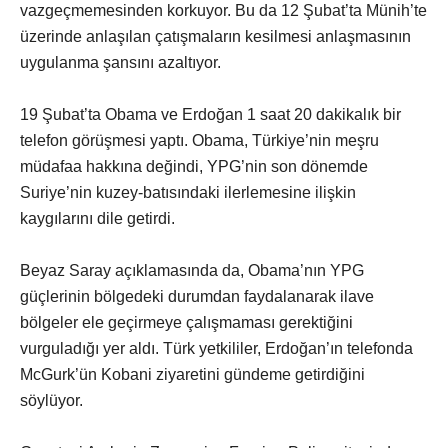
vazgeçmemesinden korkuyor. Bu da 12 Şubat’ta Münih’te
üzerinde anlaşılan çatışmaların kesilmesi anlaşmasının
uygulanma şansını azaltıyor.
19 Şubat’ta Obama ve Erdoğan 1 saat 20 dakikalık bir
telefon görüşmesi yaptı. Obama, Türkiye’nin meşru
müdafaa hakkına değindi, YPG’nin son dönemde
Suriye’nin kuzey-batısındaki ilerlemesine ilişkin
kaygılarını dile getirdi.
Beyaz Saray açıklamasında da, Obama’nın YPG
güçlerinin bölgedeki durumdan faydalanarak ilave
bölgeler ele geçirmeye çalışmaması gerektiğini
vurguladığı yer aldı. Türk yetkililer, Erdoğan’ın telefonda
McGurk’ün Kobani ziyaretini gündeme getirdiğini
söylüyor.