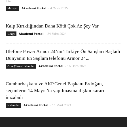
14
Akademi Portal
-
4 Ocak 2025
Manşet
Kalp Kırıklığından Daha Kötü Çok Az Şey Var
Akademi Portal
-
24 Ekim 2024
Dergi
Ulefone Power Armor 24’ün Türkiye Ön Satışları Başladı
Dünyanın En Sağlam telefonu Armor 24...
Akademi Portal
-
16 Ekim 2023
Öne Çıkan Haberler
Cumhurbaşkanı ve AKP Genel Başkanı Erdoğan,
seçimlerin 14 Mayıs’ta yapılmasına ilişkin kararı
imzaladı
Akademi Portal
-
11 Mart 2023
Haberler