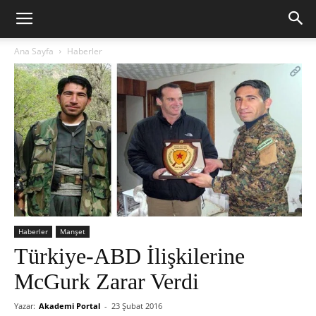
Ana Sayfa
Haberler
Haberler
Manşet
Türkiye-ABD İlişkilerine
McGurk Zarar Verdi
Yazar:
Akademi Portal
-
23 Şubat 2016