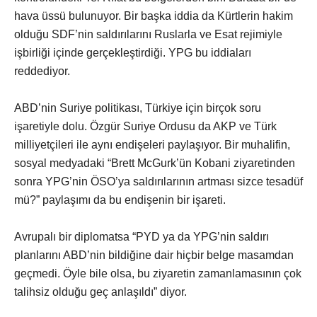
hava üssü bulunuyor. Bir başka iddia da Kürtlerin hakim
olduğu SDF’nin saldırılarını Ruslarla ve Esat rejimiyle
işbirliği içinde gerçekleştirdiği. YPG bu iddiaları
reddediyor.
ABD’nin Suriye politikası, Türkiye için birçok soru
işaretiyle dolu. Özgür Suriye Ordusu da AKP ve Türk
milliyetçileri ile aynı endişeleri paylaşıyor. Bir muhalifin,
sosyal medyadaki “Brett McGurk’ün Kobani ziyaretinden
sonra YPG’nin ÖSO’ya saldırılarının artması sizce tesadüf
mü?” paylaşımı da bu endişenin bir işareti.
Avrupalı bir diplomatsa “PYD ya da YPG’nin saldırı
planlarını ABD’nin bildiğine dair hiçbir belge masamdan
geçmedi. Öyle bile olsa, bu ziyaretin zamanlamasının çok
talihsiz olduğu geç anlaşıldı” diyor.