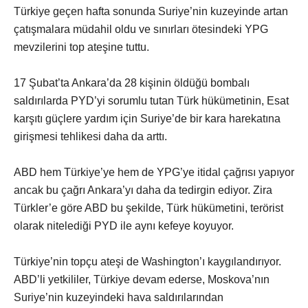
Türkiye geçen hafta sonunda Suriye’nin kuzeyinde artan
çatışmalara müdahil oldu ve sınırları ötesindeki YPG
mevzilerini top ateşine tuttu.
17 Şubat’ta Ankara’da 28 kişinin öldüğü bombalı
saldırılarda PYD’yi sorumlu tutan Türk hükümetinin, Esat
karşıtı güçlere yardım için Suriye’de bir kara harekatına
girişmesi tehlikesi daha da arttı.
ABD hem Türkiye’ye hem de YPG’ye itidal çağrısı yapıyor
ancak bu çağrı Ankara’yı daha da tedirgin ediyor. Zira
Türkler’e göre ABD bu şekilde, Türk hükümetini, terörist
olarak nitelediği PYD ile aynı kefeye koyuyor.
Türkiye’nin topçu ateşi de Washington’ı kaygılandırıyor.
ABD’li yetkililer, Türkiye devam ederse, Moskova’nın
Suriye’nin kuzeyindeki hava saldırılarından