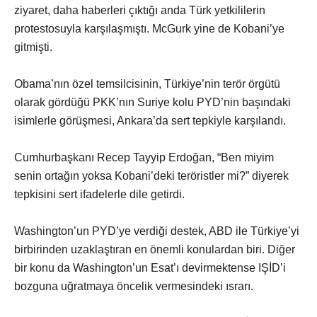
ziyaret, daha haberleri çıktığı anda Türk yetkililerin
protestosuyla karşılaşmıştı. McGurk yine de Kobani’ye
gitmişti.
Obama’nın özel temsilcisinin, Türkiye’nin terör örgütü
olarak gördüğü PKK’nın Suriye kolu PYD’nin başındaki
isimlerle görüşmesi, Ankara’da sert tepkiyle karşılandı.
Cumhurbaşkanı Recep Tayyip Erdoğan, “Ben miyim
senin ortağın yoksa Kobani’deki teröristler mi?” diyerek
tepkisini sert ifadelerle dile getirdi.
Washington’un PYD’ye verdiği destek, ABD ile Türkiye’yi
birbirinden uzaklaştıran en önemli konulardan biri. Diğer
bir konu da Washington’un Esat’ı devirmektense IŞİD’i
bozguna uğratmaya öncelik vermesindeki ısrarı.