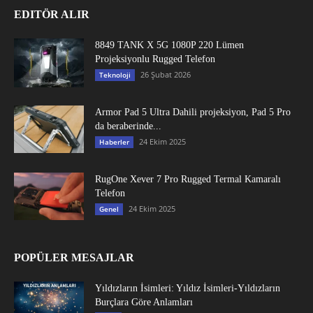
EDITÖR ALIR
8849 TANK X 5G 1080P 220 Lümen
Projeksiyonlu Rugged Telefon
26 Şubat 2026
Teknoloji
Armor Pad 5 Ultra Dahili projeksiyon, Pad 5 Pro
da beraberinde...
24 Ekim 2025
Haberler
RugOne Xever 7 Pro Rugged Termal Kamaralı
Telefon
24 Ekim 2025
Genel
POPÜLER MESAJLAR
Yıldızların İsimleri: Yıldız İsimleri-Yıldızların
Burçlara Göre Anlamları