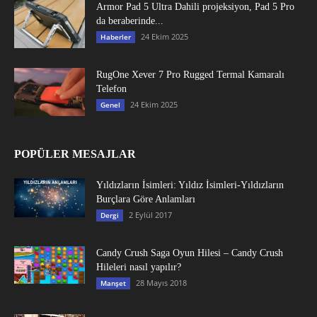
Armor Pad 5 Ultra Dahili projeksiyon, Pad 5 Pro
da beraberinde...
24 Ekim 2025
Haberler
RugOne Xever 7 Pro Rugged Termal Kamaralı
Telefon
24 Ekim 2025
Genel
POPÜLER MESAJLAR
Yıldızların İsimleri: Yıldız İsimleri-Yıldızların
Burçlara Göre Anlamları
2 Eylül 2017
Dergi
Candy Crush Saga Oyun Hilesi – Candy Crush
Hileleri nasıl yapılır?
28 Mayıs 2018
Manşet