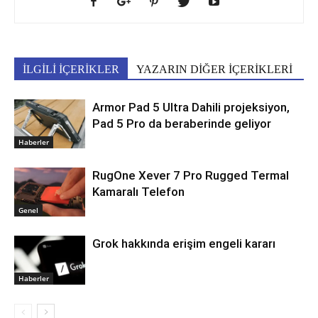
İLGİLİ İÇERİKLER
YAZARIN DİĞER İÇERİKLERİ
Armor Pad 5 Ultra Dahili projeksiyon,
Pad 5 Pro da beraberinde geliyor
Haberler
RugOne Xever 7 Pro Rugged Termal
Kamaralı Telefon
Genel
Grok hakkında erişim engeli kararı
Haberler