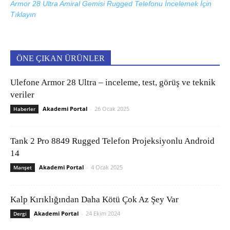
Armor 28 Ultra Amiral Gemisi Rugged Telefonu İncelemek İçin
Tıklayın
ÖNE ÇIKAN ÜRÜNLER
Ulefone Armor 28 Ultra – inceleme, test, görüş ve teknik
veriler
Akademi Portal
-
26 Ocak 2025
Haberler
Tank 2 Pro 8849 Rugged Telefon Projeksiyonlu Android
14
Akademi Portal
-
4 Ocak 2025
Manşet
Kalp Kırıklığından Daha Kötü Çok Az Şey Var
Akademi Portal
-
24 Ekim 2024
Dergi