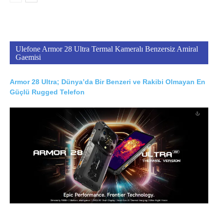
Ulefone Armor 28 Ultra Termal Kameralı Benzersiz Amiral
Gaemisi
Armor 28 Ultra; Dünya’da Bir Benzeri ve Rakibi Olmayan En
Güçlü Rugged Telefon