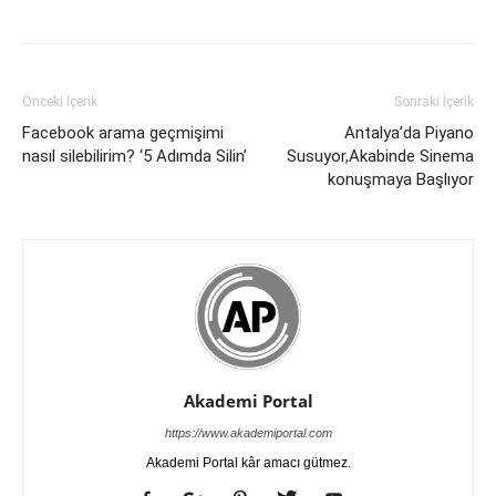
Önceki İçerik
Sonraki İçerik
Facebook arama geçmişimi
Antalya’da Piyano
nasıl silebilirim? ‘5 Adımda Silin’
Susuyor,Akabinde Sinema
konuşmaya Başlıyor
Akademi Portal
https://www.akademiportal.com
Akademi Portal kâr amacı gütmez.