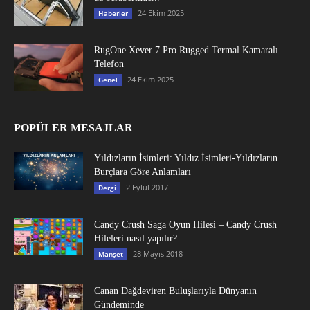
24 Ekim 2025
Haberler
RugOne Xever 7 Pro Rugged Termal Kamaralı
Telefon
24 Ekim 2025
Genel
POPÜLER MESAJLAR
Yıldızların İsimleri: Yıldız İsimleri-Yıldızların
Burçlara Göre Anlamları
2 Eylül 2017
Dergi
Candy Crush Saga Oyun Hilesi – Candy Crush
Hileleri nasıl yapılır?
28 Mayıs 2018
Manşet
Canan Dağdeviren Buluşlarıyla Dünyanın
Gündeminde