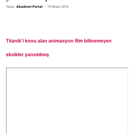
Yazar:
Akademi Portal
-
19 Nisan 2016
Titanik’i konu alan animasyon film bilinemeyen
eksikler yansıtılmı
ş