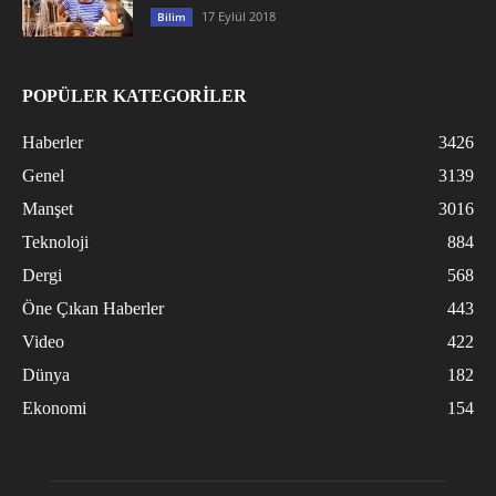
17 Eylül 2018
Bilim
POPÜLER KATEGORİLER
Haberler
3426
Genel
3139
Manşet
3016
Teknoloji
884
Dergi
568
Öne Çıkan Haberler
443
Video
422
Dünya
182
Ekonomi
154