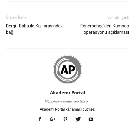
Önceki İçerik
Sonraki İçerik
Dergi- Baba ile Kızı arasındaki
Fenerbahçe’den Kumpas
bağ
operasyonu açıklaması
Akademi Portal
https://www.akademiportal.com
Akademi Portal kâr amacı gütmez.