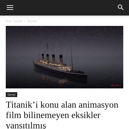
Ana Sayfa
Genel
Genel
Titanik’i konu alan animasyon
film bilinemeyen eksikler
yansıtılmış