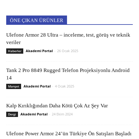
ÖNE ÇIKAN ÜRÜNLER
Ulefone Armor 28 Ultra – inceleme, test, görüş ve teknik
veriler
Akademi Portal
-
26 Ocak 2025
Haberler
Tank 2 Pro 8849 Rugged Telefon Projeksiyonlu Android
14
Akademi Portal
-
4 Ocak 2025
Manşet
Kalp Kırıklığından Daha Kötü Çok Az Şey Var
Akademi Portal
-
24 Ekim 2024
Dergi
Ulefone Power Armor 24’ün Türkiye Ön Satışları Başladı