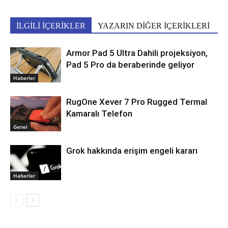
İLGİLİ İÇERİKLER
YAZARIN DİĞER İÇERİKLERİ
Armor Pad 5 Ultra Dahili projeksiyon,
Pad 5 Pro da beraberinde geliyor
Haberler
RugOne Xever 7 Pro Rugged Termal
Kamaralı Telefon
Genel
Grok hakkında erişim engeli kararı
Haberler