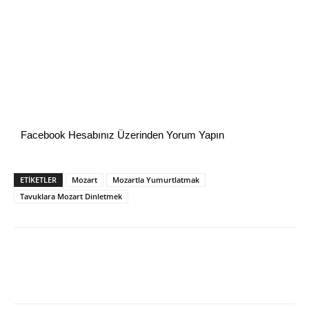
Facebook Hesabınız Üzerinden Yorum Yapın
ETİKETLER
Mozart
Mozartla Yumurtlatmak
Tavuklara Mozart Dinletmek