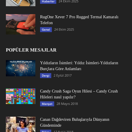
24 Ekim 2025
Haberler
RugOne Xever 7 Pro Rugged Termal Kamaralı
Telefon
24 Ekim 2025
Genel
POPÜLER MESAJLAR
Yıldızların İsimleri: Yıldız İsimleri-Yıldızların
Burçlara Göre Anlamları
2 Eylül 2017
Dergi
Candy Crush Saga Oyun Hilesi – Candy Crush
Hileleri nasıl yapılır?
28 Mayıs 2018
Manşet
Canan Dağdeviren Buluşlarıyla Dünyanın
Gündeminde
17 Eylül 2018