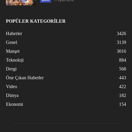
Bilim
POPÜLER KATEGORİLER
Haberler
3426
Genel
3139
Manşet
3016
Teknoloji
884
Dergi
568
Öne Çıkan Haberler
443
Video
422
Dünya
182
Ekonomi
154