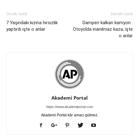
Önceki İçerik
Sonraki İçerik
7 Yaşındaki kızına hırsızlık
Damperi kalkan kamyon :
yaptırdı işte o anlar
Otoyolda inanılmaz kaza, işte
o anlar
Akademi Portal
https://www.akademiportal.com
Akademi Portal kâr amacı gütmez.