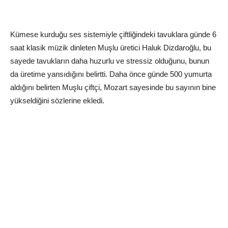
Kümese kurduğu ses sistemiyle çiftliğindeki tavuklara günde 6
saat klasik müzik dinleten Muşlu üretici Haluk Dizdaroğlu, bu
sayede tavukların daha huzurlu ve stressiz olduğunu, bunun
da üretime yansıdığını belirtti. Daha önce günde 500 yumurta
aldığını belirten Muşlu çiftçi, Mozart sayesinde bu sayının bine
yükseldiğini sözlerine ekledi.