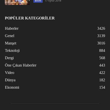
17 Eylül 2018
Bilim
POPÜLER KATEGORİLER
Haberler
3426
Genel
3139
Manşet
3016
Teknoloji
884
Dergi
568
Öne Çıkan Haberler
443
Video
422
Dünya
182
Ekonomi
154