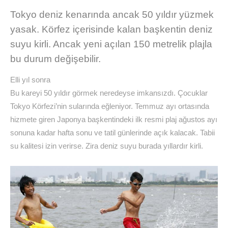
Tokyo deniz kenarında ancak 50 yıldır yüzmek
yasak. Körfez içerisinde kalan başkentin deniz
suyu kirli. Ancak yeni açılan 150 metrelik plajla
bu durum değişebilir.
Elli yıl sonra
Bu kareyi 50 yıldır görmek neredeyse imkansızdı. Çocuklar
Tokyo Körfezi’nin sularında eğleniyor. Temmuz ayı ortasında
hizmete giren Japonya başkentindeki ilk resmi plaj ağustos ayı
sonuna kadar hafta sonu ve tatil günlerinde açık kalacak. Tabii
su kalitesi izin verirse. Zira deniz suyu burada yıllardır kirli.