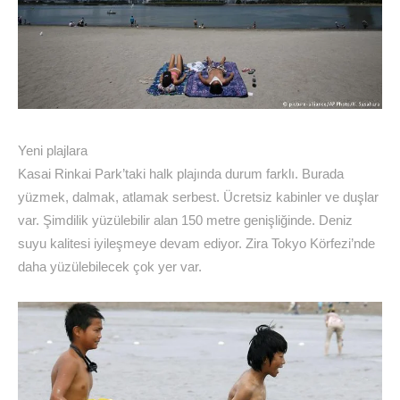
Yeni plajlara
Kasai Rinkai Park’taki halk plajında durum farklı. Burada
yüzmek, dalmak, atlamak serbest. Ücretsiz kabinler ve duşlar
var. Şimdilik yüzülebilir alan 150 metre genişliğinde. Deniz
suyu kalitesi iyileşmeye devam ediyor. Zira Tokyo Körfezi’nde
daha yüzülebilecek çok yer var.