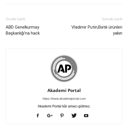
Önceki İçerik
Sonraki İçerik
ABD Genelkurmay
Vladimir Putin;Batılı ürünleri
Başkanlığı’na hack
yakın
Akademi Portal
https://www.akademiportal.com
Akademi Portal kâr amacı gütmez.