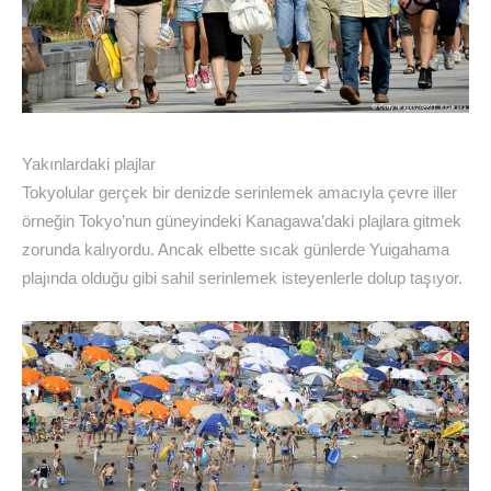
Yakınlardaki plajlar
Tokyolular gerçek bir denizde serinlemek amacıyla çevre iller
örneğin Tokyo’nun güneyindeki Kanagawa’daki plajlara gitmek
zorunda kalıyordu. Ancak elbette sıcak günlerde Yuigahama
plajında olduğu gibi sahil serinlemek isteyenlerle dolup taşıyor.