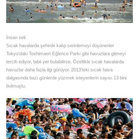
İnsan seli
Sıcak havalarda şehirde kalıp serinlemeyi düşünenler
Tokyo’daki Toshimaen Eğlence Parkı gibi havuzlara gitmeyi
tercih ediyor, tabii yer bulabilirse. Özellikle sıcak havalarda
havuzlar daha fazla ilgi görüyor. 2013’teki sıcak hava
dalgasında bazı günlerde yüzmek isteyenlerin sayısı 13 bini
bulmuştu.