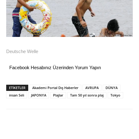
Deutsche Welle
Facebook Hesabınız Üzerinden Yorum Yapın
ETİKETLER
Akademi Portal Dış Haberler
AVRUPA
DÜNYA
insan Seli
JAPONYA
Plajlar
Tam 50 yıl sonra plaj
Tokyo