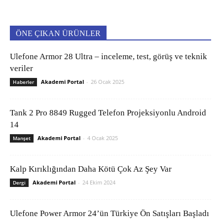
ÖNE ÇIKAN ÜRÜNLER
Ulefone Armor 28 Ultra – inceleme, test, görüş ve teknik
veriler
Akademi Portal
-
26 Ocak 2025
Haberler
Tank 2 Pro 8849 Rugged Telefon Projeksiyonlu Android
14
Akademi Portal
-
4 Ocak 2025
Manşet
Kalp Kırıklığından Daha Kötü Çok Az Şey Var
Akademi Portal
-
24 Ekim 2024
Dergi
Ulefone Power Armor 24’ün Türkiye Ön Satışları Başladı