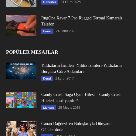
24 Ekim 2025
Haberler
RugOne Xever 7 Pro Rugged Termal Kamaralı
Telefon
24 Ekim 2025
Genel
POPÜLER MESAJLAR
Yıldızların İsimleri: Yıldız İsimleri-Yıldızların
Burçlara Göre Anlamları
2 Eylül 2017
Dergi
Candy Crush Saga Oyun Hilesi – Candy Crush
Hileleri nasıl yapılır?
28 Mayıs 2018
Manşet
Canan Dağdeviren Buluşlarıyla Dünyanın
Gündeminde