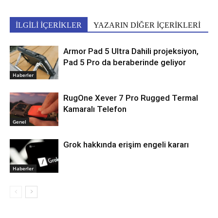
İLGİLİ İÇERİKLER
YAZARIN DİĞER İÇERİKLERİ
Armor Pad 5 Ultra Dahili projeksiyon,
Pad 5 Pro da beraberinde geliyor
Haberler
RugOne Xever 7 Pro Rugged Termal
Kamaralı Telefon
Genel
Grok hakkında erişim engeli kararı
Haberler