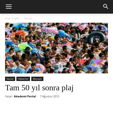
Ana Sayfa
Genel
Genel
Haberler
Manşet
Tam 50 yıl sonra plaj
Yazar:
Akademi Portal
-
7 Ağustos 2015