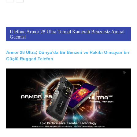
Ulefone Armor 28 Ultra Termal Kameralı Benzersiz Amiral
Gaemisi
Armor 28 Ultra; Dünya’da Bir Benzeri ve Rakibi Olmayan En
Güçlü Rugged Telefon