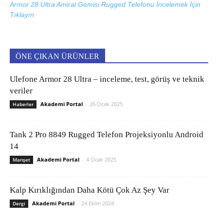
Armor 28 Ultra Amiral Gemisi Rugged Telefonu İncelemek İçin
Tıklayın
ÖNE ÇIKAN ÜRÜNLER
Ulefone Armor 28 Ultra – inceleme, test, görüş ve teknik
veriler
Akademi Portal
-
26 Ocak 2025
Haberler
Tank 2 Pro 8849 Rugged Telefon Projeksiyonlu Android
14
Akademi Portal
-
4 Ocak 2025
Manşet
Kalp Kırıklığından Daha Kötü Çok Az Şey Var
Akademi Portal
-
24 Ekim 2024
Dergi