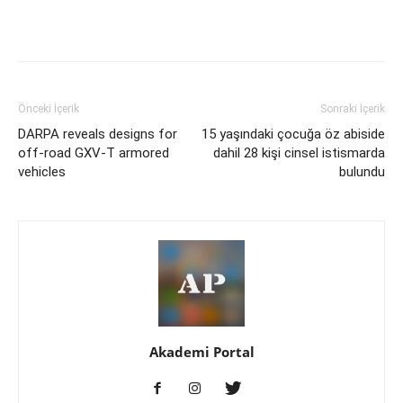
Önceki İçerik
Sonraki İçerik
DARPA reveals designs for
15 yaşındaki çocuğa öz abiside
off-road GXV-T armored
dahil 28 kişi cinsel istismarda
vehicles
bulundu
Akademi Portal