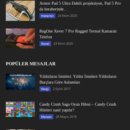
Armor Pad 5 Ultra Dahili projeksiyon, Pad 5 Pro
da beraberinde...
24 Ekim 2025
Haberler
RugOne Xever 7 Pro Rugged Termal Kamaralı
Telefon
24 Ekim 2025
Genel
POPÜLER MESAJLAR
Yıldızların İsimleri: Yıldız İsimleri-Yıldızların
Burçlara Göre Anlamları
2 Eylül 2017
Dergi
Candy Crush Saga Oyun Hilesi – Candy Crush
Hileleri nasıl yapılır?
28 Mayıs 2018
Manşet