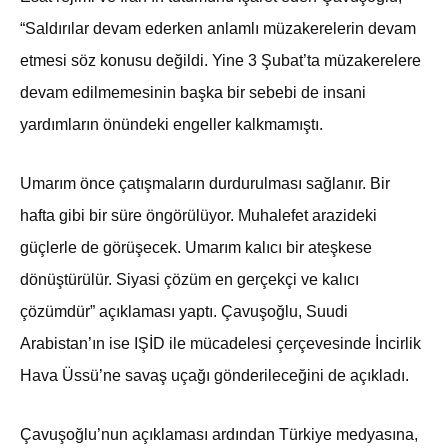
“Saldırılar devam ederken anlamlı müzakerelerin devam
etmesi söz konusu değildi. Yine 3 Şubat’ta müzakerelere
devam edilmemesinin başka bir sebebi de insani
yardımların önündeki engeller kalkmamıştı.
Umarım önce çatışmaların durdurulması sağlanır. Bir
hafta gibi bir süre öngörülüyor. Muhalefet arazideki
güçlerle de görüşecek. Umarım kalıcı bir ateşkese
dönüştürülür. Siyasi çözüm en gerçekçi ve kalıcı
çözümdür” açıklaması yaptı. Çavuşoğlu, Suudi
Arabistan’ın ise IŞİD ile mücadelesi çerçevesinde İncirlik
Hava Üssü’ne savaş uçağı gönderileceğini de açıkladı.
Çavuşoğlu’nun açıklaması ardından Türkiye medyasına,