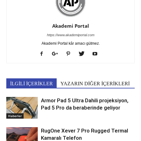
Akademi Portal
https://www.akademiportal.com
Akademi Portal kâr amacı gütmez.
İLGİLİ İÇERİKLER
YAZARIN DİĞER İÇERİKLERİ
Armor Pad 5 Ultra Dahili projeksiyon,
Pad 5 Pro da beraberinde geliyor
Haberler
RugOne Xever 7 Pro Rugged Termal
Kamaralı Telefon