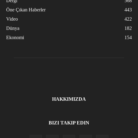
Dergi
568
Öne Çıkan Haberler
443
Video
422
Dünya
182
Ekonomi
154
HAKKIMIZDA
BIZI TAKIP EDIN