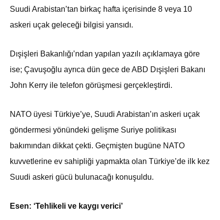
Suudi Arabistan’tan birkaç hafta içerisinde 8 veya 10
askeri uçak geleceği bilgisi yansıdı.
Dışişleri Bakanlığı’ndan yapılan yazılı açıklamaya göre
ise; Çavuşoğlu ayrıca dün gece de ABD Dışişleri Bakanı
John Kerry ile telefon görüşmesi gerçekleştirdi.
NATO üyesi Türkiye’ye, Suudi Arabistan’ın askeri uçak
göndermesi yönündeki gelişme Suriye politikası
bakımından dikkat çekti. Geçmişten bugüne NATO
kuvvetlerine ev sahipliği yapmakta olan Türkiye’de ilk kez
Suudi askeri gücü bulunacağı konuşuldu.
Esen: ‘Tehlikeli ve kaygı verici’