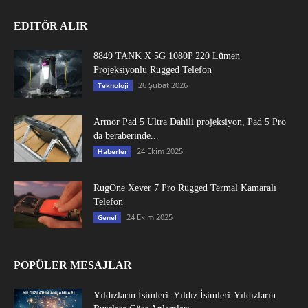
EDITÖR ALIR
8849 TANK X 5G 1080P 220 Lümen
Projeksiyonlu Rugged Telefon
26 Şubat 2026
Teknoloji
Armor Pad 5 Ultra Dahili projeksiyon, Pad 5 Pro
da beraberinde...
24 Ekim 2025
Haberler
RugOne Xever 7 Pro Rugged Termal Kamaralı
Telefon
24 Ekim 2025
Genel
POPÜLER MESAJLAR
Yıldızların İsimleri: Yıldız İsimleri-Yıldızların