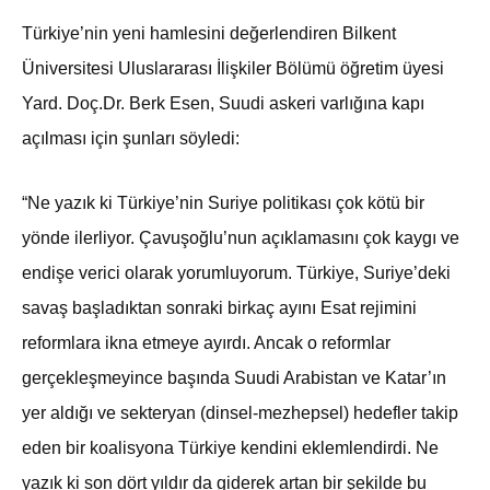
Türkiye’nin yeni hamlesini değerlendiren Bilkent
Üniversitesi Uluslararası İlişkiler Bölümü öğretim üyesi
Yard. Doç.Dr. Berk Esen, Suudi askeri varlığına kapı
açılması için şunları söyledi:
“Ne yazık ki Türkiye’nin Suriye politikası çok kötü bir
yönde ilerliyor. Çavuşoğlu’nun açıklamasını çok kaygı ve
endişe verici olarak yorumluyorum. Türkiye, Suriye’deki
savaş başladıktan sonraki birkaç ayını Esat rejimini
reformlara ikna etmeye ayırdı. Ancak o reformlar
gerçekleşmeyince başında Suudi Arabistan ve Katar’ın
yer aldığı ve sekteryan (dinsel-mezhepsel) hedefler takip
eden bir koalisyona Türkiye kendini eklemlendirdi. Ne
yazık ki son dört yıldır da giderek artan bir şekilde bu