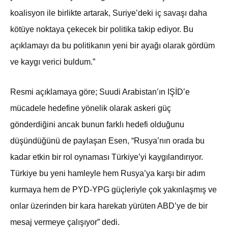
koalisyon ile birlikte artarak, Suriye’deki iç savaşı daha
kötüye noktaya çekecek bir politika takip ediyor. Bu
açıklamayı da bu politikanın yeni bir ayağı olarak gördüm
ve kaygı verici buldum.”
Resmi açıklamaya göre; Suudi Arabistan’ın IŞİD’e
mücadele hedefine yönelik olarak askeri güç
gönderdiğini ancak bunun farklı hedefi olduğunu
düşündüğünü de paylaşan Esen, “Rusya’nın orada bu
kadar etkin bir rol oynaması Türkiye’yi kaygılandırıyor.
Türkiye bu yeni hamleyle hem Rusya’ya karşı bir adım
kurmaya hem de PYD-YPG güçleriyle çok yakınlaşmış ve
onlar üzerinden bir kara harekatı yürüten ABD’ye de bir
mesaj vermeye çalışıyor” dedi.