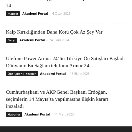
14
Akademi Portal
-
4 Ocak 2025
Manşet
Kalp Kırıklığından Daha Kötü Çok Az Şey Var
Akademi Portal
-
24 Ekim 2024
Dergi
Ulefone Power Armor 24’ün Türkiye Ön Satışları Başladı
Dünyanın En Sağlam telefonu Armor 24...
Akademi Portal
-
16 Ekim 2023
Öne Çıkan Haberler
Cumhurbaşkanı ve AKP Genel Başkanı Erdoğan,
seçimlerin 14 Mayıs’ta yapılmasına ilişkin kararı
imzaladı
Akademi Portal
-
11 Mart 2023
Haberler