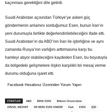
kaçınması gerektiğini dile getirdi.
Suudi Arabistan açısından Türkiye’ye askeri güç
göndermenin anlamını sorduğumuz Esen, bunun İran’ın
yeni durumuyla birlikte değerlendirilebileceğini ifade etti.
Suudi Arabistan’ın da ABD’nin İran ile işbirliğine ve aynı
zamanda Rusya’nın varlığını arttırmasına karşı bu
hamleyi atıyor olabileceğini kaydeden Esen, bu boyutuyla
da bölgedeki gelişmelere ilişkin karşılıklı bir mesaj verme
durumu olduğuna işaret etti
.
Facebook Hesabınız Üzerinden Yorum Yapın
ETİKETLER
ABD
BERK ESEN
Bilkent Üniversitesi
DİNSEL MEZHEP
DR BERK ESEN KİMDİR
Esat
ESEN
IŞİD