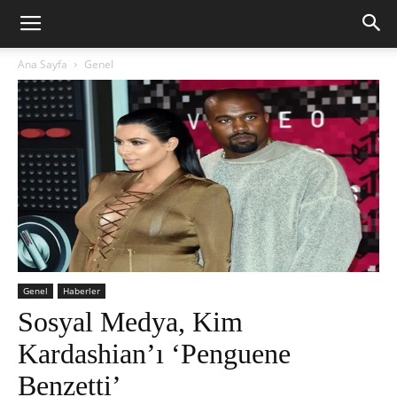
Ana Sayfa
Genel
Genel
Haberler
Sosyal Medya, Kim
Kardashian’ı ‘Penguene
Benzetti’