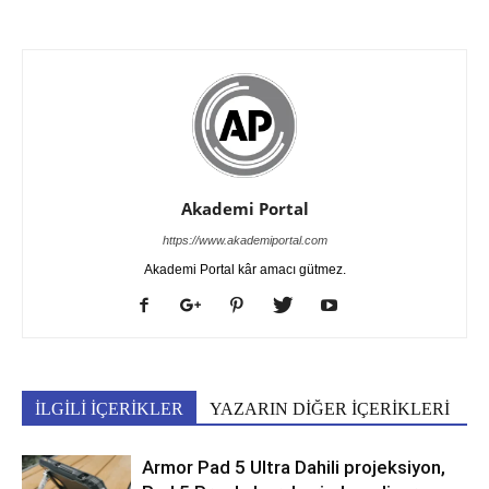
Akademi Portal
https://www.akademiportal.com
Akademi Portal kâr amacı gütmez.
İLGİLİ İÇERİKLER
YAZARIN DİĞER İÇERİKLERİ
Armor Pad 5 Ultra Dahili projeksiyon,