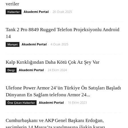
veriler
Akademi Portal
-
26 Ocak 2025
Haberler
Tank 2 Pro 8849 Rugged Telefon Projeksiyonlu Android
14
Akademi Portal
-
4 Ocak 2025
Manşet
Kalp Kırıklığından Daha Kötü Çok Az Şey Var
Akademi Portal
-
24 Ekim 2024
Dergi
Ulefone Power Armor 24’ün Türkiye Ön Satışları Başladı
Dünyanın En Sağlam telefonu Armor 24...
Akademi Portal
-
16 Ekim 2023
Öne Çıkan Haberler
Cumhurbaşkanı ve AKP Genel Başkanı Erdoğan,
seçimlerin 14 Mayıs’ta yapılmasına ilişkin kararı