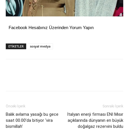
Facebook Hesabınız Üzerinden Yorum Yapın
ETİKETLER
sosyal medya
Önceki İçerik
Sonraki İçerik
Balık avlama yasağı bu gece
İtalyan enerji firması ENI Mısır
saat 00.00’da bitiyor ‘vira
açıklarında dünyanın en büyük
bismillah’
doğalgaz rezervini buldu