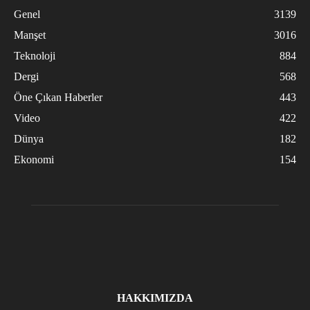
Genel
3139
Manşet
3016
Teknoloji
884
Dergi
568
Öne Çıkan Haberler
443
Video
422
Dünya
182
Ekonomi
154
HAKKIMIZDA