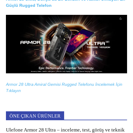
Güçlü Rugged Telefon
Armor 28 Ultra Amiral Gemisi Rugged Telefonu İncelemek İçin
Tıklayın
ÖNE ÇIKAN ÜRÜNLER
Ulefone Armor 28 Ultra – inceleme, test, görüş ve teknik