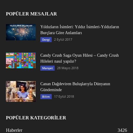
POPÜLER MESAJLAR
Yıldızların İsimleri: Yıldız İsimleri-Yıldızların
Burçlara Göre Anlamları
2 Eylül 2017
Dergi
Candy Crush Saga Oyun Hilesi – Candy Crush
Hileleri nasıl yapılır?
28 Mayıs 2018
Manşet
Canan Dağdeviren Buluşlarıyla Dünyanın
Gündeminde
17 Eylül 2018
Bilim
POPÜLER KATEGORİLER
Haberler
3426