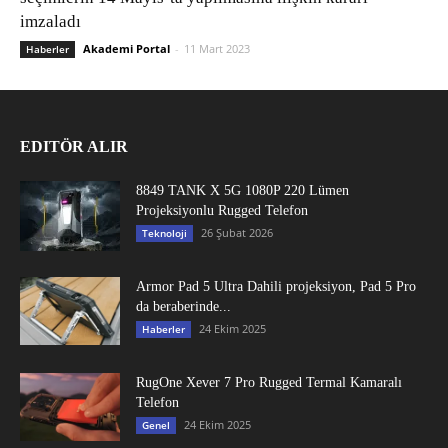
imzaladı
Akademi Portal
-
11 Mart 2023
Haberler
EDITÖR ALIR
8849 TANK X 5G 1080P 220 Lümen
Projeksiyonlu Rugged Telefon
26 Şubat 2026
Teknoloji
Armor Pad 5 Ultra Dahili projeksiyon, Pad 5 Pro
da beraberinde...
24 Ekim 2025
Haberler
RugOne Xever 7 Pro Rugged Termal Kamaralı
Telefon
24 Ekim 2025
Genel