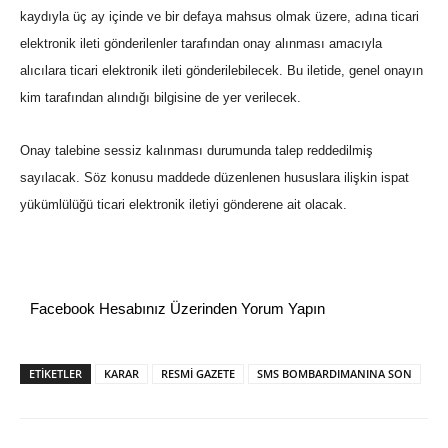
kaydıyla üç ay içinde ve bir defaya mahsus olmak üzere, adına ticari
elektronik ileti gönderilenler tarafından onay alınması amacıyla
alıcılara ticari elektronik ileti gönderilebilecek. Bu iletide, genel onayın
kim tarafından alındığı bilgisine de yer verilecek.
Onay talebine sessiz kalınması durumunda talep reddedilmiş
sayılacak. Söz konusu maddede düzenlenen hususlara ilişkin ispat
yükümlülüğü ticari elektronik iletiyi gönderene ait olacak.
Facebook Hesabınız Üzerinden Yorum Yapın
ETİKETLER
KARAR
RESMİ GAZETE
SMS BOMBARDIMANINA SON