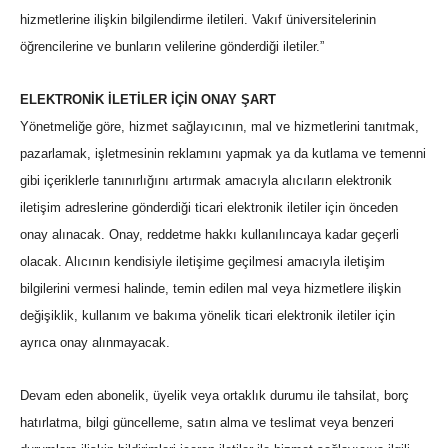
hizmetlerine ilişkin bilgilendirme iletileri. Vakıf üniversitelerinin
öğrencilerine ve bunların velilerine gönderdiği iletiler.”
ELEKTRONİK İLETİLER İÇİN ONAY ŞART
Yönetmeliğe göre, hizmet sağlayıcının, mal ve hizmetlerini tanıtmak,
pazarlamak, işletmesinin reklamını yapmak ya da kutlama ve temenni
gibi içeriklerle tanınırlığını artırmak amacıyla alıcıların elektronik
iletişim adreslerine gönderdiği ticari elektronik iletiler için önceden
onay alınacak. Onay, reddetme hakkı kullanılıncaya kadar geçerli
olacak. Alıcının kendisiyle iletişime geçilmesi amacıyla iletişim
bilgilerini vermesi halinde, temin edilen mal veya hizmetlere ilişkin
değişiklik, kullanım ve bakıma yönelik ticari elektronik iletiler için
ayrıca onay alınmayacak.
Devam eden abonelik, üyelik veya ortaklık durumu ile tahsilat, borç
hatırlatma, bilgi güncelleme, satın alma ve teslimat veya benzeri