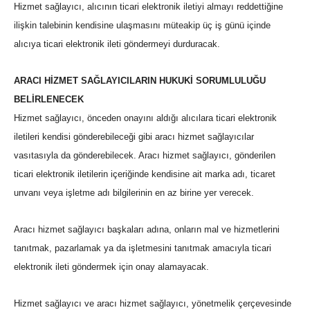
Hizmet sağlayıcı, alıcının ticari elektronik iletiyi almayı reddettiğine
ilişkin talebinin kendisine ulaşmasını müteakip üç iş günü içinde
alıcıya ticari elektronik ileti göndermeyi durduracak.
ARACI HİZMET SAĞLAYICILARIN HUKUKİ SORUMLULUĞU
BELİRLENECEK
Hizmet sağlayıcı, önceden onayını aldığı alıcılara ticari elektronik
iletileri kendisi gönderebileceği gibi aracı hizmet sağlayıcılar
vasıtasıyla da gönderebilecek. Aracı hizmet sağlayıcı, gönderilen
ticari elektronik iletilerin içeriğinde kendisine ait marka adı, ticaret
unvanı veya işletme adı bilgilerinin en az birine yer verecek.
Aracı hizmet sağlayıcı başkaları adına, onların mal ve hizmetlerini
tanıtmak, pazarlamak ya da işletmesini tanıtmak amacıyla ticari
elektronik ileti göndermek için onay alamayacak.
Hizmet sağlayıcı ve aracı hizmet sağlayıcı, yönetmelik çerçevesinde