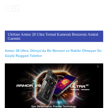
Ulefone Armor 28 Ultra Termal Kameralı Benzersiz Amiral
Gaemisi
Armor 28 Ultra; Dünya’da Bir Benzeri ve Rakibi Olmayan En
Güçlü Rugged Telefon