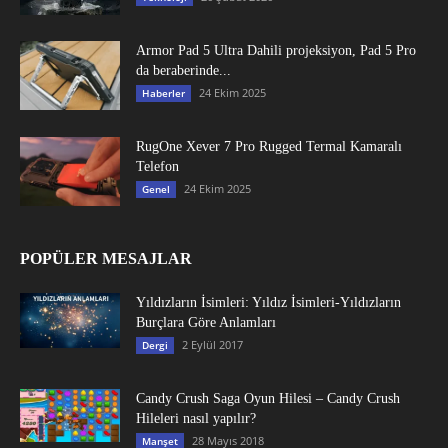
Armor Pad 5 Ultra Dahili projeksiyon, Pad 5 Pro
da beraberinde...
24 Ekim 2025
Haberler
RugOne Xever 7 Pro Rugged Termal Kamaralı
Telefon
24 Ekim 2025
Genel
POPÜLER MESAJLAR
Yıldızların İsimleri: Yıldız İsimleri-Yıldızların
Burçlara Göre Anlamları
2 Eylül 2017
Dergi
Candy Crush Saga Oyun Hilesi – Candy Crush
Hileleri nasıl yapılır?
28 Mayıs 2018
Manşet