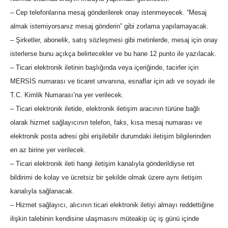
– Cep telefonlarına mesaj gönderilerek onay istenmeyecek. “Mesaj
almak istemiyorsanız mesaj gönderin” gibi zorlama yapılamayacak.
– Şirketler, abonelik, satış sözleşmesi gibi metinlerde, mesaj için onay
isterlerse bunu açıkça belirtecekler ve bu hane 12 punto ile yazılacak.
– Ticari elektronik iletinin başlığında veya içeriğinde, tacirler için
MERSİS numarası ve ticaret unvanına, esnaflar için adı ve soyadı ile
T.C. Kimlik Numarası’na yer verilecek.
– Ticari elektronik iletide, elektronik iletişim aracının türüne bağlı
olarak hizmet sağlayıcının telefon, faks, kısa mesaj numarası ve
elektronik posta adresi gibi erişilebilir durumdaki iletişim bilgilerinden
en az birine yer verilecek.
– Ticari elektronik ileti hangi iletişim kanalıyla gönderildiyse ret
bildirimi de kolay ve ücretsiz bir şekilde olmak üzere aynı iletişim
kanalıyla sağlanacak.
– Hizmet sağlayıcı, alıcının ticari elektronik iletiyi almayı reddettiğine
ilişkin talebinin kendisine ulaşmasını müteakip üç iş günü içinde