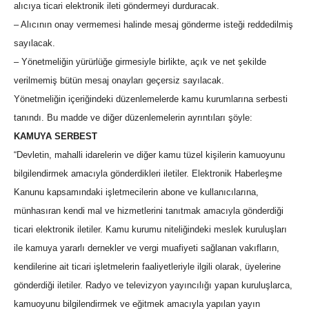
alıcıya ticari elektronik ileti göndermeyi durduracak.
– Alıcının onay vermemesi halinde mesaj gönderme isteği reddedilmiş
sayılacak.
– Yönetmeliğin yürürlüğe girmesiyle birlikte, açık ve net şekilde
verilmemiş bütün mesaj onayları geçersiz sayılacak.
Yönetmeliğin içeriğindeki düzenlemelerde kamu kurumlarına serbesti
tanındı. Bu madde ve diğer düzenlemelerin ayrıntıları şöyle:
KAMUYA SERBEST
“Devletin, mahalli idarelerin ve diğer kamu tüzel kişilerin kamuoyunu
bilgilendirmek amacıyla gönderdikleri iletiler. Elektronik Haberleşme
Kanunu kapsamındaki işletmecilerin abone ve kullanıcılarına,
münhasıran kendi mal ve hizmetlerini tanıtmak amacıyla gönderdiği
ticari elektronik iletiler. Kamu kurumu niteliğindeki meslek kuruluşları
ile kamuya yararlı dernekler ve vergi muafiyeti sağlanan vakıfların,
kendilerine ait ticari işletmelerin faaliyetleriyle ilgili olarak, üyelerine
gönderdiği iletiler. Radyo ve televizyon yayıncılığı yapan kuruluşlarca,
kamuoyunu bilgilendirmek ve eğitmek amacıyla yapılan yayın