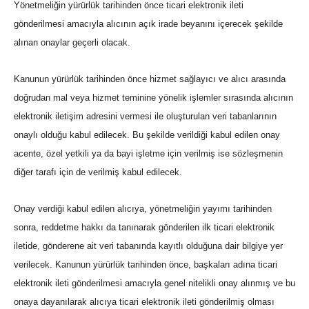
Yönetmeliğin yürürlük tarihinden önce ticari elektronik ileti
gönderilmesi amacıyla alıcının açık irade beyanını içerecek şekilde
alınan onaylar geçerli olacak.
Kanunun yürürlük tarihinden önce hizmet sağlayıcı ve alıcı arasında
doğrudan mal veya hizmet teminine yönelik işlemler sırasında alıcının
elektronik iletişim adresini vermesi ile oluşturulan veri tabanlarının
onaylı olduğu kabul edilecek. Bu şekilde verildiği kabul edilen onay
acente, özel yetkili ya da bayi işletme için verilmiş ise sözleşmenin
diğer tarafı için de verilmiş kabul edilecek.
Onay verdiği kabul edilen alıcıya, yönetmeliğin yayımı tarihinden
sonra, reddetme hakkı da tanınarak gönderilen ilk ticari elektronik
iletide, gönderene ait veri tabanında kayıtlı olduğuna dair bilgiye yer
verilecek. Kanunun yürürlük tarihinden önce, başkaları adına ticari
elektronik ileti gönderilmesi amacıyla genel nitelikli onay alınmış ve bu
onaya dayanılarak alıcıya ticari elektronik ileti gönderilmiş olması