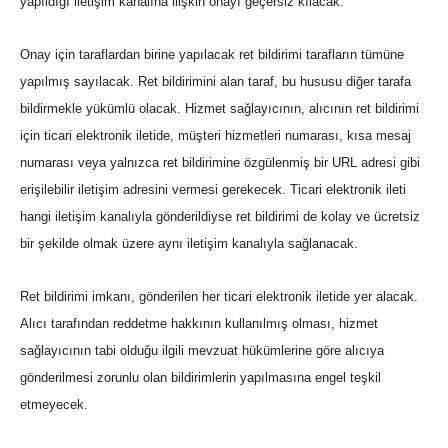
yapıldığı iletişim kanalına ilişkin onayı geçersiz kılacak.
Onay için taraflardan birine yapılacak ret bildirimi tarafların tümüne
yapılmış sayılacak. Ret bildirimini alan taraf, bu hususu diğer tarafa
bildirmekle yükümlü olacak. Hizmet sağlayıcının, alıcının ret bildirimi
için ticari elektronik iletide, müşteri hizmetleri numarası, kısa mesaj
numarası veya yalnızca ret bildirimine özgülenmiş bir URL adresi gibi
erişilebilir iletişim adresini vermesi gerekecek. Ticari elektronik ileti
hangi iletişim kanalıyla gönderildiyse ret bildirimi de kolay ve ücretsiz
bir şekilde olmak üzere aynı iletişim kanalıyla sağlanacak.
Ret bildirimi imkanı, gönderilen her ticari elektronik iletide yer alacak.
Alıcı tarafından reddetme hakkının kullanılmış olması, hizmet
sağlayıcının tabi olduğu ilgili mevzuat hükümlerine göre alıcıya
gönderilmesi zorunlu olan bildirimlerin yapılmasına engel teşkil
etmeyecek.