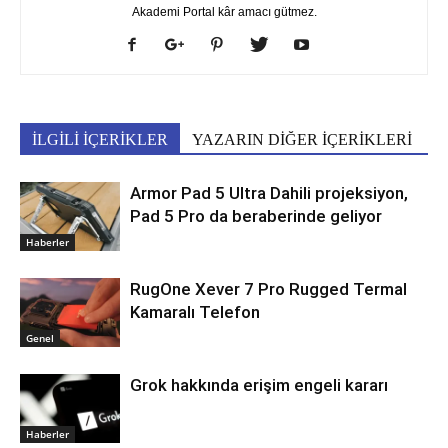
Akademi Portal kâr amacı gütmez.
İLGİLİ İÇERİKLER
YAZARIN DİĞER İÇERİKLERİ
Armor Pad 5 Ultra Dahili projeksiyon,
Pad 5 Pro da beraberinde geliyor
Haberler
RugOne Xever 7 Pro Rugged Termal
Kamaralı Telefon
Genel
Grok hakkında erişim engeli kararı
Haberler