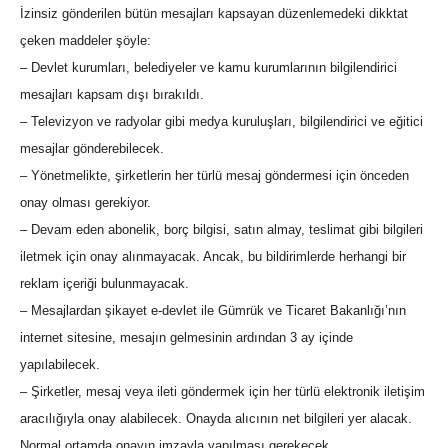
İzinsiz gönderilen bütün mesajları kapsayan düzenlemedeki dikktat
çeken maddeler şöyle:
– Devlet kurumları, belediyeler ve kamu kurumlarının bilgilendirici
mesajları kapsam dışı bırakıldı.
– Televizyon ve radyolar gibi medya kuruluşları, bilgilendirici ve eğitici
mesajlar gönderebilecek.
– Yönetmelikte, şirketlerin her türlü mesaj göndermesi için önceden
onay olması gerekiyor.
– Devam eden abonelik, borç bilgisi, satın almay, teslimat gibi bilgileri
iletmek için onay alınmayacak. Ancak, bu bildirimlerde herhangi bir
reklam içeriği bulunmayacak.
– Mesajlardan şikayet e-devlet ile Gümrük ve Ticaret Bakanlığı’nın
internet sitesine, mesajın gelmesinin ardından 3 ay içinde
yapılabilecek.
– Şirketler, mesaj veya ileti göndermek için her türlü elektronik iletişim
aracılığıyla onay alabilecek. Onayda alıcının net bilgileri yer alacak.
Normal ortamda onayın imzayla yapılması gerekecek.