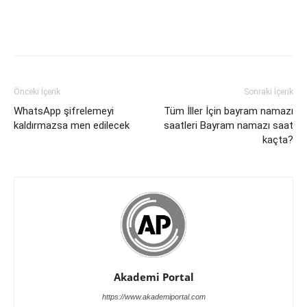
Önceki İçerik
Sonraki İçerik
WhatsApp şifrelemeyi
Tüm İller İçin bayram namazı
kaldırmazsa men edilecek
saatleri Bayram namazı saat
kaçta?
Akademi Portal
https://www.akademiportal.com