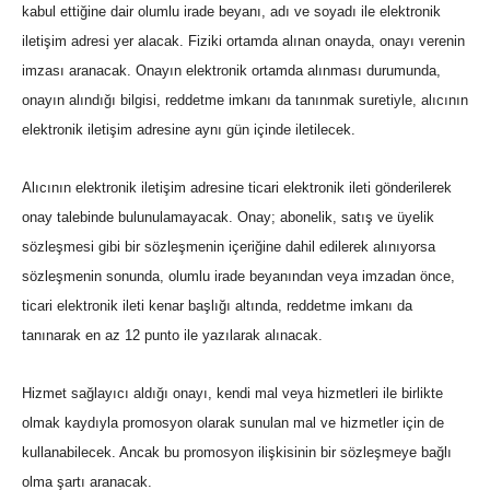
kabul ettiğine dair olumlu irade beyanı, adı ve soyadı ile elektronik
iletişim adresi yer alacak. Fiziki ortamda alınan onayda, onayı verenin
imzası aranacak. Onayın elektronik ortamda alınması durumunda,
onayın alındığı bilgisi, reddetme imkanı da tanınmak suretiyle, alıcının
elektronik iletişim adresine aynı gün içinde iletilecek.
Alıcının elektronik iletişim adresine ticari elektronik ileti gönderilerek
onay talebinde bulunulamayacak. Onay; abonelik, satış ve üyelik
sözleşmesi gibi bir sözleşmenin içeriğine dahil edilerek alınıyorsa
sözleşmenin sonunda, olumlu irade beyanından veya imzadan önce,
ticari elektronik ileti kenar başlığı altında, reddetme imkanı da
tanınarak en az 12 punto ile yazılarak alınacak.
Hizmet sağlayıcı aldığı onayı, kendi mal veya hizmetleri ile birlikte
olmak kaydıyla promosyon olarak sunulan mal ve hizmetler için de
kullanabilecek. Ancak bu promosyon ilişkisinin bir sözleşmeye bağlı
olma şartı aranacak.