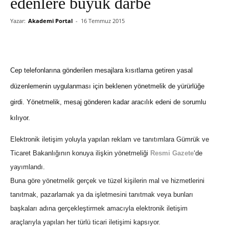
edenlere büyük darbe
Yazar:
Akademi Portal
-
16 Temmuz 2015
Cep telefonlarına gönderilen mesajlara kısıtlama getiren yasal
düzenlemenin uygulanması için beklenen yönetmelik de yürürlüğe
girdi. Yönetmelik, mesaj gönderen kadar aracılık edeni de sorumlu
kılıyor.
Elektronik iletişim yoluyla yapılan reklam ve tanıtımlara Gümrük ve
Ticaret Bakanlığının konuya ilişkin yönetmeliği
Resmi Gazete
‘de
yayımlandı.
Buna göre yönetmelik gerçek ve tüzel kişilerin mal ve hizmetlerini
tanıtmak, pazarlamak ya da işletmesini tanıtmak veya bunları
başkaları adına gerçekleştirmek amacıyla elektronik iletişim
araçlarıyla yapılan her türlü ticari iletişimi kapsıyor.