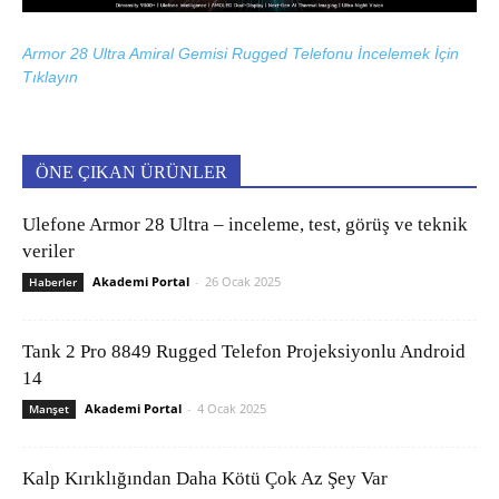
Armor 28 Ultra Amiral Gemisi Rugged Telefonu İncelemek İçin
Tıklayın
ÖNE ÇIKAN ÜRÜNLER
Ulefone Armor 28 Ultra – inceleme, test, görüş ve teknik
veriler
Akademi Portal
-
26 Ocak 2025
Haberler
Tank 2 Pro 8849 Rugged Telefon Projeksiyonlu Android
14
Akademi Portal
-
4 Ocak 2025
Manşet
Kalp Kırıklığından Daha Kötü Çok Az Şey Var