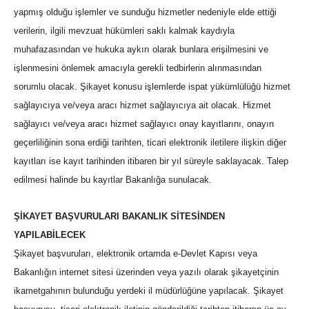
yapmış olduğu işlemler ve sunduğu hizmetler nedeniyle elde ettiği
verilerin, ilgili mevzuat hükümleri saklı kalmak kaydıyla
muhafazasından ve hukuka aykırı olarak bunlara erişilmesini ve
işlenmesini önlemek amacıyla gerekli tedbirlerin alınmasından
sorumlu olacak. Şikayet konusu işlemlerde ispat yükümlülüğü hizmet
sağlayıcıya ve/veya aracı hizmet sağlayıcıya ait olacak. Hizmet
sağlayıcı ve/veya aracı hizmet sağlayıcı onay kayıtlarını, onayın
geçerliliğinin sona erdiği tarihten, ticari elektronik iletilere ilişkin diğer
kayıtları ise kayıt tarihinden itibaren bir yıl süreyle saklayacak. Talep
edilmesi halinde bu kayıtlar Bakanlığa sunulacak.
ŞİKAYET BAŞVURULARI BAKANLIK SİTESİNDEN
YAPILABİLECEK
Şikayet başvuruları, elektronik ortamda e-Devlet Kapısı veya
Bakanlığın internet sitesi üzerinden veya yazılı olarak şikayetçinin
ikametgahının bulunduğu yerdeki il müdürlüğüne yapılacak. Şikayet