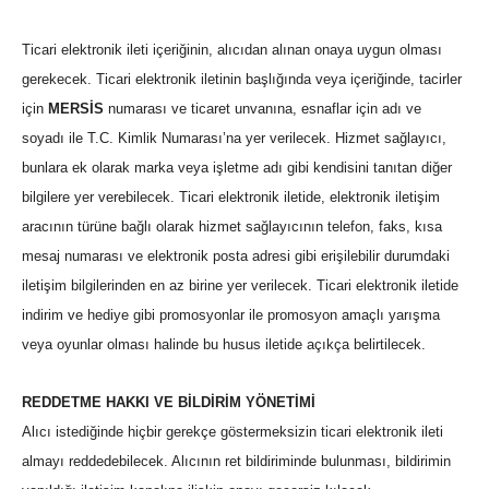
Ticari elektronik ileti içeriğinin, alıcıdan alınan onaya uygun olması
gerekecek. Ticari elektronik iletinin başlığında veya içeriğinde, tacirler
için
MERSİS
numarası ve ticaret unvanına, esnaflar için adı ve
soyadı ile T.C. Kimlik Numarası’na yer verilecek. Hizmet sağlayıcı,
bunlara ek olarak marka veya işletme adı gibi kendisini tanıtan diğer
bilgilere yer verebilecek. Ticari elektronik iletide, elektronik iletişim
aracının türüne bağlı olarak hizmet sağlayıcının telefon, faks, kısa
mesaj numarası ve elektronik posta adresi gibi erişilebilir durumdaki
iletişim bilgilerinden en az birine yer verilecek. Ticari elektronik iletide
indirim ve hediye gibi promosyonlar ile promosyon amaçlı yarışma
veya oyunlar olması halinde bu husus iletide açıkça belirtilecek.
REDDETME HAKKI VE BİLDİRİM YÖNETİMİ
Alıcı istediğinde hiçbir gerekçe göstermeksizin ticari elektronik ileti
almayı reddedebilecek. Alıcının ret bildiriminde bulunması, bildirimin