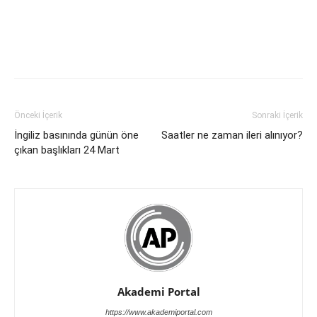
Önceki İçerik
Sonraki İçerik
İngiliz basınında günün öne
Saatler ne zaman ileri alınıyor?
çıkan başlıkları 24 Mart
Akademi Portal
https://www.akademiportal.com