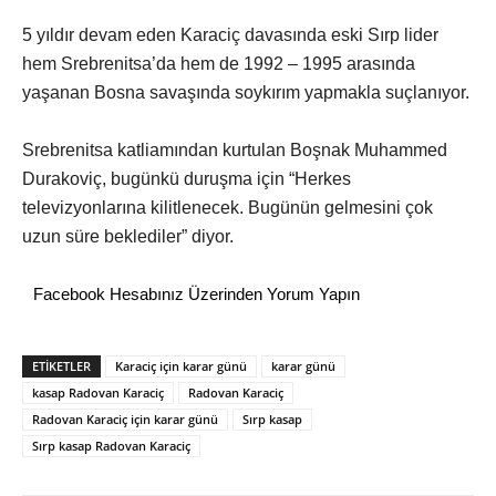
5 yıldır devam eden Karaciç davasında eski Sırp lider
hem Srebrenitsa’da hem de 1992 – 1995 arasında
yaşanan Bosna savaşında soykırım yapmakla suçlanıyor.
Srebrenitsa katliamından kurtulan Boşnak Muhammed
Durakoviç, bugünkü duruşma için “Herkes
televizyonlarına kilitlenecek. Bugünün gelmesini çok
uzun süre beklediler” diyor.
Facebook Hesabınız Üzerinden Yorum Yapın
ETİKETLER
Karaciç için karar günü
karar günü
kasap Radovan Karaciç
Radovan Karaciç
Radovan Karaciç için karar günü
Sırp kasap
Sırp kasap Radovan Karaciç