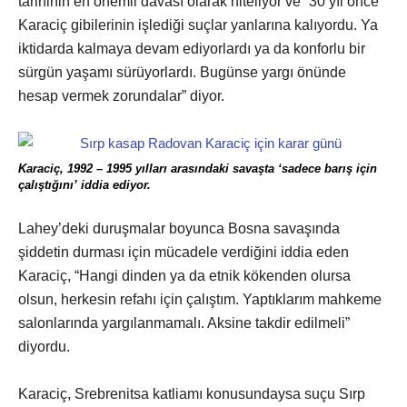
tarihinin en önemli davası olarak niteliyor ve “30 yıl önce
Karaciç gibilerinin işlediği suçlar yanlarına kalıyordu. Ya
iktidarda kalmaya devam ediyorlardı ya da konforlu bir
sürgün yaşamı sürüyorlardı. Bugünse yargı önünde
hesap vermek zorundalar” diyor.
Karaciç, 1992 – 1995 yılları arasındaki savaşta ‘sadece barış için
çalıştığını’ iddia ediyor.
Lahey’deki duruşmalar boyunca Bosna savaşında
şiddetin durması için mücadele verdiğini iddia eden
Karaciç, “Hangi dinden ya da etnik kökenden olursa
olsun, herkesin refahı için çalıştım. Yaptıklarım mahkeme
salonlarında yargılanmamalı. Aksine takdir edilmeli”
diyordu.
Karaciç, Srebrenitsa katliamı konusundaysa suçu Sırp