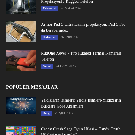
Projeksiyonlu Rugged Telefon
26 Şubat 2026
Teknoloji
Armor Pad 5 Ultra Dahili projeksiyon, Pad 5 Pro
da beraberinde...
24 Ekim 2025
Haberler
RugOne Xever 7 Pro Rugged Termal Kamaralı
Telefon
24 Ekim 2025
Genel
POPÜLER MESAJLAR
Yıldızların İsimleri: Yıldız İsimleri-Yıldızların
Burçlara Göre Anlamları
2 Eylül 2017
Dergi
Candy Crush Saga Oyun Hilesi – Candy Crush