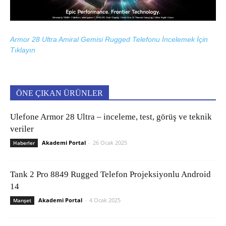
Armor 28 Ultra Amiral Gemisi Rugged Telefonu İncelemek İçin
Tıklayın
ÖNE ÇIKAN ÜRÜNLER
Ulefone Armor 28 Ultra – inceleme, test, görüş ve teknik
veriler
Akademi Portal
-
26 Ocak 2025
Haberler
Tank 2 Pro 8849 Rugged Telefon Projeksiyonlu Android
14
Akademi Portal
-
4 Ocak 2025
Manşet