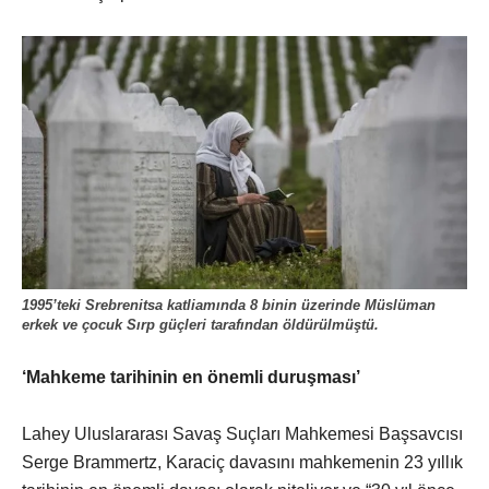
1995’teki Srebrenitsa katliamında 8 binin üzerinde Müslüman
erkek ve çocuk Sırp güçleri tarafından öldürülmüştü.
‘Mahkeme tarihinin en önemli duruşması’
Lahey Uluslararası Savaş Suçları Mahkemesi Başsavcısı
Serge Brammertz, Karaciç davasını mahkemenin 23 yıllık