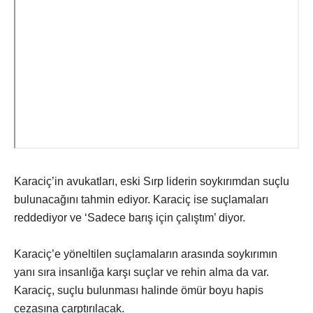
Karaciç’in avukatları, eski Sırp liderin soykırımdan suçlu
bulunacağını tahmin ediyor. Karaciç ise suçlamaları
reddediyor ve ‘Sadece barış için çalıştım’ diyor.
Karaciç’e yöneltilen suçlamaların arasında soykırımın
yanı sıra insanlığa karşı suçlar ve rehin alma da var.
Karaciç, suçlu bulunması halinde ömür boyu hapis
cezasına çarptırılacak.