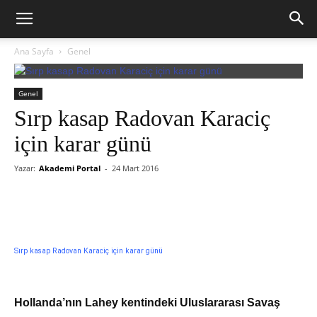
Ana Sayfa
Genel
Genel
Sırp kasap Radovan Karaciç
için karar günü
Yazar:
Akademi Portal
-
24 Mart 2016
Sırp kasap Radovan Karaciç için karar günü
Hollanda’nın Lahey kentindeki Uluslararası Savaş