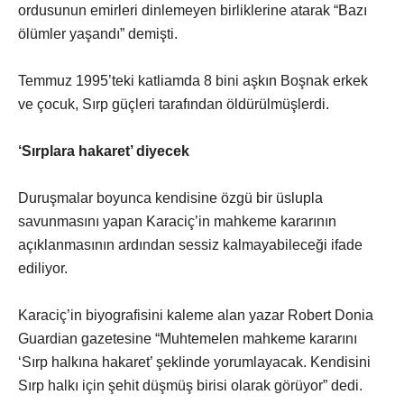
ordusunun emirleri dinlemeyen birliklerine atarak “Bazı
ölümler yaşandı” demişti.
Temmuz 1995’teki katliamda 8 bini aşkın Boşnak erkek
ve çocuk, Sırp güçleri tarafından öldürülmüşlerdi.
‘Sırplara hakaret’ diyecek
Duruşmalar boyunca kendisine özgü bir üslupla
savunmasını yapan Karaciç’in mahkeme kararının
açıklanmasının ardından sessiz kalmayabileceği ifade
ediliyor.
Karaciç’in biyografisini kaleme alan yazar Robert Donia
Guardian gazetesine “Muhtemelen mahkeme kararını
‘Sırp halkına hakaret’ şeklinde yorumlayacak. Kendisini
Sırp halkı için şehit düşmüş birisi olarak görüyor” dedi.