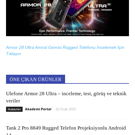
Armor 28 Ultra Amiral Gemisi Rugged Telefonu İncelemek İçin
Tıklayın
ÖNE ÇIKAN ÜRÜNLER
Ulefone Armor 28 Ultra – inceleme, test, görüş ve teknik
veriler
Akademi Portal
-
26 Ocak 2025
Haberler
Tank 2 Pro 8849 Rugged Telefon Projeksiyonlu Android