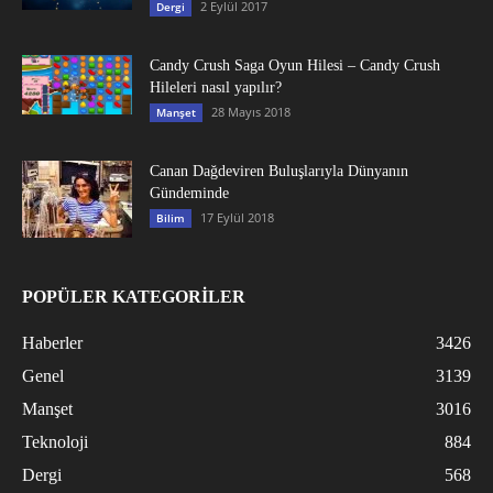
2 Eylül 2017
Dergi
Candy Crush Saga Oyun Hilesi – Candy Crush
Hileleri nasıl yapılır?
28 Mayıs 2018
Manşet
Canan Dağdeviren Buluşlarıyla Dünyanın
Gündeminde
17 Eylül 2018
Bilim
POPÜLER KATEGORİLER
Haberler
3426
Genel
3139
Manşet
3016
Teknoloji
884
Dergi
568