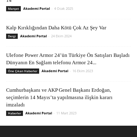
14
Akademi Portal
-
4 Ocak 2025
Manşet
Kalp Kırıklığından Daha Kötü Çok Az Şey Var
Akademi Portal
-
24 Ekim 2024
Dergi
Ulefone Power Armor 24’ün Türkiye Ön Satışları Başladı
Dünyanın En Sağlam telefonu Armor 24...
Akademi Portal
-
16 Ekim 2023
Öne Çıkan Haberler
Cumhurbaşkanı ve AKP Genel Başkanı Erdoğan,
seçimlerin 14 Mayıs’ta yapılmasına ilişkin kararı
imzaladı
Akademi Portal
-
11 Mart 2023
Haberler