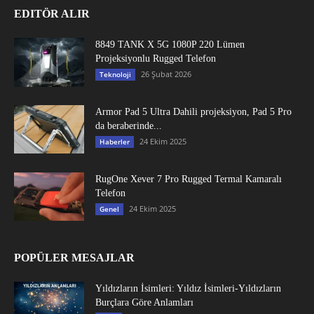
EDITÖR ALIR
8849 TANK X 5G 1080P 220 Lümen
Projeksiyonlu Rugged Telefon
26 Şubat 2026
Teknoloji
Armor Pad 5 Ultra Dahili projeksiyon, Pad 5 Pro
da beraberinde...
24 Ekim 2025
Haberler
RugOne Xever 7 Pro Rugged Termal Kamaralı
Telefon
24 Ekim 2025
Genel
POPÜLER MESAJLAR
Yıldızların İsimleri: Yıldız İsimleri-Yıldızların
Burçlara Göre Anlamları