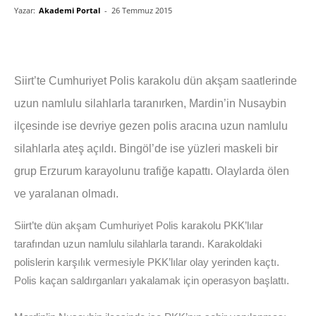
Yazar:
Akademi Portal
-
26 Temmuz 2015
Siirt’te Cumhuriyet Polis karakolu dün akşam saatlerinde
uzun namlulu silahlarla taranırken, Mardin’in Nusaybin
ilçesinde ise devriye gezen polis aracına uzun namlulu
silahlarla ateş açıldı. Bingöl’de ise yüzleri maskeli bir
grup Erzurum karayolunu trafiğe kapattı. Olaylarda ölen
ve yaralanan olmadı.
Siirt’te dün akşam Cumhuriyet Polis karakolu PKK’lılar
tarafından uzun namlulu silahlarla tarandı. Karakoldaki
polislerin karşılık vermesiyle PKK’lılar olay yerinden kaçtı.
Polis kaçan saldırganları yakalamak için operasyon başlattı.