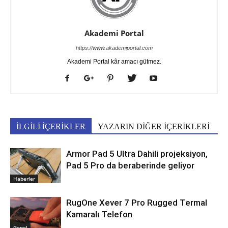
Akademi Portal
https://www.akademiportal.com
Akademi Portal kâr amacı gütmez.
İLGİLİ İÇERİKLER
YAZARIN DİĞER İÇERİKLERİ
Armor Pad 5 Ultra Dahili projeksiyon,
Pad 5 Pro da beraberinde geliyor
Haberler
RugOne Xever 7 Pro Rugged Termal
Kamaralı Telefon
Genel