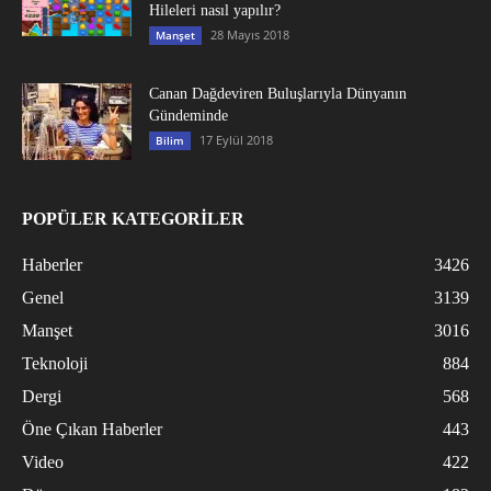
Hileleri nasıl yapılır?
28 Mayıs 2018
Manşet
Canan Dağdeviren Buluşlarıyla Dünyanın
Gündeminde
17 Eylül 2018
Bilim
POPÜLER KATEGORİLER
Haberler
3426
Genel
3139
Manşet
3016
Teknoloji
884
Dergi
568
Öne Çıkan Haberler
443
Video
422