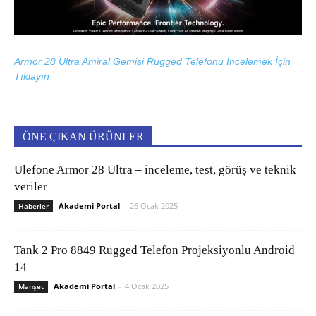
Armor 28 Ultra Amiral Gemisi Rugged Telefonu İncelemek İçin
Tıklayın
ÖNE ÇIKAN ÜRÜNLER
Ulefone Armor 28 Ultra – inceleme, test, görüş ve teknik
veriler
Akademi Portal
-
26 Ocak 2025
Haberler
Tank 2 Pro 8849 Rugged Telefon Projeksiyonlu Android
14
Akademi Portal
-
4 Ocak 2025
Manşet