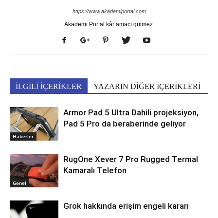
https://www.akademiportal.com
Akademi Portal kâr amacı gütmez.
İLGİLİ İÇERİKLER
YAZARIN DİĞER İÇERİKLERİ
Armor Pad 5 Ultra Dahili projeksiyon,
Pad 5 Pro da beraberinde geliyor
Haberler
RugOne Xever 7 Pro Rugged Termal
Kamaralı Telefon
Genel
Grok hakkında erişim engeli kararı