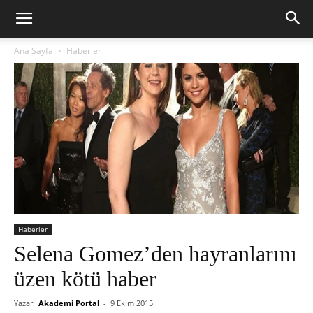
Ana Sayfa
Haberler
Haberler
Selena Gomez’den hayranlarını
üzen kötü haber
Yazar:
Akademi Portal
-
9 Ekim 2015