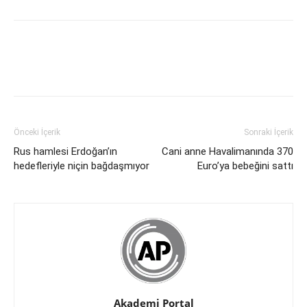
Önceki İçerik
Sonraki İçerik
Rus hamlesi Erdoğan’ın
Cani anne Havalimanında 370
hedefleriyle niçin bağdaşmıyor
Euro’ya bebeğini sattı
Akademi Portal