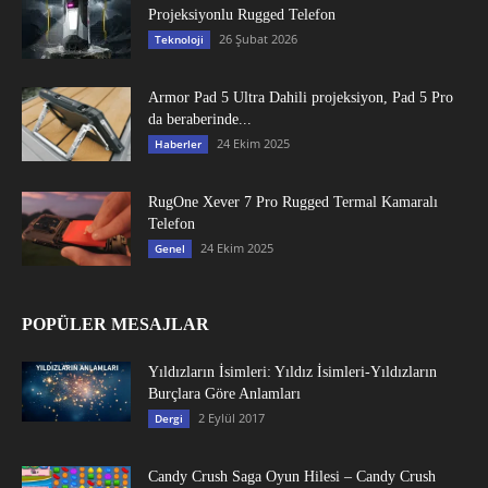
Projeksiyonlu Rugged Telefon
26 Şubat 2026
Teknoloji
Armor Pad 5 Ultra Dahili projeksiyon, Pad 5 Pro
da beraberinde...
24 Ekim 2025
Haberler
RugOne Xever 7 Pro Rugged Termal Kamaralı
Telefon
24 Ekim 2025
Genel
POPÜLER MESAJLAR
Yıldızların İsimleri: Yıldız İsimleri-Yıldızların
Burçlara Göre Anlamları
2 Eylül 2017
Dergi
Candy Crush Saga Oyun Hilesi – Candy Crush