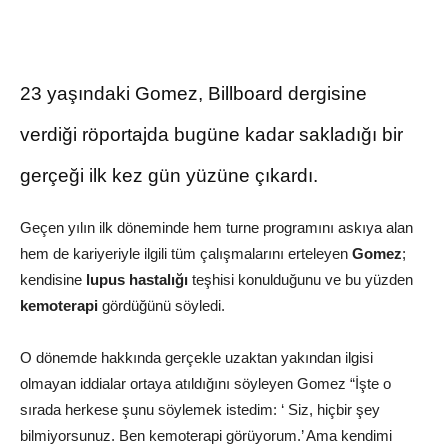
23 yaşındaki Gomez, Billboard dergisine
verdiği röportajda bugüne kadar sakladığı bir
gerçeği ilk kez gün yüzüne çıkardı.
Geçen yılın ilk döneminde hem turne programını askıya alan
hem de kariyeriyle ilgili tüm çalışmalarını erteleyen
Gomez
;
kendisine
lupus hastalığı
teşhisi konulduğunu ve bu yüzden
kemoterapi
gördüğünü söyledi.
O dönemde hakkında gerçekle uzaktan yakından ilgisi
olmayan iddialar ortaya atıldığını söyleyen Gomez “İşte o
sırada herkese şunu söylemek istedim: ‘ Siz, hiçbir şey
bilmiyorsunuz. Ben kemoterapi görüyorum.’ Ama kendimi