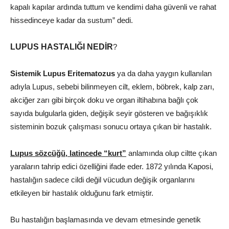
kapalı kapılar ardında tuttum ve kendimi daha güvenli ve rahat
hissedinceye kadar da sustum” dedi.
LUPUS HASTALIĞI NEDİR
?
Sistemik Lupus Eritematozus
ya da daha yaygın kullanılan
adıyla Lupus, sebebi bilinmeyen cilt, eklem, böbrek, kalp zarı,
akciğer zarı gibi birçok doku ve organ iltihabına bağlı çok
sayıda bulgularla giden, değişik seyir gösteren ve bağışıklık
sisteminin bozuk çalışması sonucu ortaya çıkan bir hastalık.
Lupus sözcüğü, latincede “kurt”
anlamında olup ciltte çıkan
yaraların tahrip edici özelliğini ifade eder. 1872 yılında Kaposi,
hastalığın sadece cildi değil vücudun değişik organlarını
etkileyen bir hastalık olduğunu fark etmiştir.
Bu hastalığın başlamasında ve devam etmesinde genetik