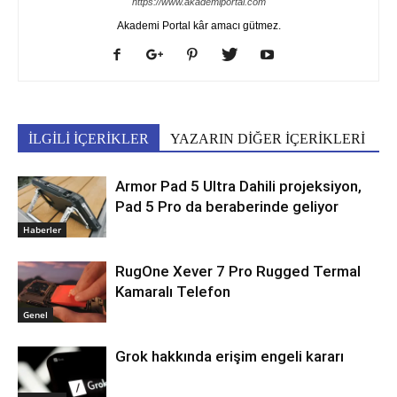
https://www.akademiportal.com
Akademi Portal kâr amacı gütmez.
İLGİLİ İÇERİKLER
YAZARIN DİĞER İÇERİKLERİ
Armor Pad 5 Ultra Dahili projeksiyon,
Pad 5 Pro da beraberinde geliyor
Haberler
RugOne Xever 7 Pro Rugged Termal
Kamaralı Telefon
Genel
Grok hakkında erişim engeli kararı