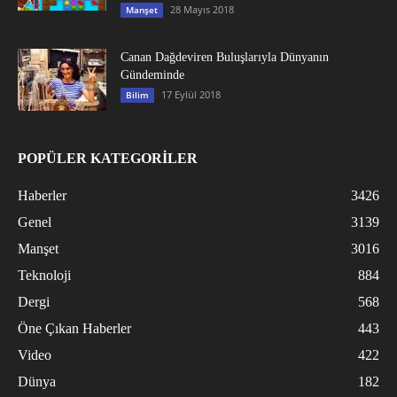
28 Mayıs 2018
Manşet
Canan Dağdeviren Buluşlarıyla Dünyanın
Gündeminde
17 Eylül 2018
Bilim
POPÜLER KATEGORİLER
Haberler
3426
Genel
3139
Manşet
3016
Teknoloji
884
Dergi
568
Öne Çıkan Haberler
443
Video
422
Dünya
182