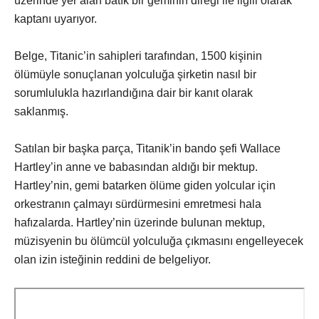
üzerinde yer alan batık bir geminin direği ile ilgili olarak
kaptanı uyarıyor.
Belge, Titanic’in sahipleri tarafından, 1500 kişinin
ölümüyle sonuçlanan yolculuğa şirketin nasıl bir
sorumlulukla hazırlandığına dair bir kanıt olarak
saklanmış.
Satılan bir başka parça, Titanik’in bando şefi Wallace
Hartley’in anne ve babasından aldığı bir mektup.
Hartley’nin, gemi batarken ölüme giden yolcular için
orkestranın çalmayı sürdürmesini emretmesi hala
hafızalarda. Hartley’nin üzerinde bulunan mektup,
müzisyenin bu ölümcül yolculuğa çıkmasını engelleyecek
olan izin isteğinin reddini de belgeliyor.