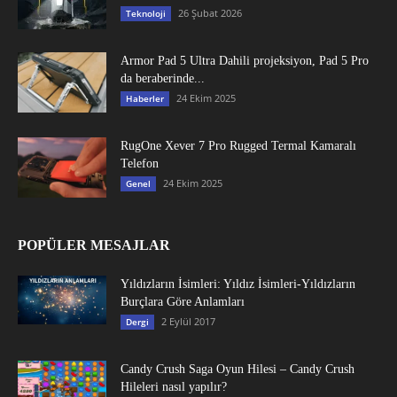
26 Şubat 2026
Teknoloji
Armor Pad 5 Ultra Dahili projeksiyon, Pad 5 Pro
da beraberinde...
24 Ekim 2025
Haberler
RugOne Xever 7 Pro Rugged Termal Kamaralı
Telefon
24 Ekim 2025
Genel
POPÜLER MESAJLAR
Yıldızların İsimleri: Yıldız İsimleri-Yıldızların
Burçlara Göre Anlamları
2 Eylül 2017
Dergi
Candy Crush Saga Oyun Hilesi – Candy Crush
Hileleri nasıl yapılır?