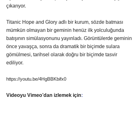
çıkarıyor.
Titanic Hope and Glory adlı bir kurum, sözde batması
mümkün olmayan bir geminin henüz ilk yolculuğunda
batışının simülasyonunu yayınladı. Görüntülerde geminin
önce yavaşça, sonra da dramatik bir biçimde sulara
gömülmesi, tarihsel olarak doğru bir biçimde tasvir
ediliyor.
https://youtu.be/4HgBBKbifx0
Videoyu Vimeo’dan izlemek için
: