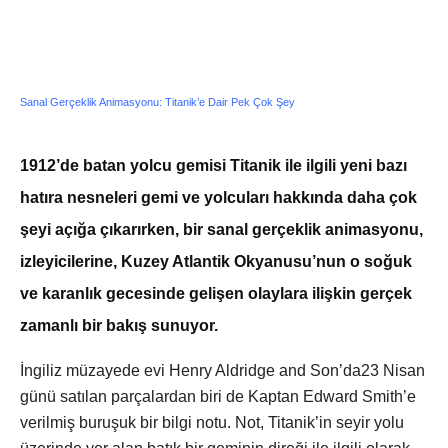
Sanal Gerçeklik Animasyonu: Titanik’e Dair Pek Çok Şey
1912’de batan yolcu gemisi Titanik ile ilgili yeni bazı
hatıra nesneleri gemi ve yolcuları hakkında daha çok
şeyi açığa çıkarırken, bir sanal gerçeklik animasyonu,
izleyicilerine, Kuzey Atlantik Okyanusu’nun o soğuk
ve karanlık gecesinde gelişen olaylara ilişkin gerçek
zamanlı bir bakış sunuyor.
İngiliz müzayede evi Henry Aldridge and Son’da23 Nisan
günü satılan parçalardan biri de Kaptan Edward Smith’e
verilmiş buruşuk bir bilgi notu. Not, Titanik’in seyir yolu