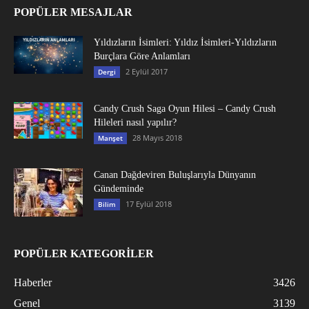
POPÜLER MESAJLAR
Yıldızların İsimleri: Yıldız İsimleri-Yıldızların
Burçlara Göre Anlamları
2 Eylül 2017
Dergi
Candy Crush Saga Oyun Hilesi – Candy Crush
Hileleri nasıl yapılır?
28 Mayıs 2018
Manşet
Canan Dağdeviren Buluşlarıyla Dünyanın
Gündeminde
17 Eylül 2018
Bilim
POPÜLER KATEGORİLER
Haberler
3426
Genel
3139