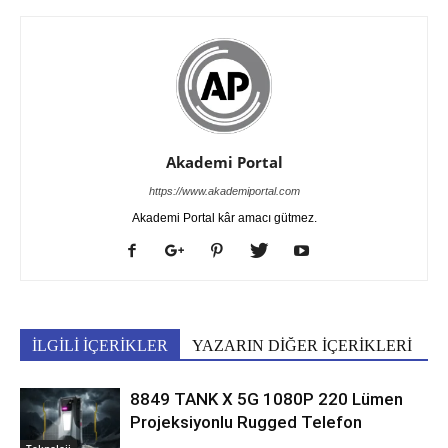
Akademi Portal
https://www.akademiportal.com
Akademi Portal kâr amacı gütmez.
İLGİLİ İÇERİKLER
YAZARIN DİĞER İÇERİKLERİ
8849 TANK X 5G 1080P 220 Lümen
Projeksiyonlu Rugged Telefon
Teknoloji