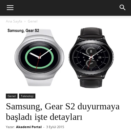
Ana Sayfa
Genel
Genel
Teknoloji
Samsung, Gear S2 duyurmaya
başladı işte detayları
Yazar:
Akademi Portal
-
3 Eylül 2015