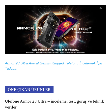
Armor 28 Ultra Amiral Gemisi Rugged Telefonu İncelemek İçin
Tıklayın
ÖNE ÇIKAN ÜRÜNLER
Ulefone Armor 28 Ultra – inceleme, test, görüş ve teknik
veriler