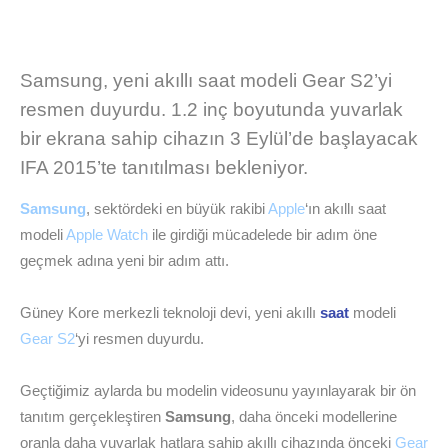
Samsung, yeni akıllı saat modeli Gear S2’yi
resmen duyurdu. 1.2 inç boyutunda yuvarlak
bir ekrana sahip cihazın 3 Eylül’de başlayacak
IFA 2015’te tanıtılması bekleniyor.
Samsung
, sektördeki en büyük rakibi
Apple
‘ın akıllı saat
modeli
Apple Watch
ile girdiği mücadelede bir adım öne
geçmek adına yeni bir adım attı.
Güney Kore merkezli teknoloji devi, yeni akıllı
saat
modeli
Gear S2
‘yi resmen duyurdu.
Geçtiğimiz aylarda bu modelin videosunu yayınlayarak bir ön
tanıtım gerçekleştiren
Samsung
, daha önceki modellerine
oranla daha yuvarlak hatlara sahip akıllı cihazında önceki
Gear