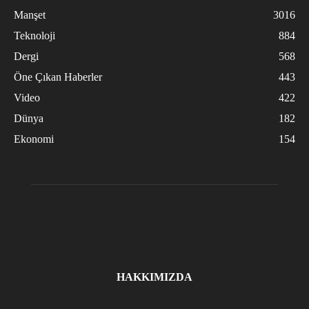
Manşet
3016
Teknoloji
884
Dergi
568
Öne Çıkan Haberler
443
Video
422
Dünya
182
Ekonomi
154
HAKKIMIZDA