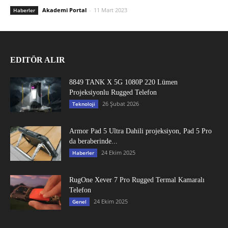
Akademi Portal
-
11 Mart 2023
Haberler
EDITÖR ALIR
8849 TANK X 5G 1080P 220 Lümen
Projeksiyonlu Rugged Telefon
26 Şubat 2026
Teknoloji
Armor Pad 5 Ultra Dahili projeksiyon, Pad 5 Pro
da beraberinde...
24 Ekim 2025
Haberler
RugOne Xever 7 Pro Rugged Termal Kamaralı
Telefon
24 Ekim 2025
Genel