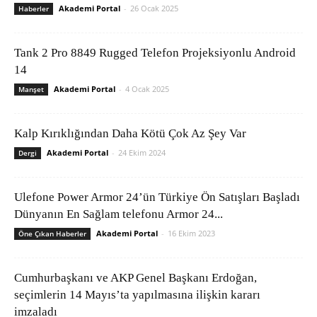
Akademi Portal
-
26 Ocak 2025
Haberler
Tank 2 Pro 8849 Rugged Telefon Projeksiyonlu Android
14
Akademi Portal
-
4 Ocak 2025
Manşet
Kalp Kırıklığından Daha Kötü Çok Az Şey Var
Akademi Portal
-
24 Ekim 2024
Dergi
Ulefone Power Armor 24’ün Türkiye Ön Satışları Başladı
Dünyanın En Sağlam telefonu Armor 24...
Akademi Portal
-
16 Ekim 2023
Öne Çıkan Haberler
Cumhurbaşkanı ve AKP Genel Başkanı Erdoğan,
seçimlerin 14 Mayıs’ta yapılmasına ilişkin kararı
imzaladı