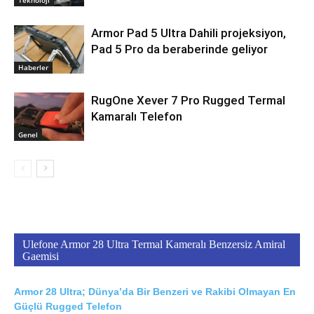
Armor Pad 5 Ultra Dahili projeksiyon,
Pad 5 Pro da beraberinde geliyor
Haberler
RugOne Xever 7 Pro Rugged Termal
Kamaralı Telefon
Genel
Ulefone Armor 28 Ultra Termal Kameralı Benzersiz Amiral
Gaemisi
Armor 28 Ultra; Dünya’da Bir Benzeri ve Rakibi Olmayan En
Güçlü Rugged Telefon