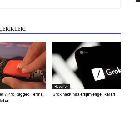
ÇERİKLERİ
Haberler
er 7 Pro Rugged Termal
Grok hakkında erişim engeli kararı
lefon