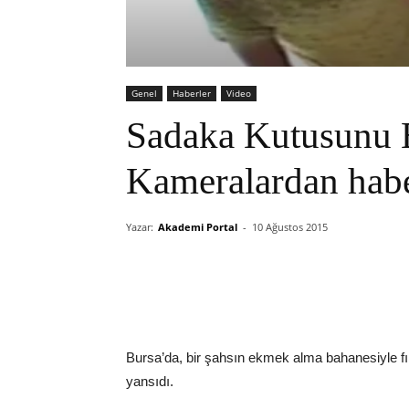
Genel
Haberler
Video
Sadaka Kutusunu B
Kameralardan habe
Yazar:
Akademi Portal
-
10 Ağustos 2015
Bursa’da, bir şahsın ekmek alma bahanesiyle f
yansıdı.