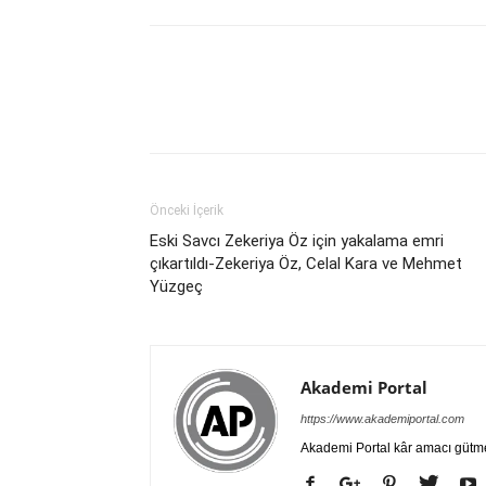
Önceki İçerik
Eski Savcı Zekeriya Öz için yakalama emri
çıkartıldı-Zekeriya Öz, Celal Kara ve Mehmet
Yüzgeç
Akademi Portal
https://www.akademiportal.com
Akademi Portal kâr amacı gütm