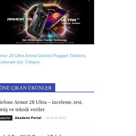
mor 28 Ultra Amiral Gemisi Rugged Telefonu
celemek İçin
Tıklayın
ÖNE ÇIKAN ÜRÜNLER
lefone Armor 28 Ultra – inceleme, test,
rüş ve teknik veriler
Akademi Portal
-
26 Ocak 2025
aberler