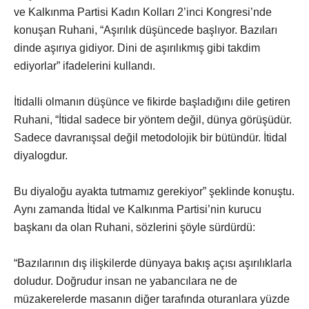
ve Kalkınma Partisi Kadın Kolları 2’inci Kongresi’nde
konuşan Ruhani, “Aşırılık düşüncede başlıyor. Bazıları
dinde aşırıya gidiyor. Dini de aşırılıkmış gibi takdim
ediyorlar” ifadelerini kullandı.
İtidalli olmanın düşünce ve fikirde başladığını dile getiren
Ruhani, “İtidal sadece bir yöntem değil, dünya görüşüdür.
Sadece davranışsal değil metodolojik bir bütündür. İtidal
diyalogdur.
Bu diyaloğu ayakta tutmamız gerekiyor” şeklinde konuştu.
Aynı zamanda İtidal ve Kalkınma Partisi’nin kurucu
başkanı da olan Ruhani, sözlerini şöyle sürdürdü:
“Bazılarının dış ilişkilerde dünyaya bakış açısı aşırılıklarla
doludur. Doğrudur insan ne yabancılara ne de
müzakerelerde masanın diğer tarafında oturanlara yüzde