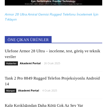
Armor 28 Ultra Amiral Gemisi Rugged Telefonu İncelemek İçin
Tıklayın
ÖNE ÇIKAN ÜRÜNLER
Ulefone Armor 28 Ultra – inceleme, test, görüş ve teknik
veriler
Akademi Portal
-
26 Ocak 2025
Haberler
Tank 2 Pro 8849 Rugged Telefon Projeksiyonlu Android
14
Akademi Portal
-
4 Ocak 2025
Manşet
Kalp Kırıklığından Daha Kötü Çok Az Şey Var