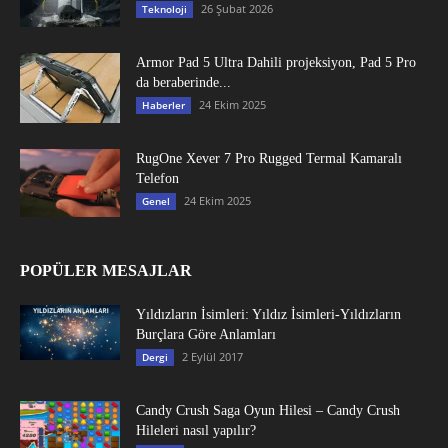
26 Şubat 2026
Teknoloji
Armor Pad 5 Ultra Dahili projeksiyon, Pad 5 Pro
da beraberinde...
24 Ekim 2025
Haberler
RugOne Xever 7 Pro Rugged Termal Kamaralı
Telefon
24 Ekim 2025
Genel
POPÜLER MESAJLAR
Yıldızların İsimleri: Yıldız İsimleri-Yıldızların
Burçlara Göre Anlamları
2 Eylül 2017
Dergi
Candy Crush Saga Oyun Hilesi – Candy Crush
Hileleri nasıl yapılır?