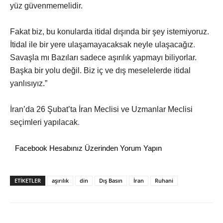
yüz güvenmemelidir.
Fakat biz, bu konularda itidal dışında bir şey istemiyoruz.
İtidal ile bir yere ulaşamayacaksak neyle ulaşacağız
.
Savaşla mı Bazıları sadece aşırılık yapmayı biliyorlar.
Başka bir yolu değil. Biz iç ve dış meselelerde itidal
yanlısıyız.”
İran’da 26 Şubat’ta İran Meclisi ve Uzmanlar Meclisi
seçimleri yapılacak
.
Facebook Hesabınız Üzerinden Yorum Yapın
ETİKETLER
aşırılık
din
Dış Basın
İran
Ruhani