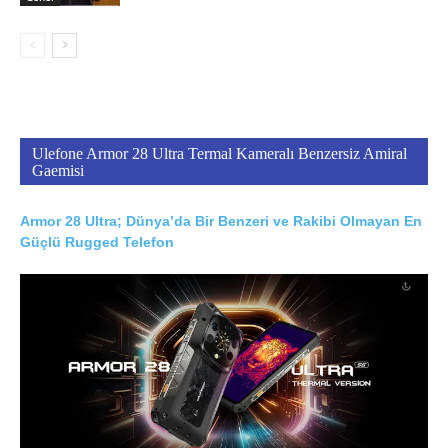
Ulefone Armor 28 Ultra Termal Kameralı Benzersiz Amiral
Gaemisi
Armor 28 Ultra; Dünya’da Bir Benzeri ve Rakibi Olmayan En
Güçlü Rugged Telefon