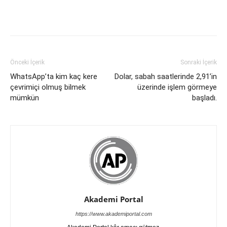
Önceki İçerik
Sonraki İçerik
WhatsApp’ta kim kaç kere
Dolar, sabah saatlerinde 2,91’in
çevrimiçi olmuş bilmek
üzerinde işlem görmeye
mümkün
başladı.
Akademi Portal
https://www.akademiportal.com