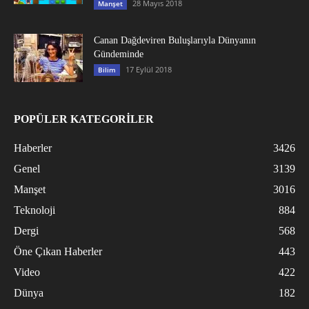
28 Mayıs 2018
Manşet
Canan Dağdeviren Buluşlarıyla Dünyanın
Gündeminde
17 Eylül 2018
Bilim
POPÜLER KATEGORİLER
Haberler
3426
Genel
3139
Manşet
3016
Teknoloji
884
Dergi
568
Öne Çıkan Haberler
443
Video
422
Dünya
182