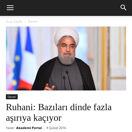
Ana Sayfa
Genel
Genel
Ruhani: Bazıları dinde fazla
aşırıya kaçıyor
Yazar:
Akademi Portal
-
8 Şubat 2016