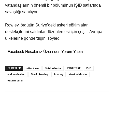
vatandaşlarının önemli bir bölümünün IŞİD saflarında
savaştığı sanılıyor
.
Rowley, örgütün Suriye’deki askeri eğitim alan
destekçilerini saldırılar düzenlemesi için çeşitli Avrupa
ülkelerine gönderdiğini söyledi.
Facebook Hesabınız Üzerinden Yorum Yapın
ETİKETLER
attack ısıs
Batılı ülkeler
İNGİLTERE
IŞİD
ışid saldırıları
Mark Rowley
Rowley
sinsi saldırılar
yaşam tarzı