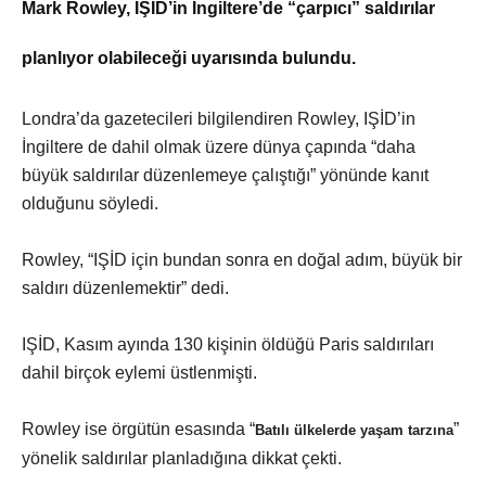
Mark Rowley, IŞİD’in İngiltere’de “çarpıcı” saldırılar
planlıyor olabileceği uyarısında bulundu.
Londra’da gazetecileri bilgilendiren Rowley, IŞİD’in
İngiltere de dahil olmak üzere dünya çapında “daha
büyük saldırılar düzenlemeye çalıştığı” yönünde kanıt
olduğunu söyledi.
Rowley, “IŞİD için bundan sonra en doğal adım, büyük bir
saldırı düzenlemektir” dedi.
IŞİD, Kasım ayında 130 kişinin öldüğü Paris saldırıları
dahil birçok eylemi üstlenmişti.
Rowley ise örgütün esasında “
”
Batılı ülkelerde yaşam tarzına
yönelik saldırılar planladığına dikkat çekti.