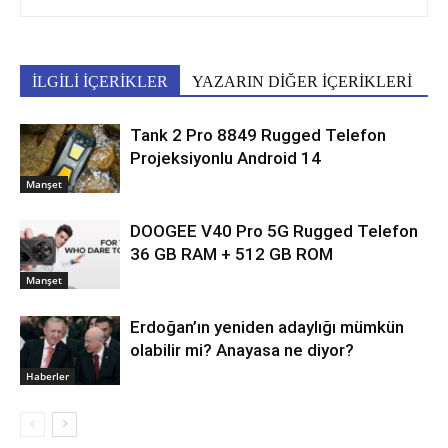
İLGİLİ İÇERİKLER
YAZARIN DİĞER İÇERİKLERİ
Tank 2 Pro 8849 Rugged Telefon
Projeksiyonlu Android 14
Manşet
DOOGEE V40 Pro 5G Rugged Telefon
36 GB RAM + 512 GB ROM
Manşet
Erdoğan’ın yeniden adaylığı mümkün
olabilir mi? Anayasa ne diyor?
Haberler