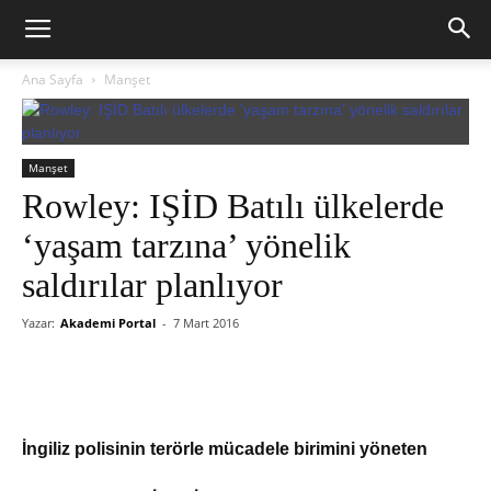
Ana Sayfa
Manşet
Manşet
Rowley: IŞİD Batılı ülkelerde
‘yaşam tarzına’ yönelik
saldırılar planlıyor
Yazar:
Akademi Portal
-
7 Mart 2016
İngiliz polisinin terörle mücadele birimini yöneten