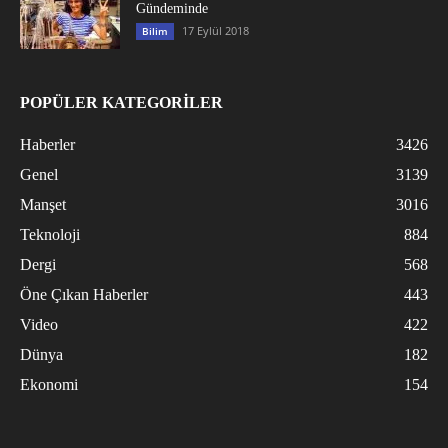
Gündeminde
17 Eylül 2018
Bilim
POPÜLER KATEGORİLER
Haberler
3426
Genel
3139
Manşet
3016
Teknoloji
884
Dergi
568
Öne Çıkan Haberler
443
Video
422
Dünya
182
Ekonomi
154