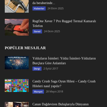
da beraberinde...
24 Ekim 2025
Haberler
RugOne Xever 7 Pro Rugged Termal Kamaralı
Telefon
24 Ekim 2025
Genel
POPÜLER MESAJLAR
Yıldızların İsimleri: Yıldız İsimleri-Yıldızların
Burçlara Göre Anlamları
2 Eylül 2017
Dergi
Candy Crush Saga Oyun Hilesi – Candy Crush
Hileleri nasıl yapılır?
28 Mayıs 2018
Manşet
Canan Dağdeviren Buluşlarıyla Dünyanın