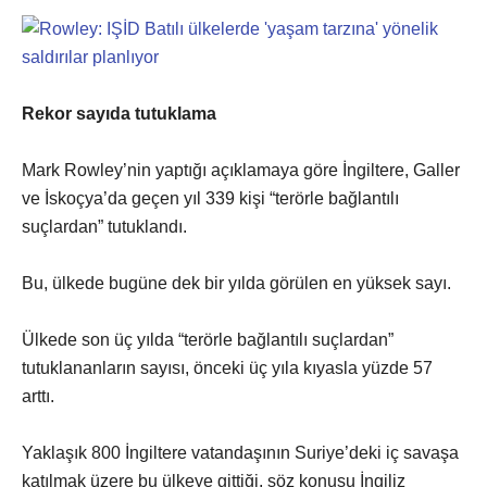
Rekor sayıda tutuklama
Mark Rowley’nin yaptığı açıklamaya göre İngiltere, Galler
ve İskoçya’da geçen yıl 339 kişi “terörle bağlantılı
suçlardan” tutuklandı.
Bu, ülkede bugüne dek bir yılda görülen en yüksek sayı.
Ülkede son üç yılda “terörle bağlantılı suçlardan”
tutuklananların sayısı, önceki üç yıla kıyasla yüzde 57
arttı.
Yaklaşık 800 İngiltere vatandaşının Suriye’deki iç savaşa
katılmak üzere bu ülkeye gittiği, söz konusu İngiliz