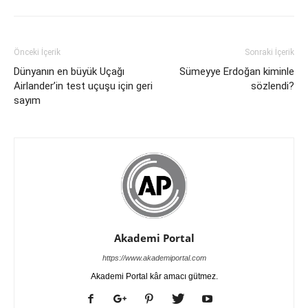
Önceki İçerik
Sonraki İçerik
Dünyanın en büyük Uçağı
Sümeyye Erdoğan kiminle
Airlander’in test uçuşu için geri
sözlendi?
sayım
Akademi Portal
https://www.akademiportal.com
Akademi Portal kâr amacı gütmez.