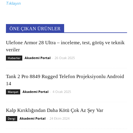
Tıklayın
ÖNE ÇIKAN ÜRÜNLER
Ulefone Armor 28 Ultra – inceleme, test, görüş ve teknik
veriler
Akademi Portal
-
26 Ocak 2025
Haberler
Tank 2 Pro 8849 Rugged Telefon Projeksiyonlu Android
14
Akademi Portal
-
4 Ocak 2025
Manşet
Kalp Kırıklığından Daha Kötü Çok Az Şey Var
Akademi Portal
-
24 Ekim 2024
Dergi