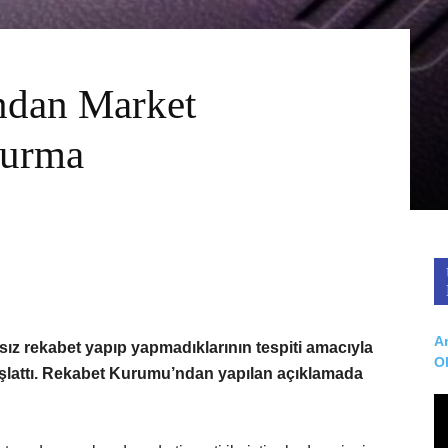
ndan Market
turma
Ar
 rekabet yapıp yapmadıklarının tespiti amacıyla
O
şlattı. Rekabet Kurumu’ndan yapılan açıklamada