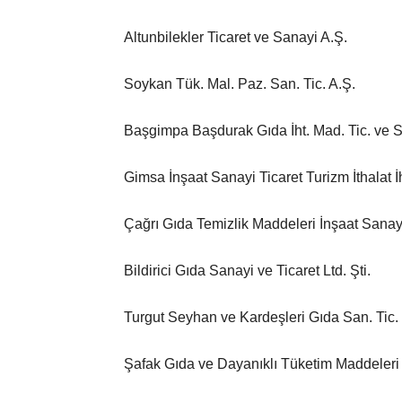
Altunbilekler Ticaret ve Sanayi A.Ş.
Soykan Tük. Mal. Paz. San. Tic. A.Ş.
Başgimpa Başdurak Gıda İht. Mad. Tic. ve Sa
Gimsa İnşaat Sanayi Ticaret Turizm İthalat İh
Çağrı Gıda Temizlik Maddeleri İnşaat Sanayi
Bildirici Gıda Sanayi ve Ticaret Ltd. Şti.
Turgut Seyhan ve Kardeşleri Gıda San. Tic. L
Şafak Gıda ve Dayanıklı Tüketim Maddeleri 