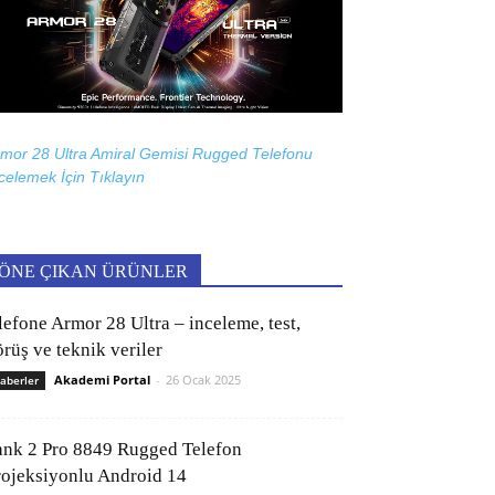
mor 28 Ultra Amiral Gemisi Rugged Telefonu
celemek İçin
Tıklayın
ÖNE ÇIKAN ÜRÜNLER
lefone Armor 28 Ultra – inceleme, test,
rüş ve teknik veriler
Akademi Portal
-
26 Ocak 2025
aberler
ank 2 Pro 8849 Rugged Telefon
rojeksiyonlu Android 14