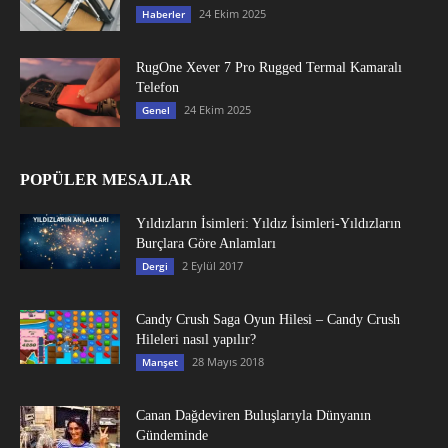
24 Ekim 2025
Haberler
RugOne Xever 7 Pro Rugged Termal Kamaralı
Telefon
24 Ekim 2025
Genel
POPÜLER MESAJLAR
Yıldızların İsimleri: Yıldız İsimleri-Yıldızların
Burçlara Göre Anlamları
2 Eylül 2017
Dergi
Candy Crush Saga Oyun Hilesi – Candy Crush
Hileleri nasıl yapılır?
28 Mayıs 2018
Manşet
Canan Dağdeviren Buluşlarıyla Dünyanın
Gündeminde