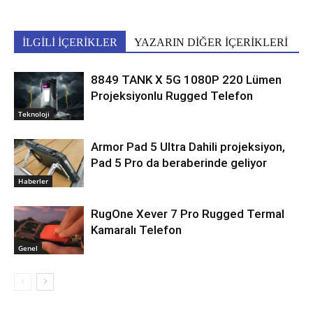
İLGİLİ İÇERİKLER
YAZARIN DİĞER İÇERİKLERİ
8849 TANK X 5G 1080P 220 Lümen
Projeksiyonlu Rugged Telefon
Teknoloji
Armor Pad 5 Ultra Dahili projeksiyon,
Pad 5 Pro da beraberinde geliyor
Haberler
RugOne Xever 7 Pro Rugged Termal
Kamaralı Telefon
Genel