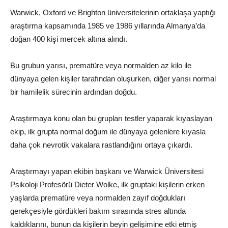
Warwick, Oxford ve Brighton üniversitelerinin ortaklaşa yaptığı
araştırma kapsamında 1985 ve 1986 yıllarında Almanya’da
doğan 400 kişi mercek altına alındı.
Bu grubun yarısı, prematüre veya normalden az kilo ile
dünyaya gelen kişiler tarafından oluşurken, diğer yarısı normal
bir hamilelik sürecinin ardından doğdu.
Araştırmaya konu olan bu grupları testler yaparak kıyaslayan
ekip, ilk grupta normal doğum ile dünyaya gelenlere kıyasla
daha çok nevrotik vakalara rastlandığını ortaya çıkardı.
Araştırmayı yapan ekibin başkanı ve Warwick Üniversitesi
Psikoloji Profesörü Dieter Wolke, ilk gruptaki kişilerin erken
yaşlarda prematüre veya normalden zayıf doğdukları
gerekçesiyle gördükleri bakım sırasında stres altında
kaldıklarını, bunun da kişilerin beyin gelişimine etki etmiş