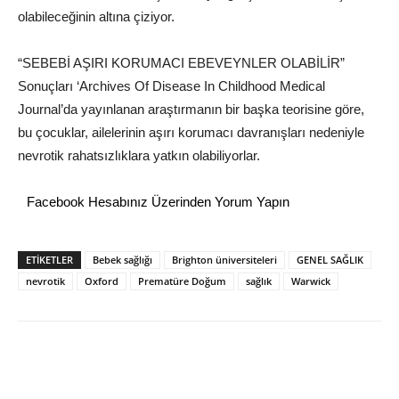
olabileceğinin altına çiziyor.
“SEBEBİ AŞIRI KORUMACI EBEVEYNLER OLABİLİR”
Sonuçları ‘Archives Of Disease In Childhood Medical
Journal’da yayınlanan araştırmanın bir başka teorisine göre,
bu çocuklar, ailelerinin aşırı korumacı davranışları nedeniyle
nevrotik rahatsızlıklara yatkın olabiliyorlar.
Facebook Hesabınız Üzerinden Yorum Yapın
ETİKETLER
Bebek sağlığı
Brighton üniversiteleri
GENEL SAĞLIK
nevrotik
Oxford
Prematüre Doğum
sağlık
Warwick