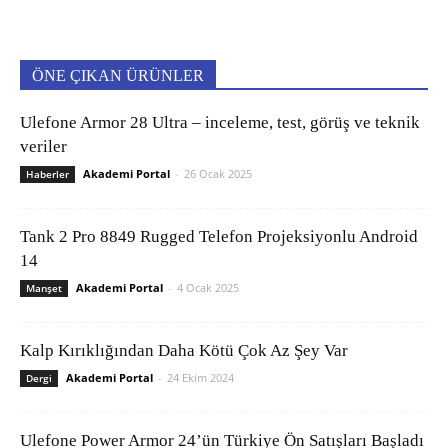
ÖNE ÇIKAN ÜRÜNLER
Ulefone Armor 28 Ultra – inceleme, test, görüş ve teknik
veriler
Akademi Portal
-
26 Ocak 2025
Haberler
Tank 2 Pro 8849 Rugged Telefon Projeksiyonlu Android
14
Akademi Portal
-
4 Ocak 2025
Manşet
Kalp Kırıklığından Daha Kötü Çok Az Şey Var
Akademi Portal
-
24 Ekim 2024
Dergi
Ulefone Power Armor 24’ün Türkiye Ön Satışları Başladı