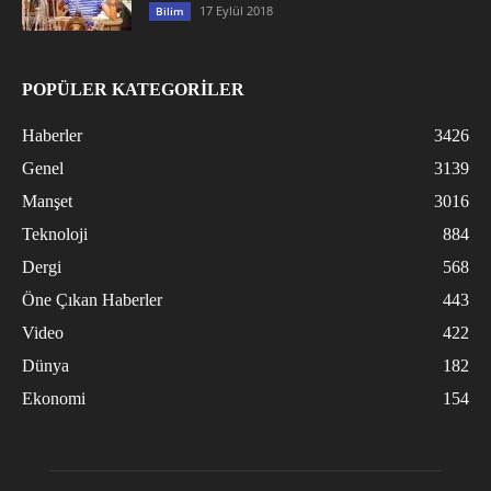
17 Eylül 2018
Bilim
POPÜLER KATEGORİLER
Haberler
3426
Genel
3139
Manşet
3016
Teknoloji
884
Dergi
568
Öne Çıkan Haberler
443
Video
422
Dünya
182
Ekonomi
154