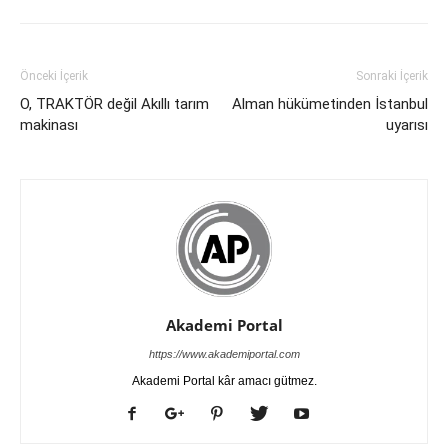
Önceki İçerik
Sonraki İçerik
O, TRAKTÖR değil Akıllı tarım
Alman hükümetinden İstanbul
makinası
uyarısı
Akademi Portal
https://www.akademiportal.com
Akademi Portal kâr amacı gütmez.