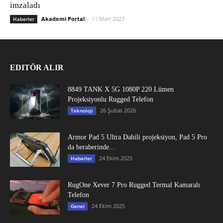
imzaladı
Akademi Portal
-
11 Mart 2023
Haberler
EDITÖR ALIR
8849 TANK X 5G 1080P 220 Lümen
Projeksiyonlu Rugged Telefon
26 Şubat 2026
Teknoloji
Armor Pad 5 Ultra Dahili projeksiyon, Pad 5 Pro
da beraberinde...
24 Ekim 2025
Haberler
RugOne Xever 7 Pro Rugged Termal Kamaralı
Telefon
24 Ekim 2025
Genel