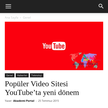
Ana Sayfa
Genel
Genel
Haberler
Teknoloji
Popüler Video Sitesi
YouTube’ta yeni dönem
Yazar:
Akademi Portal
-
25 Temmuz 2015