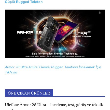
Güçlü Rugged Telefon
Armor 28 Ultra Amiral Gemisi Rugged Telefonu İncelemek İçin
Tıklayın
ÖNE ÇIKAN ÜRÜNLER
Ulefone Armor 28 Ultra – inceleme, test, görüş ve teknik