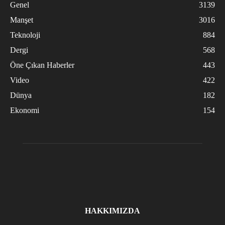
Genel
3139
Manşet
3016
Teknoloji
884
Dergi
568
Öne Çıkan Haberler
443
Video
422
Dünya
182
Ekonomi
154
HAKKIMIZDA