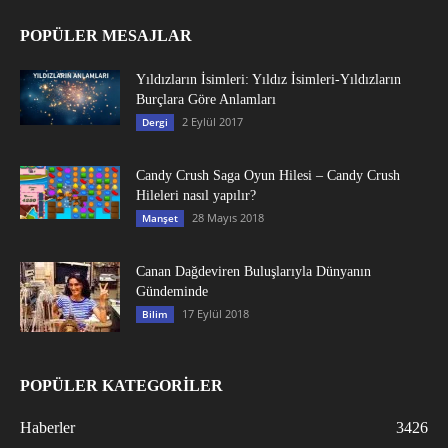
POPÜLER MESAJLAR
Yıldızların İsimleri: Yıldız İsimleri-Yıldızların
Burçlara Göre Anlamları
2 Eylül 2017
Dergi
Candy Crush Saga Oyun Hilesi – Candy Crush
Hileleri nasıl yapılır?
28 Mayıs 2018
Manşet
Canan Dağdeviren Buluşlarıyla Dünyanın
Gündeminde
17 Eylül 2018
Bilim
POPÜLER KATEGORİLER
Haberler
3426