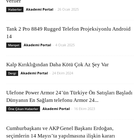
veriler
Akademi Portal
-
26 Ocak 2025
Haberler
Tank 2 Pro 8849 Rugged Telefon Projeksiyonlu Android
14
Akademi Portal
-
4 Ocak 2025
Manşet
Kalp Kırıklığından Daha Kötü Çok Az Şey Var
Akademi Portal
-
24 Ekim 2024
Dergi
Ulefone Power Armor 24’ün Türkiye Ön Satışları Başladı
Dünyanın En Sağlam telefonu Armor 24...
Akademi Portal
-
16 Ekim 2023
Öne Çıkan Haberler
Cumhurbaşkanı ve AKP Genel Başkanı Erdoğan,
seçimlerin 14 Mayıs’ta yapılmasına ilişkin kararı