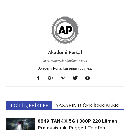
Akademi Portal
https://www.akademiportal.com
Akademi Portal kâr amacı gütmez.
İLGİLİ İÇERİKLER
YAZARIN DİĞER İÇERİKLERİ
8849 TANK X 5G 1080P 220 Lümen
Projeksiyonlu Rugged Telefon