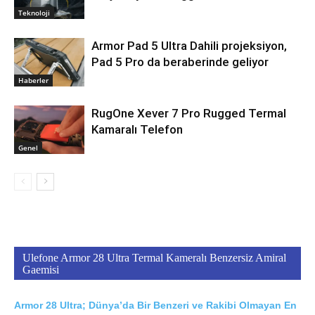
Teknoloji
Armor Pad 5 Ultra Dahili projeksiyon,
Pad 5 Pro da beraberinde geliyor
Haberler
RugOne Xever 7 Pro Rugged Termal
Kamaralı Telefon
Genel
Ulefone Armor 28 Ultra Termal Kameralı Benzersiz Amiral
Gaemisi
Armor 28 Ultra; Dünya’da Bir Benzeri ve Rakibi Olmayan En