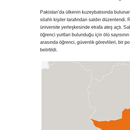
Pakistan’da ülkenin kuzeybatısında buluna
silahlı kişiler tarafından saldırı düzenlendi.
üniversite yerleşkesinde etrafa ateş açtı. Sa
öğrenci yurtları bulunduğu için ölü sayısını
arasında öğrenci, güvenlik görevlileri, bir p
belirtildi.