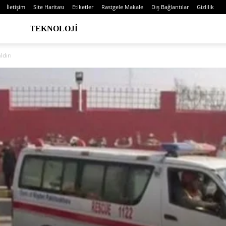
İletişim
Site Haritası
Etiketler
Rastgele Makale
Dış Bağlantılar
Gizlilik
TEKNOLOJI
ldırı