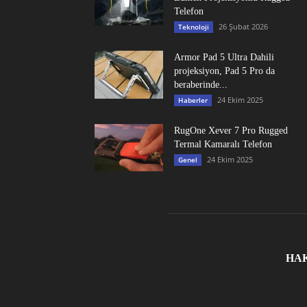
Telefon
26 Şubat 2026
Teknoloji
Armor Pad 5 Ultra Dahili
projeksiyon, Pad 5 Pro da
beraberinde...
24 Ekim 2025
Haberler
RugOne Xever 7 Pro Rugged
Termal Kamaralı Telefon
24 Ekim 2025
Genel
HA