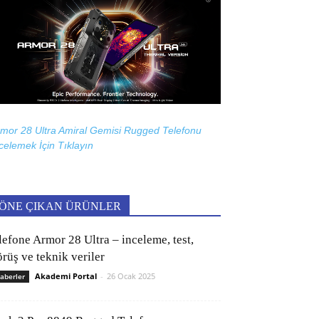
mor 28 Ultra Amiral Gemisi Rugged Telefonu
celemek İçin
Tıklayın
ÖNE ÇIKAN ÜRÜNLER
lefone Armor 28 Ultra – inceleme, test,
rüş ve teknik veriler
Akademi Portal
-
26 Ocak 2025
aberler