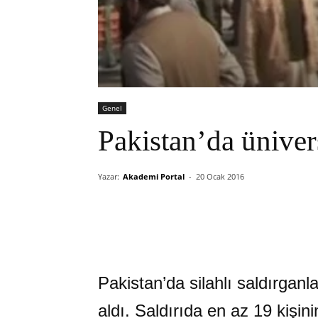
Genel
Pakistan’da ünivers
Yazar:
Akademi Portal
-
20 Ocak 2016
Pakistan’da silahlı saldırganl
aldı. Saldırıda en az 19 kişinin