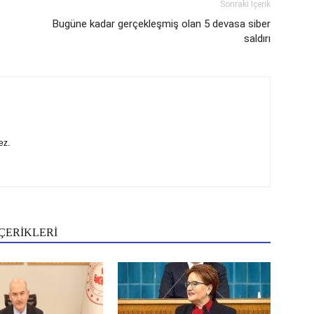
Sonraki İçerik
Bugüne kadar gerçekleşmiş olan 5 devasa siber
saldırı
ez.
ÇERİKLERİ