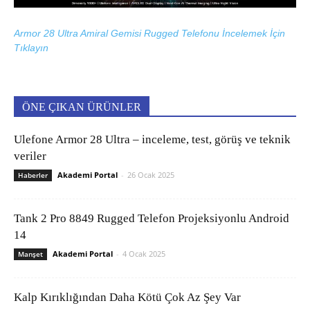
Armor 28 Ultra Amiral Gemisi Rugged Telefonu İncelemek İçin
Tıklayın
ÖNE ÇIKAN ÜRÜNLER
Ulefone Armor 28 Ultra – inceleme, test, görüş ve teknik
veriler
Akademi Portal
-
26 Ocak 2025
Haberler
Tank 2 Pro 8849 Rugged Telefon Projeksiyonlu Android
14
Akademi Portal
-
4 Ocak 2025
Manşet
Kalp Kırıklığından Daha Kötü Çok Az Şey Var