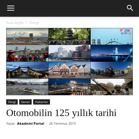
Ana Sayfa
Dergi
Dergi
Genel
Haberler
Otomobilin 125 yıllık tarihi
Yazar:
Akademi Portal
-
26 Temmuz 2015