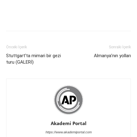
Önceki İçerik
Sonraki İçerik
Stuttgart’ta mimari bir gezi
Almanya’nın yolları
turu (GALERİ)
Akademi Portal
https://www.akademiportal.com