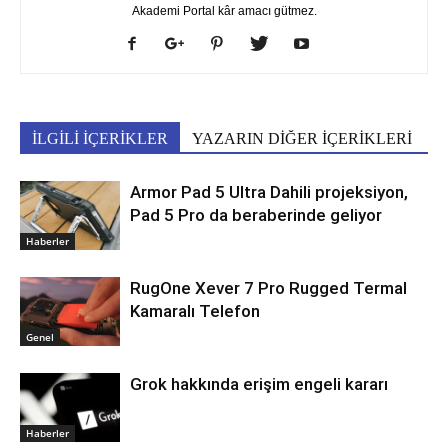
Akademi Portal kâr amacı gütmez.
İLGİLİ İÇERİKLER
YAZARIN DİĞER İÇERİKLERİ
Armor Pad 5 Ultra Dahili projeksiyon,
Pad 5 Pro da beraberinde geliyor
Haberler
RugOne Xever 7 Pro Rugged Termal
Kamaralı Telefon
Genel
Grok hakkında erişim engeli kararı
Haberler