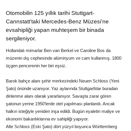
Otomobilin 125 yıllık tarihi Stuttgart-
Cannstatt’taki Mercedes-Benz Müzesi’ne
evsahipliği yapan muhteşem bir binada
sergileniyor.
Hollandalı mimarlar Ben van Berkel ve Caroline Bos da
müzenin dış cephesinde alüminyum ve cam kullanmış. 1800
üçgen pencerenin her biri eşsiz.
Barok bahçe alanı şehir merkezindeki Neuen Schloss (Yeni
Şato) önünde uzanıyor. Yaz aylarında Stuttgartlılar buradan
dinlenme alanı olarak yararlanıyor. Savaşta zarar gören
şatonun yerine 1950’lerde otel yapılması planlandı. Ancak
halkın isteğiyle yeniden inşa edildi. Bugün eyaletin maliye ve
ekonomi bakanlıklarına ev sahipliği yapıyor.
Alte Schloss (Eski Şato) dört yüzyıl boyunca Württemberg