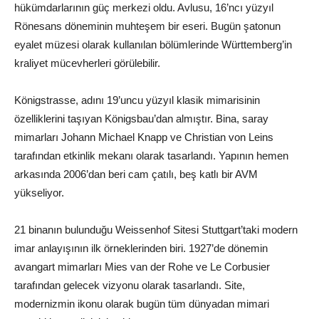
hükümdarlarının güç merkezi oldu. Avlusu, 16’ncı yüzyıl
Rönesans döneminin muhteşem bir eseri. Bugün şatonun
eyalet müzesi olarak kullanılan bölümlerinde Württemberg’in
kraliyet mücevherleri görülebilir.
Königstrasse, adını 19’uncu yüzyıl klasik mimarisinin
özelliklerini taşıyan Königsbau’dan almıştır. Bina, saray
mimarları Johann Michael Knapp ve Christian von Leins
tarafından etkinlik mekanı olarak tasarlandı. Yapının hemen
arkasında 2006’dan beri cam çatılı, beş katlı bir AVM
yükseliyor.
21 binanın bulunduğu Weissenhof Sitesi Stuttgart’taki modern
imar anlayışının ilk örneklerinden biri. 1927’de dönemin
avangart mimarları Mies van der Rohe ve Le Corbusier
tarafından gelecek vizyonu olarak tasarlandı. Site,
modernizmin ikonu olarak bugün tüm dünyadan mimari