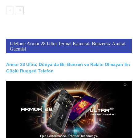
Ulefone Armor 28 Ultra Termal Kameralı Benzersiz Amiral
Gaemisi
Armor 28 Ultra; Dünya’da Bir Benzeri ve Rakibi Olmayan En
Güçlü Rugged Telefon