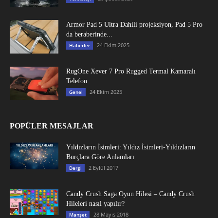
Armor Pad 5 Ultra Dahili projeksiyon, Pad 5 Pro
da beraberinde...
24 Ekim 2025
Haberler
RugOne Xever 7 Pro Rugged Termal Kamaralı
Telefon
24 Ekim 2025
Genel
POPÜLER MESAJLAR
Yıldızların İsimleri: Yıldız İsimleri-Yıldızların
Burçlara Göre Anlamları
2 Eylül 2017
Dergi
Candy Crush Saga Oyun Hilesi – Candy Crush
Hileleri nasıl yapılır?
28 Mayıs 2018
Manşet