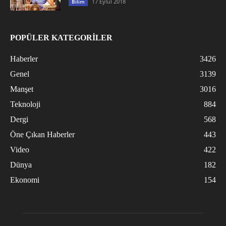
17 Eylül 2018
Bilim
POPÜLER KATEGORİLER
Haberler
3426
Genel
3139
Manşet
3016
Teknoloji
884
Dergi
568
Öne Çıkan Haberler
443
Video
422
Dünya
182
Ekonomi
154