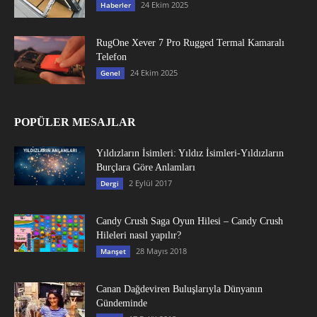
24 Ekim 2025
Haberler
RugOne Xever 7 Pro Rugged Termal Kamaralı
Telefon
24 Ekim 2025
Genel
POPÜLER MESAJLAR
Yıldızların İsimleri: Yıldız İsimleri-Yıldızların
Burçlara Göre Anlamları
2 Eylül 2017
Dergi
Candy Crush Saga Oyun Hilesi – Candy Crush
Hileleri nasıl yapılır?
28 Mayıs 2018
Manşet
Canan Dağdeviren Buluşlarıyla Dünyanın
Gündeminde