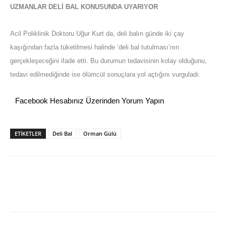
UZMANLAR DELİ BAL KONUSUNDA UYARIYOR
Acil Poliklinik Doktoru Uğur Kurt da, deli balın günde iki çay
kaşığından fazla tüketilmesi halinde ‘deli bal tutulması’nın
gerçekleşeceğini ifade etti. Bu durumun tedavisinin kolay olduğunu,
tedavi edilmediğinde ise ölümcül sonuçlara yol açtığını vurguladı.
Facebook Hesabınız Üzerinden Yorum Yapın
ETİKETLER
Deli Bal
Orman Gülü