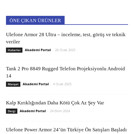
ÖNE ÇIKAN ÜRÜNLER
Ulefone Armor 28 Ultra – inceleme, test, görüş ve teknik
veriler
Akademi Portal
-
26 Ocak 2025
Haberler
Tank 2 Pro 8849 Rugged Telefon Projeksiyonlu Android
14
Akademi Portal
-
4 Ocak 2025
Manşet
Kalp Kırıklığından Daha Kötü Çok Az Şey Var
Akademi Portal
-
24 Ekim 2024
Dergi
Ulefone Power Armor 24’ün Türkiye Ön Satışları Başladı