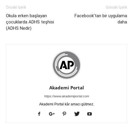
Önceki İçerik
Sonraki İçerik
Okula erken başlayan
Facebook’tan bir uygulama
çocuklarda ADHS teşhisi
daha
(ADHS Nedir)
Akademi Portal
https://www.akademiportal.com
Akademi Portal kâr amacı gütmez.