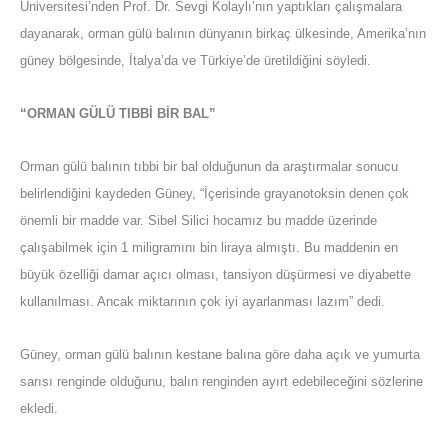
Üniversitesi’nden Prof. Dr. Sevgi Kolaylı’nın yaptıkları çalışmalara
dayanarak, orman gülü balının dünyanın birkaç ülkesinde, Amerika’nın
güney bölgesinde, İtalya’da ve Türkiye’de üretildiğini söyledi.
“ORMAN GÜLÜ TIBBİ BİR BAL”
Orman gülü balının tıbbi bir bal olduğunun da araştırmalar sonucu
belirlendiğini kaydeden Güney, “İçerisinde grayanotoksin denen çok
önemli bir madde var. Sibel Silici hocamız bu madde üzerinde
çalışabilmek için 1 miligramını bin liraya almıştı. Bu maddenin en
büyük özelliği damar açıcı olması, tansiyon düşürmesi ve diyabette
kullanılması. Ancak miktarının çok iyi ayarlanması lazım” dedi.
Güney, orman gülü balının kestane balına göre daha açık ve yumurta
sarısı renginde olduğunu, balın renginden ayırt edebileceğini sözlerine
ekledi.