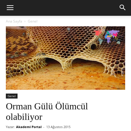
Ana Sayfa
Genel
Genel
Orman Gülü Ölümcül
olabiliyor
Yazar:
Akademi Portal
-
13 Ağustos 2015