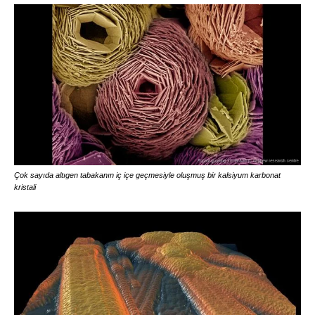
Çok sayıda altıgen tabakanın iç içe geçmesiyle oluşmuş bir kalsiyum karbonat
kristali