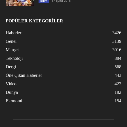
17 Eylül 2018
Bilim
POPÜLER KATEGORİLER
Haberler
3426
Genel
3139
Manşet
3016
Teknoloji
884
Dergi
568
Öne Çıkan Haberler
443
Video
422
Dünya
182
Ekonomi
154