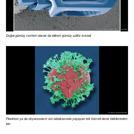
Doğal gümüş cevheri olarak da bilinen gümüş sülfür kristali
Plankton ya da okyanusların üst tabakasında yaşayan tek hücreli deniz bitkilerinden
biri