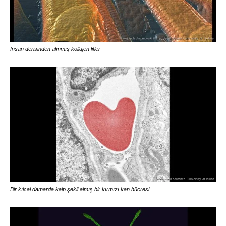
İnsan derisinden alınmış kollajen lifler
Bir kılcal damarda kalp şekli almış bir kırmızı kan hücresi