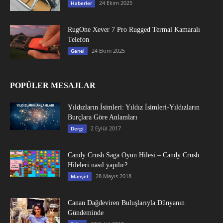
24 Ekim 2025
Haberler
RugOne Xever 7 Pro Rugged Termal Kamaralı
Telefon
24 Ekim 2025
Genel
POPÜLER MESAJLAR
Yıldızların İsimleri: Yıldız İsimleri-Yıldızların
Burçlara Göre Anlamları
2 Eylül 2017
Dergi
Candy Crush Saga Oyun Hilesi – Candy Crush
Hileleri nasıl yapılır?
28 Mayıs 2018
Manşet
Canan Dağdeviren Buluşlarıyla Dünyanın
Gündeminde