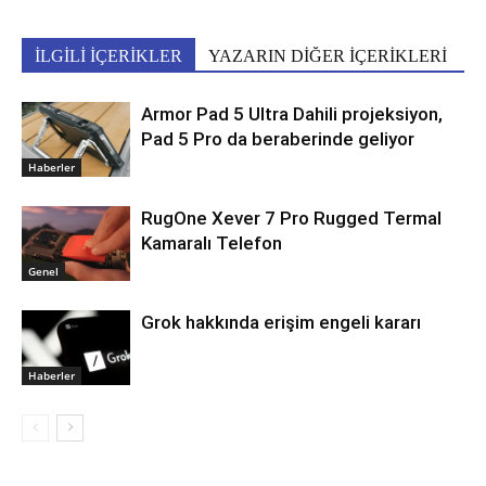
İLGİLİ İÇERİKLER
YAZARIN DİĞER İÇERİKLERİ
Armor Pad 5 Ultra Dahili projeksiyon,
Pad 5 Pro da beraberinde geliyor
Haberler
RugOne Xever 7 Pro Rugged Termal
Kamaralı Telefon
Genel
Grok hakkında erişim engeli kararı
Haberler