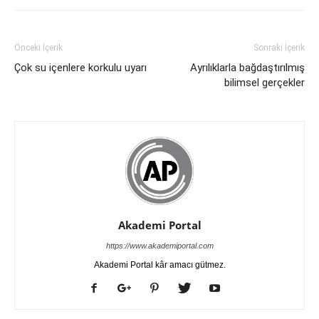
Önceki İçerik
Sonraki İçerik
Çok su içenlere korkulu uyarı
Ayrılıklarla bağdaştırılmış
bilimsel gerçekler
Akademi Portal
https://www.akademiportal.com
Akademi Portal kâr amacı gütmez.