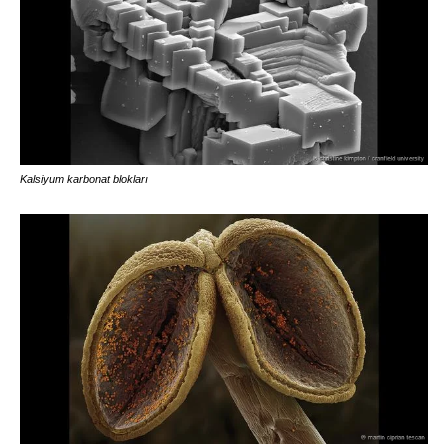
Kalsiyum karbonat blokları