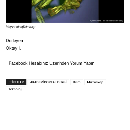
Meyve sineğinin başı
Derleyen
Oktay İ.
Facebook Hesabınız Üzerinden Yorum Yapın
ETİKETLER
AKADEMİPORTAL DERGİ
Bilim
Mikroskop
Teknoloji