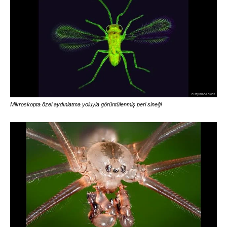
Mikroskopta özel aydınlatma yoluyla görüntülenmiş peri sineği