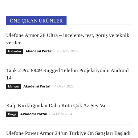
ÖNE ÇIKAN ÜRÜNLER
Ulefone Armor 28 Ultra – inceleme, test, görüş ve teknik
veriler
Akademi Portal
-
26 Ocak 2025
Haberler
Tank 2 Pro 8849 Rugged Telefon Projeksiyonlu Android
14
Akademi Portal
-
4 Ocak 2025
Manşet
Kalp Kırıklığından Daha Kötü Çok Az Şey Var
Akademi Portal
-
24 Ekim 2024
Dergi
Ulefone Power Armor 24’ün Türkiye Ön Satışları Başladı