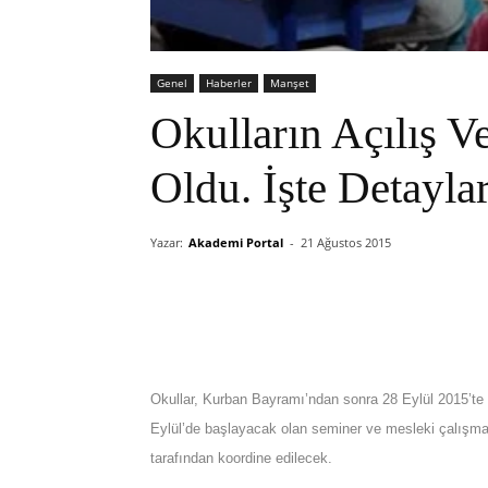
Genel
Haberler
Manşet
Okulların Açılış Ve
Oldu. İşte Detayla
Yazar:
Akademi Portal
-
21 Ağustos 2015
Okullar, Kurban Bayramı’ndan sonra 28 Eylül 2015’te
Eylül’de başlayacak olan seminer ve mesleki çalışmalar
tarafından koordine edilecek
.