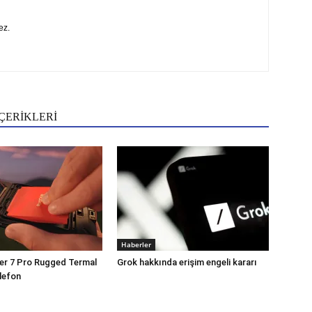
ez.
ÇERİKLERİ
Haberler
er 7 Pro Rugged Termal
Grok hakkında erişim engeli kararı
lefon