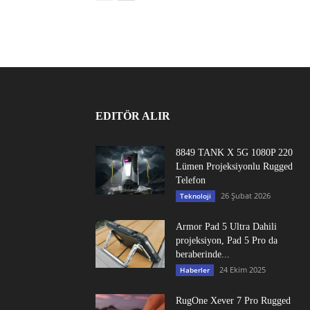
EDITÖR ALIR
8849 TANK X 5G 1080P 220
Lümen Projeksiyonlu Rugged
Telefon
26 Şubat 2026
Teknoloji
Armor Pad 5 Ultra Dahili
projeksiyon, Pad 5 Pro da
beraberinde...
24 Ekim 2025
Haberler
RugOne Xever 7 Pro Rugged