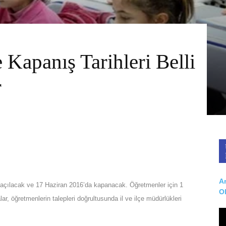
 Kapanış Tarihleri Belli
r
Ar
 açılacak ve 17 Haziran 2016’da kapanacak. Öğretmenler için 1
O
, öğretmenlerin talepleri doğrultusunda il ve ilçe müdürlükleri