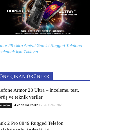
mor 28 Ultra Amiral Gemisi Rugged Telefonu
celemek İçin
Tıklayın
ÖNE ÇIKAN ÜRÜNLER
lefone Armor 28 Ultra – inceleme, test,
rüş ve teknik veriler
Akademi Portal
-
26 Ocak 2025
aberler
ank 2 Pro 8849 Rugged Telefon