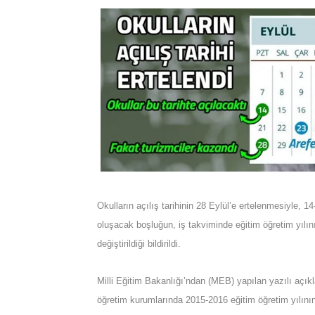
Okulların açılış tarihinin 28 Eylül’e ertelenmesiyle, 1
oluşacak boşluğun, iş takviminde eğitim öğretim yılın
değiştirildiği bildirildi.
Milli Eğitim Bakanlığı’ndan (MEB) yapılan yazılı açı
öğretim kurumlarında 2015-2016 eğitim öğretim yılının b