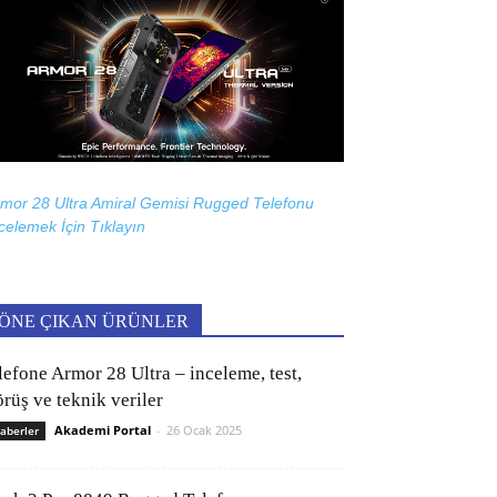
mor 28 Ultra Amiral Gemisi Rugged Telefonu
celemek İçin
Tıklayın
ÖNE ÇIKAN ÜRÜNLER
lefone Armor 28 Ultra – inceleme, test,
rüş ve teknik veriler
Akademi Portal
-
26 Ocak 2025
aberler