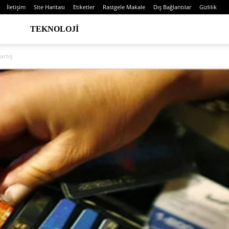
İletişim
Site Haritası
Etiketler
Rastgele Makale
Dış Bağlantılar
Gizlilik
TEKNOLOJI
artış