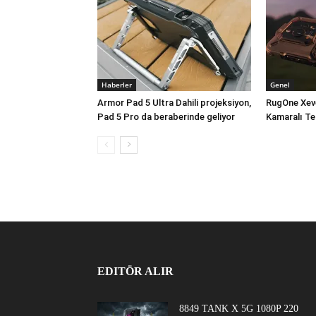
Haberler
Genel
Armor Pad 5 Ultra Dahili projeksiyon,
RugOne Xev
Pad 5 Pro da beraberinde geliyor
Kamaralı Te
EDITÖR ALIR
8849 TANK X 5G 1080P 220