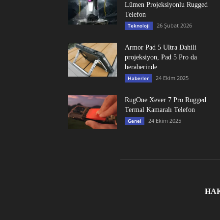
Lümen Projeksiyonlu Rugged
Telefon
26 Şubat 2026
Teknoloji
Armor Pad 5 Ultra Dahili
projeksiyon, Pad 5 Pro da
beraberinde...
24 Ekim 2025
Haberler
RugOne Xever 7 Pro Rugged
Termal Kamaralı Telefon
24 Ekim 2025
Genel
HA