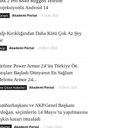
ank 2 Pro 8849 Rugged Telefon
rojeksiyonlu Android 14
Akademi Portal
-
4 Ocak 2025
anşet
alp Kırıklığından Daha Kötü Çok Az Şey
ar
Akademi Portal
-
24 Ekim 2024
ergi
lefone Power Armor 24’ün Türkiye Ön
atışları Başladı Dünyanın En Sağlam
elefonu Armor 24...
Akademi Portal
-
16 Ekim 2023
ne Çıkan Haberler
umhurbaşkanı ve AKP Genel Başkanı
rdoğan, seçimlerin 14 Mayıs’ta yapılmasına
işkin kararı imzaladı
Akademi Portal
-
11 Mart 2023
aberler