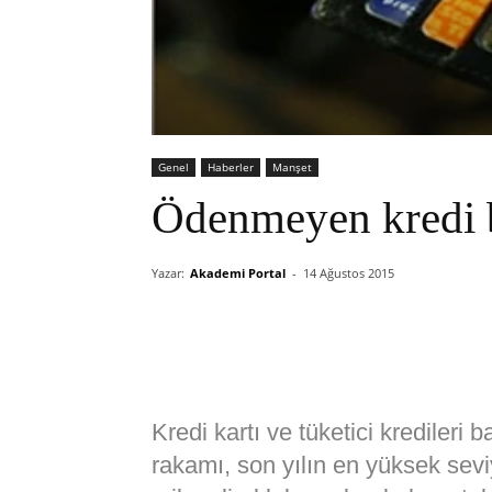
Genel
Haberler
Manşet
Ödenmeyen kredi b
Yazar:
Akademi Portal
-
14 Ağustos 2015
Kredi kartı ve tüketici kredileri
rakamı, son yılın en yüksek seviye