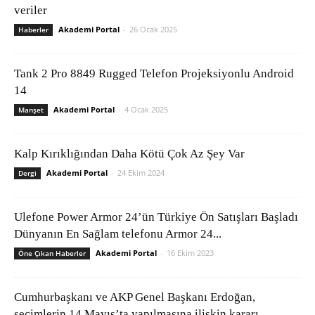
veriler
Akademi Portal
-
26 Ocak 2025
Haberler
Tank 2 Pro 8849 Rugged Telefon Projeksiyonlu Android
14
Akademi Portal
-
4 Ocak 2025
Manşet
Kalp Kırıklığından Daha Kötü Çok Az Şey Var
Akademi Portal
-
24 Ekim 2024
Dergi
Ulefone Power Armor 24’ün Türkiye Ön Satışları Başladı
Dünyanın En Sağlam telefonu Armor 24...
Akademi Portal
-
16 Ekim 2023
Öne Çıkan Haberler
Cumhurbaşkanı ve AKP Genel Başkanı Erdoğan,
seçimlerin 14 Mayıs’ta yapılmasına ilişkin kararı