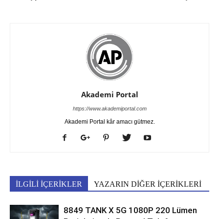
Akademi Portal
https://www.akademiportal.com
Akademi Portal kâr amacı gütmez.
İLGİLİ İÇERİKLER
YAZARIN DİĞER İÇERİKLERİ
8849 TANK X 5G 1080P 220 Lümen