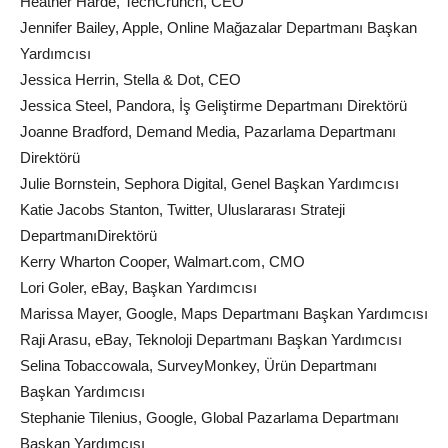
Heather Harde, TechCrunch, CEO
Jennifer Bailey, Apple, Online Mağazalar Departmanı Başkan
Yardımcısı
Jessica Herrin, Stella & Dot, CEO
Jessica Steel, Pandora, İş Geliştirme Departmanı Direktörü
Joanne Bradford, Demand Media, Pazarlama Departmanı
Direktörü
Julie Bornstein, Sephora Digital, Genel Başkan Yardımcısı
Katie Jacobs Stanton, Twitter, Uluslararası Strateji
DepartmanıDirektörü
Kerry Wharton Cooper, Walmart.com, CMO
Lori Goler, eBay, Başkan Yardımcısı
Marissa Mayer, Google, Maps Departmanı Başkan Yardımcısı
Raji Arasu, eBay, Teknoloji Departmanı Başkan Yardımcısı
Selina Tobaccowala, SurveyMonkey, Ürün Departmanı
Başkan Yardımcısı
Stephanie Tilenius, Google, Global Pazarlama Departmanı
Başkan Yardımcısı