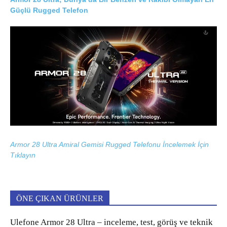
Güçlü Rugged Telefon
Armor 28 Ultra Amiral Gemisi Rugged Telefonu İncelemek İçin
Tıklayın
ÖNE ÇIKAN ÜRÜNLER
Ulefone Armor 28 Ultra – inceleme, test, görüş ve teknik