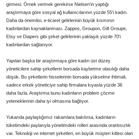
girmesi. Örnek vermek gerekirse Nielsen‘in yaptığı
araştırmaya göre sosyal ağ kullanıcılarının yüzde 55’i kadın.
Daha da önemlisi, e-ticaret gelirlerinin büyük kısmının
kadınlardan kaynaklanması. Zappos, Groupon, Gilt Groupe,
Etsy ve Diapers gibi şirket gelirlerinin yaklaşık yüzde 70’i
kadınlardan sağlanıyor.
Yapılan başka bir araştırmaya göre kadın üst düzey
yöneticilere sahip şirketlerin borsada kaybetme olasılığı daha
düşük. Bu şirketlerin hisselerinin borsada yükselme ihtimali,
sadece erkek yöneticiye sahip firmalara kıyasla yüzde 36
daha fazla. Araştırma bunu kadınların problem çözme
yeteneklerinin daha iyi olmasına bağlıyor.
Yukarıda paylaştığımız rakamlara bakılırsa, kadınların
tüketimdeki paylarıyla yönetimdeki rolleri arasında orantısızlık
var. Teknoloji ve internet şirketleri, en büyük müşteri kitlesi olan