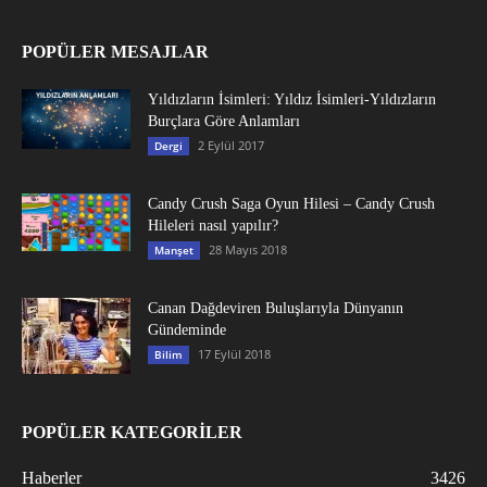
POPÜLER MESAJLAR
Yıldızların İsimleri: Yıldız İsimleri-Yıldızların
Burçlara Göre Anlamları
2 Eylül 2017
Dergi
Candy Crush Saga Oyun Hilesi – Candy Crush
Hileleri nasıl yapılır?
28 Mayıs 2018
Manşet
Canan Dağdeviren Buluşlarıyla Dünyanın
Gündeminde
17 Eylül 2018
Bilim
POPÜLER KATEGORİLER
Haberler
3426