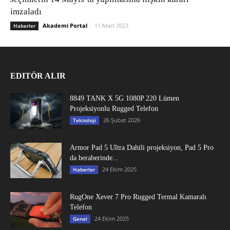
imzaladı
Akademi Portal
-
11 Mart 2023
Haberler
EDITÖR ALIR
8849 TANK X 5G 1080P 220 Lümen
Projeksiyonlu Rugged Telefon
26 Şubat 2026
Teknoloji
Armor Pad 5 Ultra Dahili projeksiyon, Pad 5 Pro
da beraberinde...
24 Ekim 2025
Haberler
RugOne Xever 7 Pro Rugged Termal Kamaralı
Telefon
24 Ekim 2025
Genel