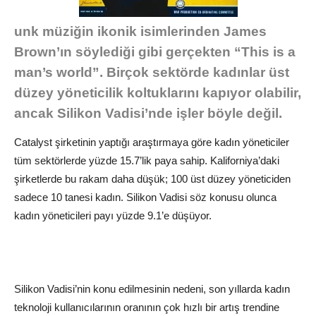
unk müziğin ikonik isimlerinden James
Brown’ın söylediği gibi gerçekten “This is a
man’s world”. Birçok sektörde kadınlar üst
düzey yöneticilik koltuklarını kapıyor olabilir,
ancak Silikon Vadisi’nde işler böyle değil.
Catalyst şirketinin yaptığı araştırmaya göre kadın yöneticiler
tüm sektörlerde yüzde 15.7’lik paya sahip. Kaliforniya’daki
şirketlerde bu rakam daha düşük; 100 üst düzey yöneticiden
sadece 10 tanesi kadın. Silikon Vadisi söz konusu olunca
kadın yöneticileri payı yüzde 9.1’e düşüyor.
Silikon Vadisi’nin konu edilmesinin nedeni, son yıllarda kadın
teknoloji kullanıcılarının oranının çok hızlı bir artış trendine