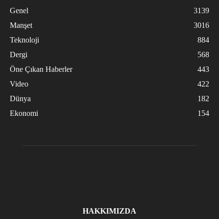
Genel
3139
Manşet
3016
Teknoloji
884
Dergi
568
Öne Çıkan Haberler
443
Video
422
Dünya
182
Ekonomi
154
HAKKIMIZDA