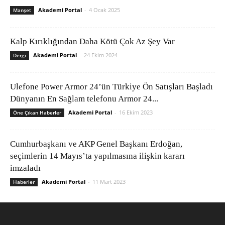
Akademi Portal
-
4 Ocak 2025
Manşet
Kalp Kırıklığından Daha Kötü Çok Az Şey Var
Akademi Portal
-
24 Ekim 2024
Dergi
Ulefone Power Armor 24’ün Türkiye Ön Satışları Başladı
Dünyanın En Sağlam telefonu Armor 24...
Akademi Portal
-
16 Ekim 2023
Öne Çıkan Haberler
Cumhurbaşkanı ve AKP Genel Başkanı Erdoğan,
seçimlerin 14 Mayıs’ta yapılmasına ilişkin kararı
imzaladı
Akademi Portal
-
11 Mart 2023
Haberler