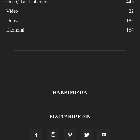
Öne Çıkan Haberler
443
Video
422
Dünya
182
Ekonomi
154
HAKKIMIZDA
BIZI TAKIP EDIN