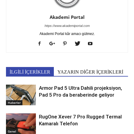
Akademi Portal
https://www.akademiportal.com
Akademi Portal kâr amacı gütmez.
İLGİLİ İÇERİKLER
YAZARIN DİĞER İÇERİKLERİ
Armor Pad 5 Ultra Dahili projeksiyon,
Pad 5 Pro da beraberinde geliyor
Haberler
RugOne Xever 7 Pro Rugged Termal
Kamaralı Telefon
Genel