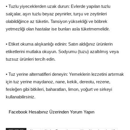
• Tuzlu yiyeceklerden uzak durun: Evlerde yapılan tuzlu
salçalar, aşırı tuzlu beyaz peynirler, turşu ve zeytinleri
olabildiğince az tüketin. Tansiyon yüksekliği ve böbrek
yetmezliği olan hastalar ise bunları asla tüketmemelidir.
• Etiket okuma alışkanlığı edinin: Satın aldığınız ürünlerin
etiketlerini mutlaka okuyun. Sodyumu (tuzu) azaltılmış veya
tuzsuz ürünleri tercih edin.
• Tuz yerine alternatifleri deneyin: Yemeklerin lezzetini artırmak
için tuz yerine maydanoz, nane, kekik, dereotu, rezene,
fesleğen gibi bitkileri, baharatları, limon, yoğurt ve sirkeyi
kullanabilirsiniz.
Facebook Hesabınız Üzerinden Yorum Yapın