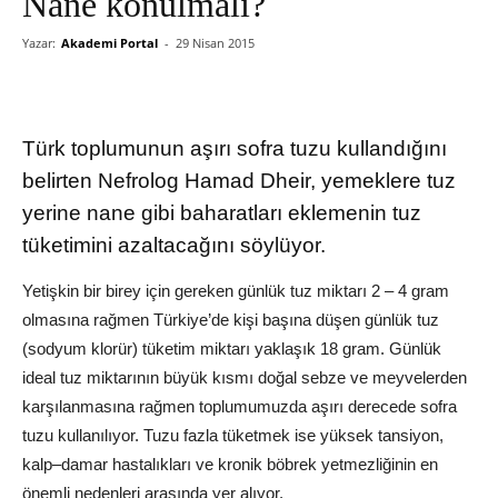
Nane konulmalı?
Yazar:
Akademi Portal
-
29 Nisan 2015
Türk toplumunun aşırı sofra tuzu kullandığını
belirten Nefrolog Hamad Dheir, yemeklere tuz
yerine nane gibi baharatları eklemenin tuz
tüketimini azaltacağını söylüyor.
Yetişkin bir birey için gereken günlük tuz miktarı 2 – 4 gram
olmasına rağmen Türkiye’de kişi başına düşen günlük tuz
(sodyum klorür) tüketim miktarı yaklaşık 18 gram. Günlük
ideal tuz miktarının büyük kısmı doğal sebze ve meyvelerden
karşılanmasına rağmen toplumumuzda aşırı derecede sofra
tuzu kullanılıyor. Tuzu fazla tüketmek ise yüksek tansiyon,
kalp–damar hastalıkları ve kronik böbrek yetmezliğinin en
önemli nedenleri arasında yer alıyor.