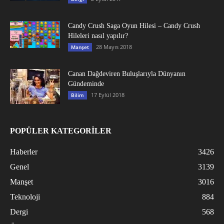
Candy Crush Saga Oyun Hilesi – Candy Crush
Hileleri nasıl yapılır?
28 Mayıs 2018
Manşet
Canan Dağdeviren Buluşlarıyla Dünyanın
Gündeminde
17 Eylül 2018
Bilim
POPÜLER KATEGORİLER
Haberler
3426
Genel
3139
Manşet
3016
Teknoloji
884
Dergi
568