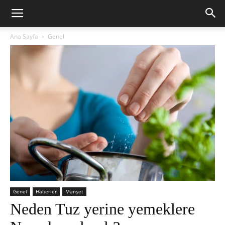
Ana Sayfa
Genel
Genel
Haberler
Manşet
Neden Tuz yerine yemeklere