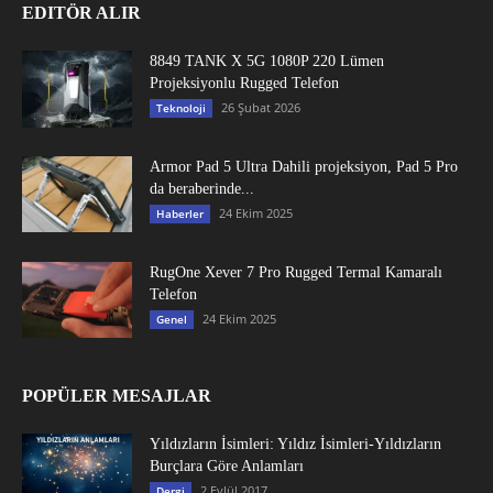
EDITÖR ALIR
8849 TANK X 5G 1080P 220 Lümen
Projeksiyonlu Rugged Telefon
26 Şubat 2026
Teknoloji
Armor Pad 5 Ultra Dahili projeksiyon, Pad 5 Pro
da beraberinde...
24 Ekim 2025
Haberler
RugOne Xever 7 Pro Rugged Termal Kamaralı
Telefon
24 Ekim 2025
Genel
POPÜLER MESAJLAR
Yıldızların İsimleri: Yıldız İsimleri-Yıldızların
Burçlara Göre Anlamları
2 Eylül 2017
Dergi