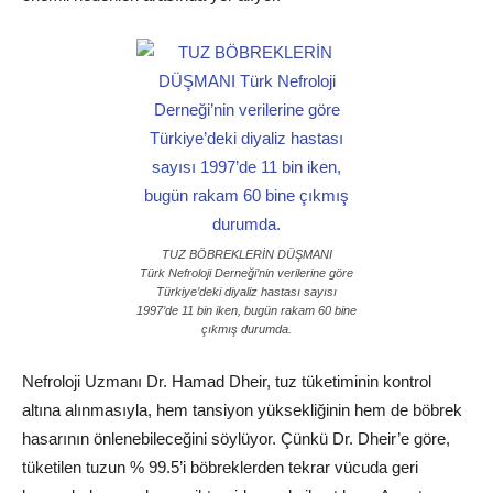
TUZ BÖBREKLERİN DÜŞMANI
Türk Nefroloji Derneği’nin verilerine göre
Türkiye’deki diyaliz hastası sayısı
1997’de 11 bin iken, bugün rakam 60 bine
çıkmış durumda.
Nefroloji Uzmanı Dr. Hamad Dheir, tuz tüketiminin kontrol
altına alınmasıyla, hem tansiyon yüksekliğinin hem de böbrek
hasarının önlenebileceğini söylüyor. Çünkü Dr. Dheir’e göre,
tüketilen tuzun % 99.5’i böbreklerden tekrar vücuda geri