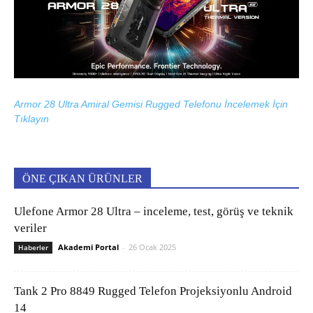
Armor 28 Ultra Amiral Gemisi Rugged Telefonu İncelemek İçin
Tıklayın
ÖNE ÇIKAN ÜRÜNLER
Ulefone Armor 28 Ultra – inceleme, test, görüş ve teknik
veriler
Akademi Portal
-
26 Ocak 2025
Haberler
Tank 2 Pro 8849 Rugged Telefon Projeksiyonlu Android
14