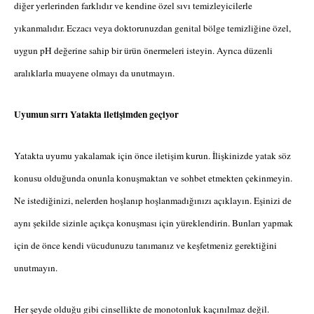
diğer yerlerinden farklıdır ve kendine özel sıvı temizleyicilerle
yıkanmalıdır. Eczacı veya doktorunuzdan genital bölge temizliğine özel,
uygun pH değerine sahip bir ürün önermeleri isteyin. Ayrıca düzenli
aralıklarla muayene olmayı da unutmayın.
Uyumun sırrı Yatakta iletişimden geçiyor
Yatakta uyumu yakalamak için önce iletişim kurun. İlişkinizde yatak söz
konusu olduğunda onunla konuşmaktan ve sohbet etmekten çekinmeyin.
Ne istediğinizi, nelerden hoşlanıp hoşlanmadığınızı açıklayın. Eşinizi de
aynı şekilde sizinle açıkça konuşması için yüreklendirin. Bunları yapmak
için de önce kendi vücudunuzu tanımanız ve keşfetmeniz gerektiğini
unutmayın.
Her şeyde olduğu gibi cinsellikte de monotonluk kaçınılmaz değil.