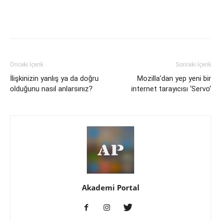
Önceki İçerik
Sonraki İçerik
İlişkinizin yanlış ya da doğru
Mozilla’dan yep yeni bir
olduğunu nasıl anlarsınız?
internet tarayıcısı ‘Servo’
Akademi Portal