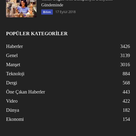
Gündeminde
17 Eylül 2018
Bilim
POPÜLER KATEGORİLER
Haberler
3426
Genel
3139
Manşet
3016
Teknoloji
884
Dergi
568
Öne Çıkan Haberler
443
Video
422
Dünya
182
Ekonomi
154