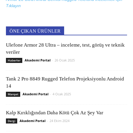
Tıklayın
ÖNE ÇIKAN ÜRÜNLER
Ulefone Armor 28 Ultra – inceleme, test, görüş ve teknik
veriler
Akademi Portal
-
26 Ocak 2025
Haberler
Tank 2 Pro 8849 Rugged Telefon Projeksiyonlu Android
14
Akademi Portal
-
4 Ocak 2025
Manşet
Kalp Kırıklığından Daha Kötü Çok Az Şey Var
Akademi Portal
-
24 Ekim 2024
Dergi