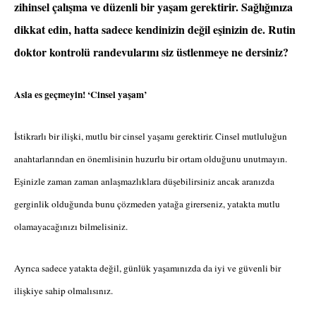
zihinsel çalışma ve düzenli bir yaşam gerektirir. Sağlığınıza
dikkat edin, hatta sadece kendinizin değil eşinizin de. Rutin
doktor kontrolü randevularını siz üstlenmeye ne dersiniz?
Asla es geçmeyin! ‘Cinsel yaşam’
İstikrarlı bir ilişki, mutlu bir cinsel yaşamı gerektirir. Cinsel mutluluğun
anahtarlarından en önemlisinin huzurlu bir ortam olduğunu unutmayın.
Eşinizle zaman zaman anlaşmazlıklara düşebilirsiniz ancak aranızda
gerginlik olduğunda bunu çözmeden yatağa girerseniz, yatakta mutlu
olamayacağınızı bilmelisiniz.
Ayrıca sadece yatakta değil, günlük yaşamınızda da iyi ve güvenli bir
ilişkiye sahip olmalısınız.