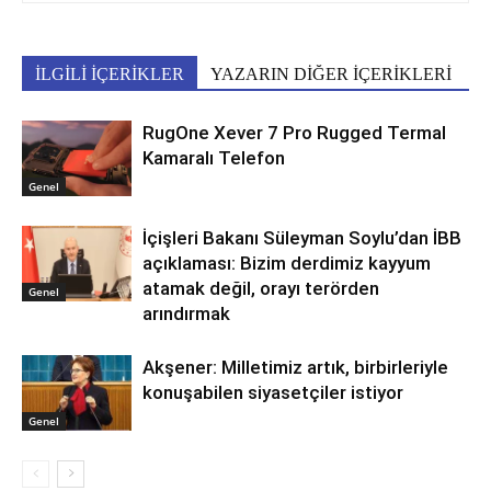
İLGİLİ İÇERİKLER
YAZARIN DİĞER İÇERİKLERİ
RugOne Xever 7 Pro Rugged Termal
Kamaralı Telefon
Genel
İçişleri Bakanı Süleyman Soylu’dan İBB
açıklaması: Bizim derdimiz kayyum
atamak değil, orayı terörden
Genel
arındırmak
Akşener: Milletimiz artık, birbirleriyle
konuşabilen siyasetçiler istiyor
Genel