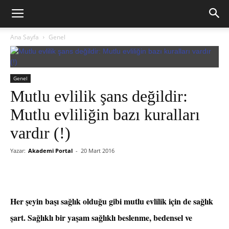
Ana Sayfa
Genel
Genel
Mutlu evlilik şans değildir:
Mutlu evliliğin bazı kuralları
vardır (!)
Yazar:
Akademi Portal
-
20 Mart 2016
Her şeyin başı sağlık olduğu gibi mutlu evlilik için de sağlık
şart. Sağlıklı bir yaşam sağlıklı beslenme, bedensel ve