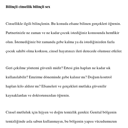
Bilinçli cinsellik bilinçli sex
Cinsellikle ilgili bilinçlenin. Bu konuda efsane bilinen gerçekleri öğrenin.
Partnerinizle ne zaman ve ne kadar çocuk istediğiniz konusunda hemfikir
olun. İstemediğiniz bir zamanda gebe kalma ya da istediğinizden fazla
çocuk sahibi olma korkusu, cinsel hayatınızı ileri derecede olumsuz etkiler.
Geri çekilme yöntemi güvenli midir? Ertesi gün hapları ne kadar sık
kullanılabilir? Emzirme döneminde gebe kalınır mı? Doğum kontrol
hapları kilo aldırır mı? Efsaneleri ve gerçekleri mutlaka güvenilir
kaynaklardan ve doktorunuzdan öğrenin.
Cinsel mutluluk için hijyen ve doğru temizlik gerekir. Genital bölgenin
temizliğinde asla sabun kullanmayın, bu bölgenin yapısı vücudumuzun