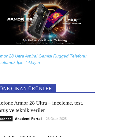
mor 28 Ultra Amiral Gemisi Rugged Telefonu
celemek İçin
Tıklayın
ÖNE ÇIKAN ÜRÜNLER
lefone Armor 28 Ultra – inceleme, test,
rüş ve teknik veriler
Akademi Portal
-
26 Ocak 2025
aberler