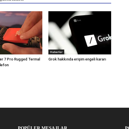
Haberler
er 7 Pro Rugged Termal
Grok hakkında erişim engeli kararı
lefon
POPÜLER MESAJLAR
P