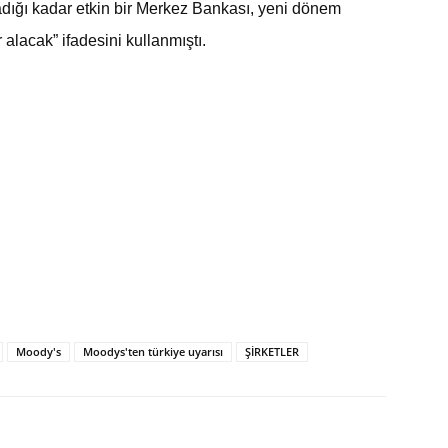
madığı kadar etkin bir Merkez Bankası, yeni dönem
 alacak” ifadesini kullanmıştı.
Moody's
Moodys'ten türkiye uyarısı
ŞİRKETLER