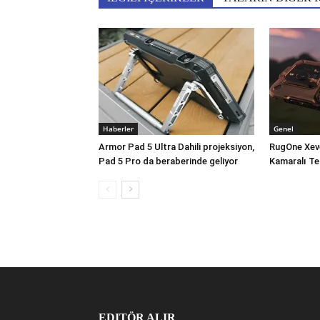
Haberler
Genel
Armor Pad 5 Ultra Dahili projeksiyon,
RugOne Xev
Pad 5 Pro da beraberinde geliyor
Kamaralı Te
EDITÖR ALIR