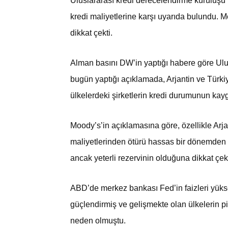
Uluslararası kredi derecelendirme kuruluşu 
kredi maliyetlerine karşı uyarıda bulundu. Mo
dikkat çekti.
Alman basını DW’in yaptığı habere göre Ulu
bugün yaptığı açıklamada, Arjantin ve Türk
ülkelerdeki şirketlerin kredi durumunun kayg
Moody’s’in açıklamasına göre, özellikle Arja
maliyetlerinden ötürü hassas bir dönemden 
ancak yeterli rezervinin olduğuna dikkat çekt
ABD’de merkez bankası Fed’in faizleri yükse
güçlendirmiş ve gelişmekte olan ülkelerin 
neden olmuştu.