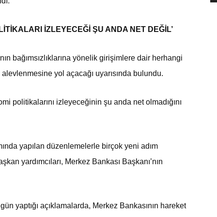
ndı.
İTİKALARI İZLEYECEĞİ ŞU ANDA NET DEĞİL’
n bağımsızlıklarına yönelik girişimlere dair herhangi
in alevlenmesine yol açacağı uyarısında bulundu.
i politikalarını izleyeceğinin şu anda net olmadığını
nda yapılan düzenlemelerle birçok yeni adım
aşkan yardımcıları, Merkez Bankası Başkanı’nın
ugün yaptığı açıklamalarda, Merkez Bankasının hareket