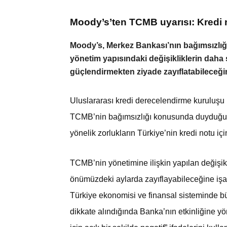
Moody’s’ten TCMB uyarısı: Kredi 
Moody’s, Merkez Bankası’nın bağımsızlığ
yönetim yapısındaki değişikliklerin daha sı
güçlendirmekten ziyade zayıflatabileceğini
Uluslararası kredi derecelendirme kuruluşu
TCMB’nin bağımsızlığı konusunda duyduğu en
yönelik zorlukların Türkiye’nin kredi notu iç
TCMB’nin yönetimine ilişkin yapılan değişikl
önümüzdeki aylarda zayıflayabileceğine işar
Türkiye ekonomisi ve finansal sisteminde b
dikkate alındığında Banka’nın etkinliğine y