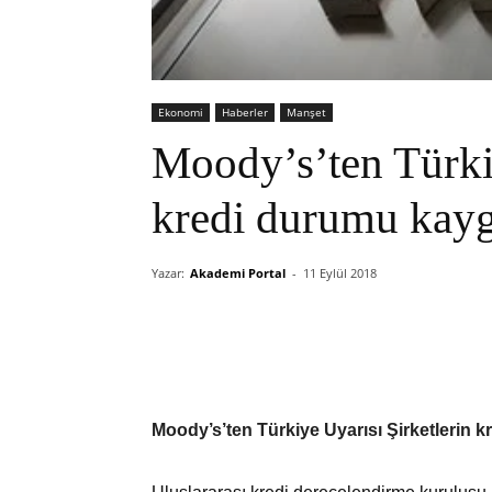
Ekonomi
Haberler
Manşet
Moody’s’ten Türkiy
kredi durumu kaygı
Yazar:
Akademi Portal
-
11 Eylül 2018
Moody’s’ten Türkiye Uyarısı Şirketlerin k