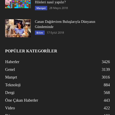
Hileleri nasıl yapılır?
28 Mayıs 2018
Manşet
Canan Dağdeviren Buluşlarıyla Dünyanın
Gündeminde
17 Eylül 2018
Bilim
POPÜLER KATEGORİLER
Haberler
3426
Genel
3139
Manşet
3016
Teknoloji
884
Dergi
568
Öne Çıkan Haberler
443
Video
422