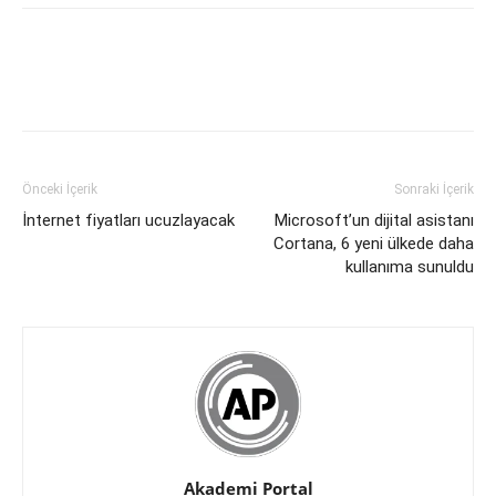
Önceki İçerik
Sonraki İçerik
İnternet fiyatları ucuzlayacak
Microsoft’un dijital asistanı
Cortana, 6 yeni ülkede daha
kullanıma sunuldu
Akademi Portal