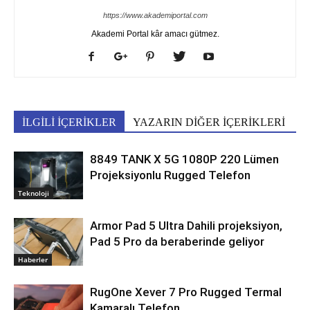
https://www.akademiportal.com
Akademi Portal kâr amacı gütmez.
İLGİLİ İÇERİKLER
YAZARIN DİĞER İÇERİKLERİ
8849 TANK X 5G 1080P 220 Lümen
Projeksiyonlu Rugged Telefon
Teknoloji
Armor Pad 5 Ultra Dahili projeksiyon,
Pad 5 Pro da beraberinde geliyor
Haberler
RugOne Xever 7 Pro Rugged Termal
Kamaralı Telefon