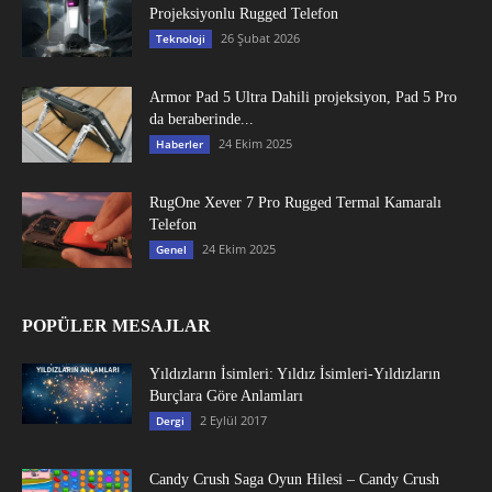
Projeksiyonlu Rugged Telefon
26 Şubat 2026
Teknoloji
Armor Pad 5 Ultra Dahili projeksiyon, Pad 5 Pro
da beraberinde...
24 Ekim 2025
Haberler
RugOne Xever 7 Pro Rugged Termal Kamaralı
Telefon
24 Ekim 2025
Genel
POPÜLER MESAJLAR
Yıldızların İsimleri: Yıldız İsimleri-Yıldızların
Burçlara Göre Anlamları
2 Eylül 2017
Dergi
Candy Crush Saga Oyun Hilesi – Candy Crush