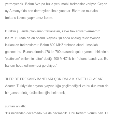
yetmeyecek. Bakın Avrupa hızla yeni mobil frekanslar veriyor. Geçen
ay Almanya’da ben dersteyken ihale yaptılar. Bizim de mutlaka
frekans ilavesi yapmamız lazım.
Bırakın şu anda planlanan frekansları, ilave frekanslar vermemiz
lazım. Burada da en önemli kaynak şu anda analog televizyonda
kullanılan frekanslardır. Bakın 800 MHZ frekans alındı, inşallah
gelecek bu. Bunun altında 470 ile 790 arasında çok kıymetli, birilerinin
‘platinium’ birilerinin ‘altın’ dediği 400 MHZ’lik bir frekans bandı var. Bu
bandın heba edilmemesi gerekiyor.”
“İLERİDE FREKANS BANTLARI ÇOK DAHA KIYMETLİ OLACAK”
Acarer, Türkiye’de sayısal yayıncılığa geçilmediğini ve bu durumun da
bir şansa dönüştürülebileceğini belirterek,
şunları anlattı:
“Bir nedenden geçemedik ya da geçmedik. Onu tartışmıyorum ben. O