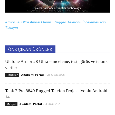
Armor 28 Ultra Amiral Gemisi Rugged Telefonu İncelemek İçin
Tıklayın
ÖNE ÇIKAN ÜRÜNLER
Ulefone Armor 28 Ultra – inceleme, test, görüş ve teknik
veriler
Akademi Portal
-
26 Ocak 2025
Haberler
Tank 2 Pro 8849 Rugged Telefon Projeksiyonlu Android
14
Akademi Portal
-
4 Ocak 2025
Manşet