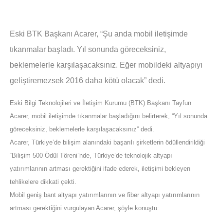
Eski BTK Başkanı Acarer, “Şu anda mobil iletişimde
tıkanmalar başladı. Yıl sonunda göreceksiniz,
beklemelerle karşılaşacaksınız. Eğer mobildeki altyapıyı
geliştiremezsek 2016 daha kötü olacak” dedi.
Eski Bilgi Teknolojileri ve İletişim Kurumu (BTK) Başkanı Tayfun
Acarer, mobil iletişimde tıkanmalar başladığını belirterek, “Yıl sonunda
göreceksiniz, beklemelerle karşılaşacaksınız” dedi.
Acarer, Türkiye’de bilişim alanındaki başarılı şirketlerin ödüllendirildiği
“Bilişim 500 Ödül Töreni”nde, Türkiye’de teknolojik altyapı
yatırımlarının artması gerektiğini ifade ederek, iletişimi bekleyen
tehlikelere dikkati çekti.
Mobil geniş bant altyapı yatırımlarının ve fiber altyapı yatırımlarının
artması gerektiğini vurgulayan Acarer, şöyle konuştu: