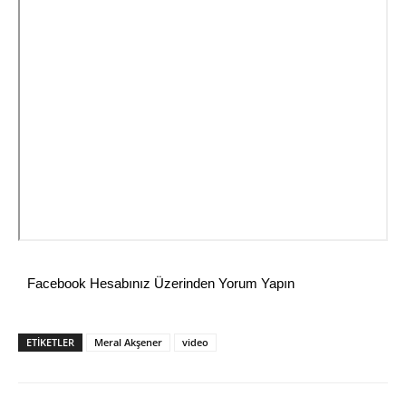
Facebook Hesabınız Üzerinden Yorum Yapın
ETİKETLER
Meral Akşener
video