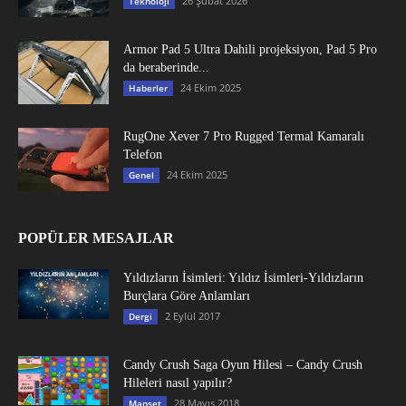
26 Şubat 2026
Teknoloji
Armor Pad 5 Ultra Dahili projeksiyon, Pad 5 Pro
da beraberinde...
24 Ekim 2025
Haberler
RugOne Xever 7 Pro Rugged Termal Kamaralı
Telefon
24 Ekim 2025
Genel
POPÜLER MESAJLAR
Yıldızların İsimleri: Yıldız İsimleri-Yıldızların
Burçlara Göre Anlamları
2 Eylül 2017
Dergi
Candy Crush Saga Oyun Hilesi – Candy Crush
Hileleri nasıl yapılır?
28 Mayıs 2018
Manşet