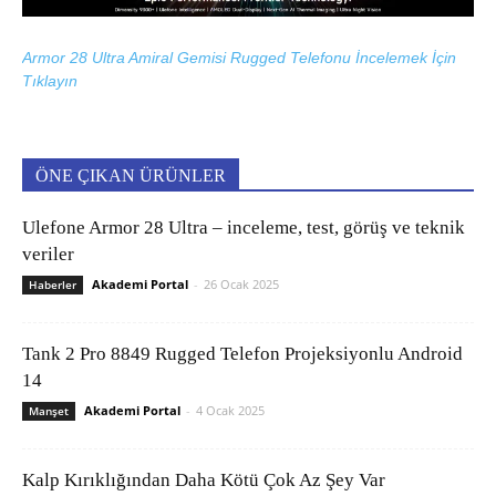
Armor 28 Ultra Amiral Gemisi Rugged Telefonu İncelemek İçin
Tıklayın
ÖNE ÇIKAN ÜRÜNLER
Ulefone Armor 28 Ultra – inceleme, test, görüş ve teknik
veriler
Akademi Portal
-
26 Ocak 2025
Haberler
Tank 2 Pro 8849 Rugged Telefon Projeksiyonlu Android
14
Akademi Portal
-
4 Ocak 2025
Manşet
Kalp Kırıklığından Daha Kötü Çok Az Şey Var