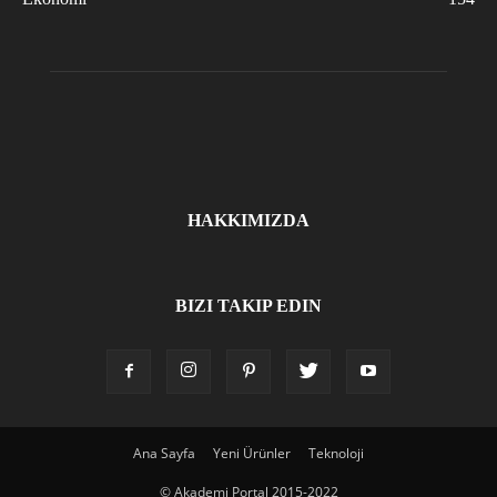
HAKKIMIZDA
BIZI TAKIP EDIN
Ana Sayfa
Yeni Ürünler
Teknoloji
© Akademi Portal 2015-2022