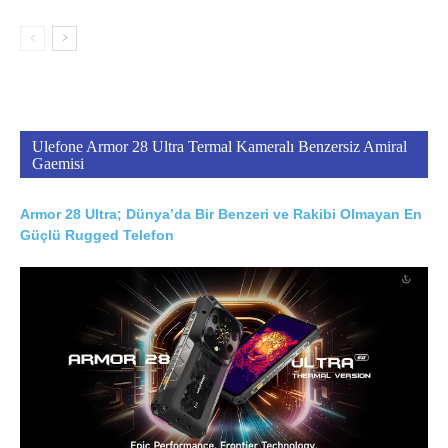
Ulefone Armor 28 Ultra Termal Kameralı Benzersiz Amiral
Gaemisi
Armor 28 Ultra; Dünya’da Bir Benzeri ve Rakibi Olmayan En
Güçlü Rugged Telefon