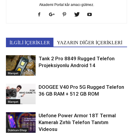
Akademi Portal kâr amacı gütmez.
İLGİLİ İÇERİKLER
YAZARIN DİĞER İÇERİKLERİ
Tank 2 Pro 8849 Rugged Telefon
Projeksiyonlu Android 14
Manşet
DOOGEE V40 Pro 5G Rugged Telefon
36 GB RAM + 512 GB ROM
Manşet
Ulefone Power Armor 18T Termal
Kameralı Zırhlı Telefon Tanıtım
Videosu
Dükkan-Shop