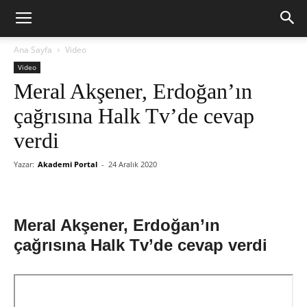
Ana Sayfa
Video
Video
Meral Akşener, Erdoğan’ın
çağrısına Halk Tv’de cevap
verdi
Yazar:
Akademi Portal
-
24 Aralık 2020
Meral Akşener, Erdoğan’ın
çağrısına Halk Tv’de cevap verdi