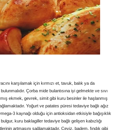
iyacını karşılamak için kırmızı et, tavuk, balık ya da
bulunmalıdır. Çorba mide bulantısına iyi gelmekte ve sıvı
rmış ekmek, gevrek, simit gibi kuru besinler ile haşlanmış
ağlamaktadır. Yoğurt ve patates püresi tedaviye bağlı ağız
, Omega-3 kaynağı olduğu için antioksidan etkisiyle bağışıklık
bulgur, kuru baklagiller tedaviye bağlı gelişen kabızlığı
lerinin artmasını sağlamaktadır. Ceviz, badem, fındık gibi