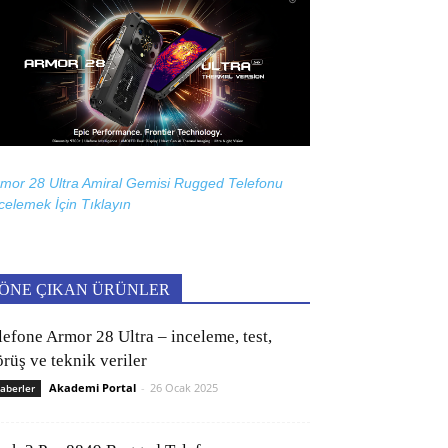
mor 28 Ultra Amiral Gemisi Rugged Telefonu
celemek İçin
Tıklayın
ÖNE ÇIKAN ÜRÜNLER
lefone Armor 28 Ultra – inceleme, test,
rüş ve teknik veriler
Akademi Portal
-
26 Ocak 2025
aberler