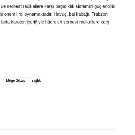
e serbest radikallere karşı bağışıklık sistemini güçlendirici
ede önemli rol oynamaktadır. Havuç, bal kabağı, Trabzon
eta karoten içeriğiyle hücreleri serbest radikallere karşı
Müge Güzey
sağlık