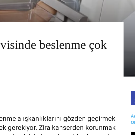
visinde beslenme çok
Ar
enme alışkanlıklarını gözden geçirmek
O
ek gerekiyor. Zira kanserden korunmak