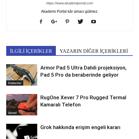
https://www.akademiportal.com
Akademi Portal kâr amacı gütmez.
İLGİLİ İÇERİKLER
YAZARIN DİĞER İÇERİKLERİ
Armor Pad 5 Ultra Dahili projeksiyon,
Pad 5 Pro da beraberinde geliyor
Haberler
RugOne Xever 7 Pro Rugged Termal
Kamaralı Telefon
Genel
Grok hakkında erişim engeli kararı