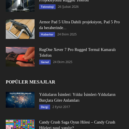
Projeksiyonlu Rugged Telefon
26 Şubat 2026
Teknoloji
Armor Pad 5 Ultra Dahili projeksiyon, Pad 5 Pro
da beraberinde...
24 Ekim 2025
Haberler
RugOne Xever 7 Pro Rugged Termal Kamaralı
Telefon
24 Ekim 2025
Genel
POPÜLER MESAJLAR
Yıldızların İsimleri: Yıldız İsimleri-Yıldızların
Burçlara Göre Anlamları
2 Eylül 2017
Dergi
Candy Crush Saga Oyun Hilesi – Candy Crush
Hileleri nasıl yapılır?