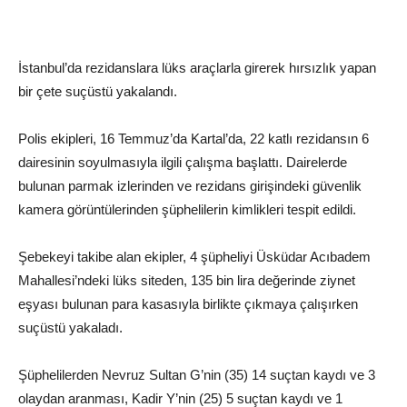
İstanbul’da rezidanslara lüks araçlarla girerek hırsızlık yapan
bir çete suçüstü yakalandı
.
Polis ekipleri, 16 Temmuz’da Kartal’da, 22 katlı rezidansın 6
dairesinin soyulmasıyla ilgili çalışma başlattı. Dairelerde
bulunan parmak izlerinden ve rezidans girişindeki güvenlik
kamera görüntülerinden şüphelilerin kimlikleri tespit edildi.
Şebekeyi takibe alan ekipler, 4 şüpheliyi Üsküdar Acıbadem
Mahallesi’ndeki lüks siteden, 135 bin lira değerinde ziynet
eşyası bulunan para kasasıyla birlikte çıkmaya çalışırken
suçüstü yakaladı.
Şüphelilerden Nevruz Sultan G’nin (35) 14 suçtan kaydı ve 3
olaydan aranması, Kadir Y’nin (25) 5 suçtan kaydı ve 1