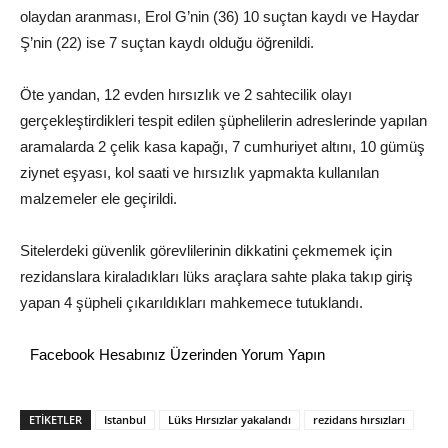
olaydan aranması, Erol G’nin (36) 10 suçtan kaydı ve Haydar
Ş’nin (22) ise 7 suçtan kaydı olduğu öğrenildi.
Öte yandan, 12 evden hırsızlık ve 2 sahtecilik olayı
gerçekleştirdikleri tespit edilen şüphelilerin adreslerinde yapılan
aramalarda 2 çelik kasa kapağı, 7 cumhuriyet altını, 10 gümüş
ziynet eşyası, kol saati ve hırsızlık yapmakta kullanılan
malzemeler ele geçirildi.
Sitelerdeki güvenlik görevlilerinin dikkatini çekmemek için
rezidanslara kiraladıkları lüks araçlara sahte plaka takıp giriş
yapan 4 şüpheli çıkarıldıkları mahkemece tutuklandı.
Facebook Hesabınız Üzerinden Yorum Yapın
ETİKETLER
Istanbul
Lüks Hırsızlar yakalandı
rezidans hırsızları