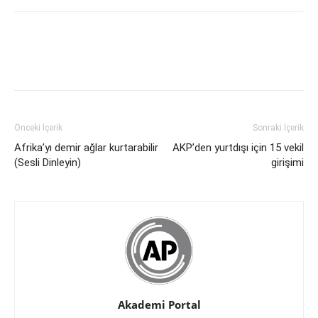
Önceki İçerik
Sonraki İçerik
Afrika’yı demir ağlar kurtarabilir
AKP’den yurtdışı için 15 vekil
(Sesli Dinleyin)
girişimi
Akademi Portal