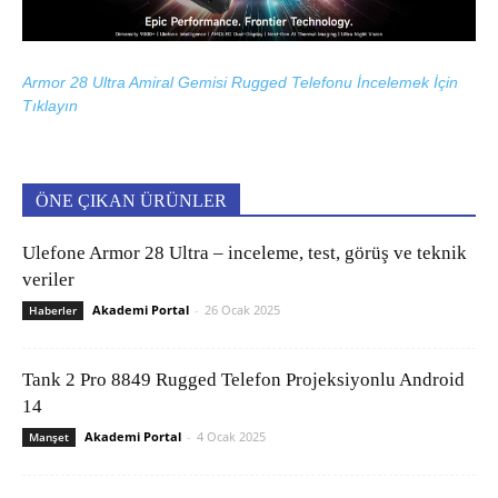
Armor 28 Ultra Amiral Gemisi Rugged Telefonu İncelemek İçin
Tıklayın
ÖNE ÇIKAN ÜRÜNLER
Ulefone Armor 28 Ultra – inceleme, test, görüş ve teknik
veriler
Akademi Portal
-
26 Ocak 2025
Haberler
Tank 2 Pro 8849 Rugged Telefon Projeksiyonlu Android
14
Akademi Portal
-
4 Ocak 2025
Manşet