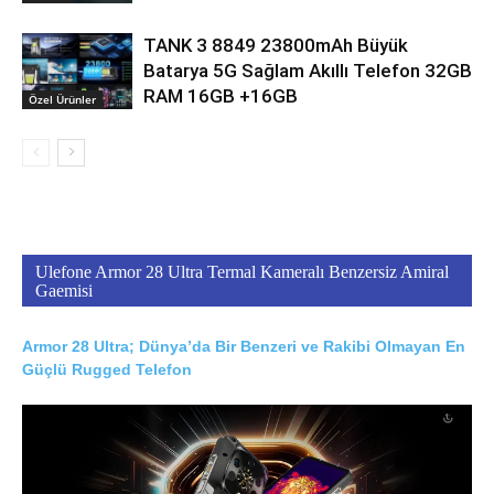
TANK 3 8849 23800mAh Büyük
Batarya 5G Sağlam Akıllı Telefon 32GB
RAM 16GB +16GB
Özel Ürünler
Ulefone Armor 28 Ultra Termal Kameralı Benzersiz Amiral
Gaemisi
Armor 28 Ultra; Dünya’da Bir Benzeri ve Rakibi Olmayan En
Güçlü Rugged Telefon