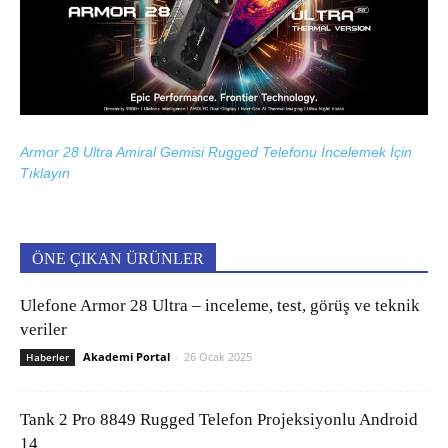
Armor 28 Ultra Amiral Gemisi Rugged Telefonu İncelemek İçin
Tıklayın
ÖNE ÇIKAN ÜRÜNLER
Ulefone Armor 28 Ultra – inceleme, test, görüş ve teknik
veriler
Akademi Portal
-
26 Ocak 2025
Haberler
Tank 2 Pro 8849 Rugged Telefon Projeksiyonlu Android
14