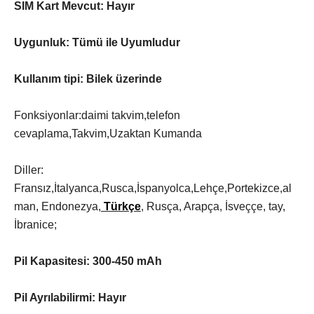
SIM Kart Mevcut: Hayır
Uygunluk: Tümü ile Uyumludur
Kullanım tipi: Bilek üzerinde
Fonksiyonlar:daimi takvim,telefon
cevaplama,Takvim,Uzaktan Kumanda
Diller:
Fransız,İtalyanca,Rusca,İspanyolca,Lehçe,Portekizce,al
man, Endonezya,
Türkçe
, Rusça, Arapça, İsveççe, tay,
İbranice;
Pil Kapasitesi: 300-450 mAh
Pil Ayrılabilirmi: Hayır