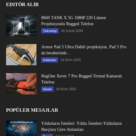
EDITÖR ALIR
8849 TANK X 5G 1080P 220 Lümen
Projeksiyonlu Rugged Telefon
26 Şubat 2026
Teknoloji
Armor Pad 5 Ultra Dahili projeksiyon, Pad 5 Pro
da beraberinde...
24 Ekim 2025
Haberler
RugOne Xever 7 Pro Rugged Termal Kamaralı
Telefon
24 Ekim 2025
Genel
POPÜLER MESAJLAR
Yıldızların İsimleri: Yıldız İsimleri-Yıldızların
Burçlara Göre Anlamları