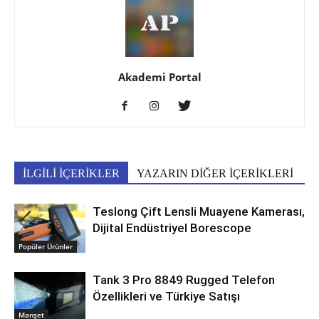
Akademi Portal
İLGİLİ İÇERİKLER
YAZARIN DİĞER İÇERİKLERİ
Teslong Çift Lensli Muayene Kamerası,
Dijital Endüstriyel Borescope
Popüler Ürünler
Tank 3 Pro 8849 Rugged Telefon
Özellikleri ve Türkiye Satışı
Manşet