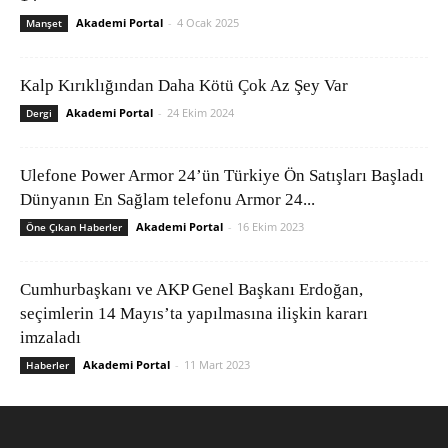
Akademi Portal
-
4 Ocak 2025
Manşet
Kalp Kırıklığından Daha Kötü Çok Az Şey Var
Akademi Portal
-
24 Ekim 2024
Dergi
Ulefone Power Armor 24’ün Türkiye Ön Satışları Başladı
Dünyanın En Sağlam telefonu Armor 24...
Akademi Portal
-
16 Ekim 2023
Öne Çıkan Haberler
Cumhurbaşkanı ve AKP Genel Başkanı Erdoğan,
seçimlerin 14 Mayıs’ta yapılmasına ilişkin kararı
imzaladı
Akademi Portal
-
11 Mart 2023
Haberler