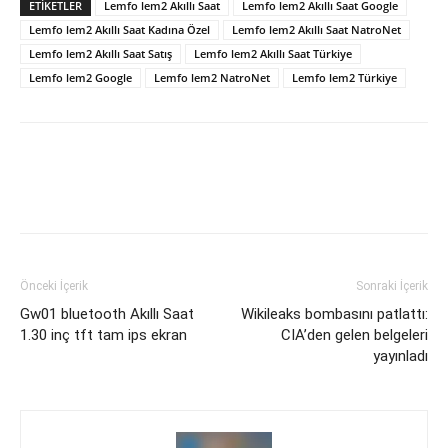
ETİKETLER
Lemfo lem2 Akıllı Saat
Lemfo lem2 Akıllı Saat Google
Lemfo lem2 Akıllı Saat Kadına Özel
Lemfo lem2 Akıllı Saat NatroNet
Lemfo lem2 Akıllı Saat Satış
Lemfo lem2 Akıllı Saat Türkiye
Lemfo lem2 Google
Lemfo lem2 NatroNet
Lemfo lem2 Türkiye
Önceki İçerik
Sonraki İçerik
Gw01 bluetooth Akıllı Saat
Wikileaks bombasını patlattı:
1.30 inç tft tam ips ekran
CIA’den gelen belgeleri
yayınladı