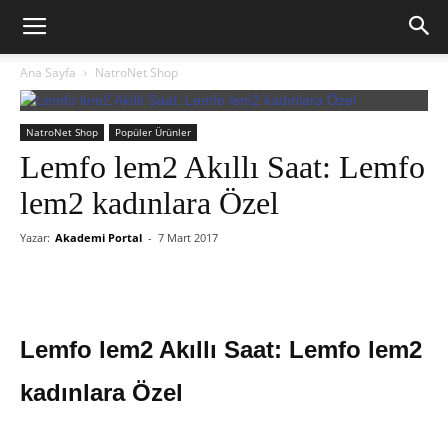
Ana Sayfa
NatroNet Shop
NatroNet Shop
Popüler Ürünler
Lemfo lem2 Akıllı Saat: Lemfo
lem2 kadınlara Özel
Yazar:
Akademi Portal
-
7 Mart 2017
Lemfo lem2 Akıllı Saat: Lemfo lem2
kadınlara Özel