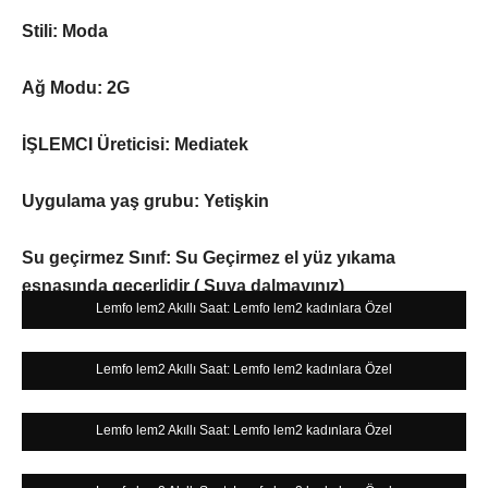
Stili: Moda
Ağ Modu: 2G
İŞLEMCI Üreticisi: Mediatek
Uygulama yaş grubu: Yetişkin
Su geçirmez Sınıf: Su Geçirmez el yüz yıkama
esnasında geçerlidir ( Suya dalmayınız)
Lemfo lem2 Akıllı Saat: Lemfo lem2 kadınlara Özel
Lemfo lem2 Akıllı Saat: Lemfo lem2 kadınlara Özel
Lemfo lem2 Akıllı Saat: Lemfo lem2 kadınlara Özel