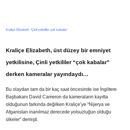
Kraliçe Elizabeth: ‘Çinli yetkililer çok kabalar’
Kraliçe Elizabeth, üst düzey bir emniyet
yetkilisine, Çinli yetkililer “çok kabalar”
derken kameralar yayındaydı…
Bu olaydan tam da bir kaç saat öncesinde ise İngiltere
Başbakanı David Cameron da kameraların kayıtta
olduğunun farkında değilken Kraliçe’ye “Nijerya ve
Afganistan inanılmaz derecede yolsuzluğun olduğu
ülkeler” demişti
.