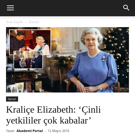
Ana Sayfa
Genel
Genel
Kraliçe Elizabeth: ‘Çinli
yetkililer çok kabalar’
Yazar:
Akademi Portal
-
12 Mayıs 2016