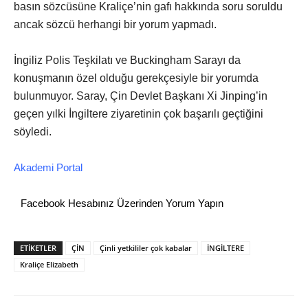
basın sözcüsüne Kraliçe’nin gafı hakkında soru soruldu
ancak sözcü herhangi bir yorum yapmadı.
İngiliz Polis Teşkilatı ve Buckingham Sarayı da
konuşmanın özel olduğu gerekçesiyle bir yorumda
bulunmuyor. Saray, Çin Devlet Başkanı Xi Jinping’in
geçen yılki İngiltere ziyaretinin çok başarılı geçtiğini
söyledi.
Akademi Portal
Facebook Hesabınız Üzerinden Yorum Yapın
ETİKETLER
ÇİN
Çinli yetkililer çok kabalar
İNGİLTERE
Kraliçe Elizabeth