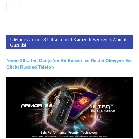
Ulefone Armor 28 Ultra Termal Kameralı Benzersiz Amiral
Gaemisi
Armor 28 Ultra; Dünya’da Bir Benzeri ve Rakibi Olmayan En
Güçlü Rugged Telefon