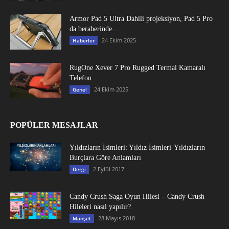
Armor Pad 5 Ultra Dahili projeksiyon, Pad 5 Pro
da beraberinde...
24 Ekim 2025
Haberler
RugOne Xever 7 Pro Rugged Termal Kamaralı
Telefon
24 Ekim 2025
Genel
POPÜLER MESAJLAR
Yıldızların İsimleri: Yıldız İsimleri-Yıldızların
Burçlara Göre Anlamları
2 Eylül 2017
Dergi
Candy Crush Saga Oyun Hilesi – Candy Crush
Hileleri nasıl yapılır?
28 Mayıs 2018
Manşet