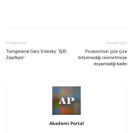
Önceki İçerik
Sonraki İçerik
Tümgeneral Gary Volesky: ‘IŞİD
Picasso’nun çize çize
Zayıflıyor’
bitiremediği resmetmeye
doyamadığı kadın
Akademi Portal