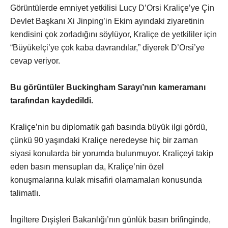
Görüntülerde emniyet yetkilisi Lucy D’Orsi Kraliçe’ye Çin
Devlet Başkanı Xi Jinping’in Ekim ayındaki ziyaretinin
kendisini çok zorladığını söylüyor, Kraliçe de yetkililer için
“Büyükelçi’ye çok kaba davrandılar,” diyerek D’Orsi’ye
cevap veriyor.
Bu görüntüler Buckingham Sarayı’nın kameramanı
tarafından kaydedildi.
Kraliçe’nin bu diplomatik gafı basında büyük ilgi gördü,
çünkü 90 yaşındaki Kraliçe neredeyse hiç bir zaman
siyasi konularda bir yorumda bulunmuyor. Kraliçeyi takip
eden basın mensupları da, Kraliçe’nin özel
konuşmalarına kulak misafiri olamamaları konusunda
talimatlı.
İngiltere Dışişleri Bakanlığı’nın günlük basın brifinginde,