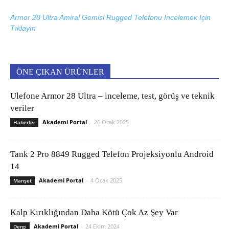
Armor 28 Ultra Amiral Gemisi Rugged Telefonu İncelemek İçin
Tıklayın
ÖNE ÇIKAN ÜRÜNLER
Ulefone Armor 28 Ultra – inceleme, test, görüş ve teknik
veriler
Akademi Portal
-
26 Ocak 2025
Haberler
Tank 2 Pro 8849 Rugged Telefon Projeksiyonlu Android
14
Akademi Portal
-
4 Ocak 2025
Manşet
Kalp Kırıklığından Daha Kötü Çok Az Şey Var
Akademi Portal
-
24 Ekim 2024
Dergi