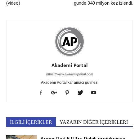
(video)
günde 340 milyon kez izlendi.
Akademi Portal
https://www.akademiportal.com
Akademi Portal kâr amacı gütmez.
İLGİLİ İÇERİKLER
YAZARIN DİĞER İÇERİKLERİ
Armor Pad 5 Ultra Dahili projeksiyon,