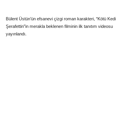
Bülent Üstün’ün efsanevi çizgi roman karakteri, “Kötü Kedi
Şerafettin”in merakla beklenen filminin ilk tanıtım videosu
yayınlandı.