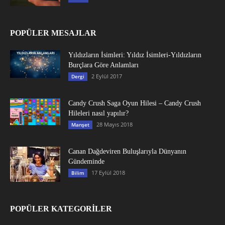
POPÜLER MESAJLAR
Yıldızların İsimleri: Yıldız İsimleri-Yıldızların
Burçlara Göre Anlamları
2 Eylül 2017
Dergi
Candy Crush Saga Oyun Hilesi – Candy Crush
Hileleri nasıl yapılır?
28 Mayıs 2018
Manşet
Canan Dağdeviren Buluşlarıyla Dünyanın
Gündeminde
17 Eylül 2018
Bilim
POPÜLER KATEGORİLER