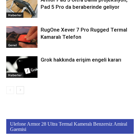
Pad 5 Pro da beraberinde geliyor
Haberler
RugOne Xever 7 Pro Rugged Termal
Kamaralı Telefon
Genel
Grok hakkında erişim engeli kararı
Haberler
Ulefone Armor 28 Ultra Termal Kameralı Benzersiz Amiral
Gaemisi