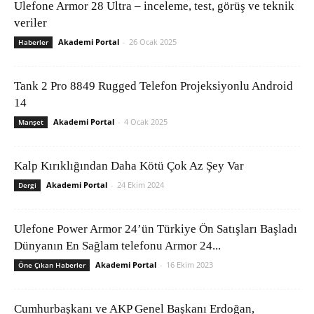
Ulefone Armor 28 Ultra – inceleme, test, görüş ve teknik
veriler
Akademi Portal
-
26 Ocak 2025
Haberler
Tank 2 Pro 8849 Rugged Telefon Projeksiyonlu Android
14
Akademi Portal
-
4 Ocak 2025
Manşet
Kalp Kırıklığından Daha Kötü Çok Az Şey Var
Akademi Portal
-
24 Ekim 2024
Dergi
Ulefone Power Armor 24’ün Türkiye Ön Satışları Başladı
Dünyanın En Sağlam telefonu Armor 24...
Akademi Portal
-
16 Ekim 2023
Öne Çıkan Haberler
Cumhurbaşkanı ve AKP Genel Başkanı Erdoğan,