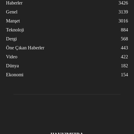
Haberler
3426
Genel
3139
Manşet
3016
Teknoloji
884
Dergi
568
Öne Çıkan Haberler
443
Video
422
Dünya
182
Ekonomi
154