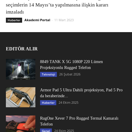
seçimlerin 14 Mayıs’ta yapılmasına ilişkin kararı
imzaladı
Akademi Portal
-
11 Mart 2023
Haberler
EDITÖR ALIR
8849 TANK X 5G 1080P 220 Lümen
Projeksiyonlu Rugged Telefon
26 Şubat 2026
Teknoloji
Armor Pad 5 Ultra Dahili projeksiyon, Pad 5 Pro
da beraberinde...
24 Ekim 2025
Haberler
RugOne Xever 7 Pro Rugged Termal Kamaralı
Telefon
24 Ekim 2025
Genel