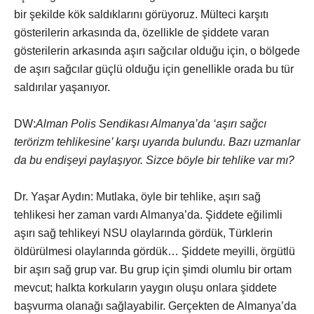
bir şekilde kök saldıklarını görüyoruz. Mülteci karşıtı
gösterilerin arkasında da, özellikle de şiddete varan
gösterilerin arkasında aşırı sağcılar olduğu için, o bölgede
de aşırı sağcılar güçlü olduğu için genellikle orada bu tür
saldırılar yaşanıyor.
DW:
Alman Polis Sendikası Almanya’da ‘aşırı sağcı
terörizm tehlikesine’ karşı uyarıda bulundu. Bazı uzmanlar
da bu endişeyi paylaşıyor. Sizce böyle bir tehlike var mı?
Dr. Yaşar Aydın: Mutlaka, öyle bir tehlike, aşırı sağ
tehlikesi her zaman vardı Almanya’da. Şiddete eğilimli
aşırı sağ tehlikeyi NSU olaylarında gördük, Türklerin
öldürülmesi olaylarında gördük… Şiddete meyilli, örgütlü
bir aşırı sağ grup var. Bu grup için şimdi olumlu bir ortam
mevcut; halkta korkuların yaygın oluşu onlara şiddete
başvurma olanağı sağlayabilir. Gerçekten de Almanya’da