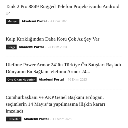
Tank 2 Pro 8849 Rugged Telefon Projeksiyonlu Android
14
Akademi Portal
-
4 Ocak 2025
Manşet
Kalp Kırıklığından Daha Kötü Çok Az Şey Var
Akademi Portal
-
24 Ekim 2024
Dergi
Ulefone Power Armor 24’ün Türkiye Ön Satışları Başladı
Dünyanın En Sağlam telefonu Armor 24...
Akademi Portal
-
16 Ekim 2023
Öne Çıkan Haberler
Cumhurbaşkanı ve AKP Genel Başkanı Erdoğan,
seçimlerin 14 Mayıs’ta yapılmasına ilişkin kararı
imzaladı
Akademi Portal
-
11 Mart 2023
Haberler