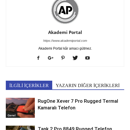
Akademi Portal
https://www.akademiportal.com
Akademi Portal kâr amacı gütmez.
İLGİLİ İÇERİKLER
YAZARIN DİĞER İÇERİKLERİ
RugOne Xever 7 Pro Rugged Termal
Kamaralı Telefon
Genel
Tank 2 Pro 8849 Rugged Telefon