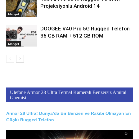
Projeksiyonlu Android 14
Manşet
DOOGEE V40 Pro 5G Rugged Telefon
36 GB RAM + 512 GB ROM
Manşet
Ulefone Armor 28 Ultra Termal Kameralı Benzersiz Amiral
Gaemisi
Armor 28 Ultra; Dünya’da Bir Benzeri ve Rakibi Olmayan En
Güçlü Rugged Telefon