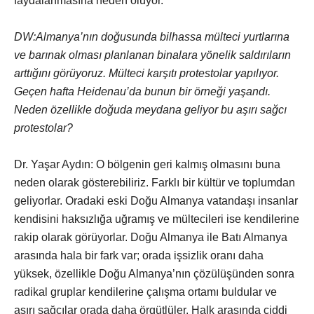
faydalanmasına neden oluyor.
DW:Almanya’nın doğusunda bilhassa mülteci yurtlarına
ve barınak olması planlanan binalara yönelik saldırıların
arttığını görüyoruz. Mülteci karşıtı protestolar yapılıyor.
Geçen hafta Heidenau’da bunun bir örneği yaşandı.
Neden özellikle doğuda meydana geliyor bu aşırı sağcı
protestolar?
Dr. Yaşar Aydın: O bölgenin geri kalmış olmasını buna
neden olarak gösterebiliriz. Farklı bir kültür ve toplumdan
geliyorlar. Oradaki eski Doğu Almanya vatandaşı insanlar
kendisini haksızlığa uğramış ve mültecileri ise kendilerine
rakip olarak görüyorlar. Doğu Almanya ile Batı Almanya
arasında hala bir fark var; orada işsizlik oranı daha
yüksek, özellikle Doğu Almanya’nın çözülüşünden sonra
radikal gruplar kendilerine çalışma ortamı buldular ve
aşırı sağcılar orada daha örgütlüler. Halk arasında ciddi