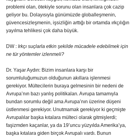
problemi olan, ötekiyle sorunu olan insanlara çok cazip
geliyor bu. Dolayısıyla günümüzde globalleşmenin,
güvencesizleşmenin, işsizliğin arttığı bir ortamda ırkçılığın
yayılma tehlikesi çok daha büyük.
DW :
Irkçı suçlarla etkin şekilde mücadele edebilmek için
ne tür yöntemler izlenmeli?
Dr. Yaşar Aydın: Bizim insanlara karşı bir
sorumluluğumuzun olduğunun akıllara işlenmesi
gerekiyor. Mültecilerin buraya gelmesinin bir nedeni de
Avrupa’nın bazı yanlış politikaları. Avrupa tamamıyla
bundan sorumlu değil ama Avrupa’nın üzerine düşeni
üstlenmesi gerekiyor. Unutmamak gerekiyor ki geçmişte
Avrupalılar başka kıtalara mülteci olarak gitmişlerdi;
faşizmden kaçanlar, ya da 19’uncu yüzyılda Amerika’ya,
başka kıtalara giden birçok Avrupalı vardı. Bunun