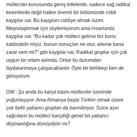
mülteciler konusunda geniş kitlelerde, sadece sağ radikal
kesimlerde değil halkın önemli bir bölümünde ciddi
kaygılar var. Bu kaygıları ciddiye almak lazım.
Meşrulaştırmak için söylemiyorum ama insanlarda
kaygılar var. “Bu kadar çok mülteci gelirse biz bunu
kaldırabilir miyiz, bunun sonuçları ne olur, aileme bana
zarar verir mi?” gibi kaygılar var. Radikal gruplar için çok
uygun bir ortam aslında. Onlar bu durumdan
faydalanmaya çalışacaklardır. Öyle bir tehlikeyi ben de
görüyorum.
DW :
Şu anda bu karşıt tutum mülteciler üzerinde
yoğunlaşıyor. Ama Almanya başta Türkler olmak üzere
çok farklı yabancı grupları da barındırıyor. Sizce aşırı
sağcıların bu mülteci karşıtlığı genel bir yabancı
düşmanlığına dönüşebilir mi?