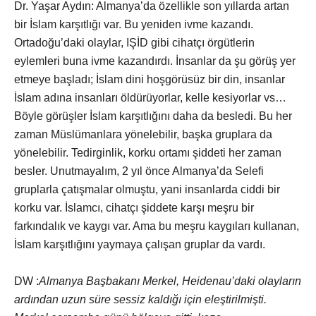
Dr. Yaşar Aydın: Almanya’da özellikle son yıllarda artan
bir İslam karşıtlığı var. Bu yeniden ivme kazandı.
Ortadoğu’daki olaylar, IŞİD gibi cihatçı örgütlerin
eylemleri buna ivme kazandırdı. İnsanlar da şu görüş yer
etmeye başladı; İslam dini hoşgörüsüz bir din, insanlar
İslam adına insanları öldürüyorlar, kelle kesiyorlar vs…
Böyle görüşler İslam karşıtlığını daha da besledi. Bu her
zaman Müslümanlara yönelebilir, başka gruplara da
yönelebilir. Tedirginlik, korku ortamı şiddeti her zaman
besler. Unutmayalım, 2 yıl önce Almanya’da Selefi
gruplarla çatışmalar olmuştu, yani insanlarda ciddi bir
korku var. İslamcı, cihatçı şiddete karşı meşru bir
farkındalık ve kaygı var. Ama bu meşru kaygıları kullanan,
İslam karşıtlığını yaymaya çalışan gruplar da vardı.
DW :
Almanya Başbakanı Merkel, Heidenau’daki olayların
ardından uzun süre sessiz kaldığı için eleştirilmişti.