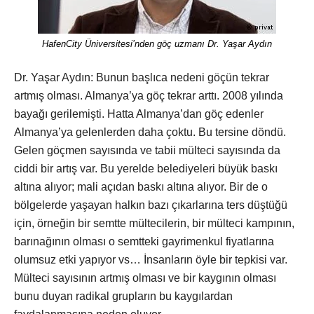
HafenCity Üniversitesi’nden göç uzmanı Dr. Yaşar Aydın
Dr. Yaşar Aydın: Bunun başlıca nedeni göçün tekrar
artmış olması. Almanya’ya göç tekrar arttı. 2008 yılında
bayağı gerilemişti. Hatta Almanya’dan göç edenler
Almanya’ya gelenlerden daha çoktu. Bu tersine döndü.
Gelen göçmen sayısında ve tabii mülteci sayısında da
ciddi bir artış var. Bu yerelde belediyeleri büyük baskı
altına alıyor; mali açıdan baskı altına alıyor. Bir de o
bölgelerde yaşayan halkın bazı çıkarlarına ters düştüğü
için, örneğin bir semtte mültecilerin, bir mülteci kampının,
barınağının olması o semtteki gayrimenkul fiyatlarına
olumsuz etki yapıyor vs… İnsanların öyle bir tepkisi var.
Mülteci sayısının artmış olması ve bir kaygının olması
bunu duyan radikal grupların bu kaygılardan