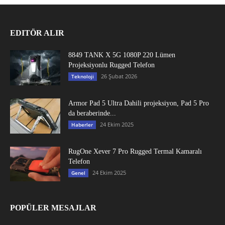
EDITÖR ALIR
8849 TANK X 5G 1080P 220 Lümen
Projeksiyonlu Rugged Telefon
26 Şubat 2026
Teknoloji
Armor Pad 5 Ultra Dahili projeksiyon, Pad 5 Pro
da beraberinde...
24 Ekim 2025
Haberler
RugOne Xever 7 Pro Rugged Termal Kamaralı
Telefon
24 Ekim 2025
Genel
POPÜLER MESAJLAR