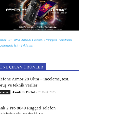
mor 28 Ultra Amiral Gemisi Rugged Telefonu
celemek İçin
Tıklayın
ÖNE ÇIKAN ÜRÜNLER
lefone Armor 28 Ultra – inceleme, test,
rüş ve teknik veriler
Akademi Portal
-
26 Ocak 2025
aberler
ank 2 Pro 8849 Rugged Telefon