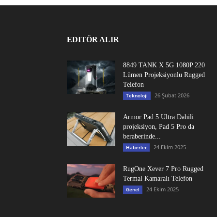
EDITÖR ALIR
8849 TANK X 5G 1080P 220
Lümen Projeksiyonlu Rugged
Telefon
26 Şubat 2026
Teknoloji
Armor Pad 5 Ultra Dahili
projeksiyon, Pad 5 Pro da
beraberinde...
24 Ekim 2025
Haberler
RugOne Xever 7 Pro Rugged
Termal Kamaralı Telefon
24 Ekim 2025
Genel