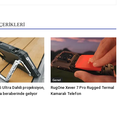
ÇERİKLERİ
Genel
Ultra Dahili projeksiyon,
RugOne Xever 7 Pro Rugged Termal
a beraberinde geliyor
Kamaralı Telefon