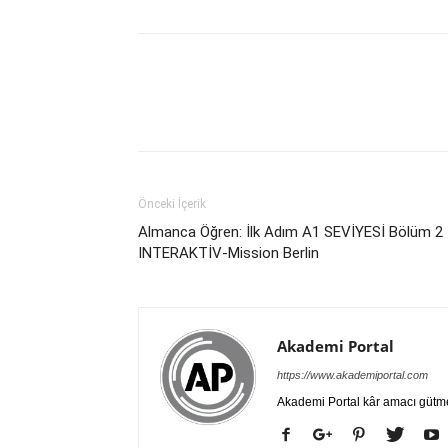
Önceki İçerik
Almanca Öğren: İlk Adım A1 SEVİYESİ Bölüm 2
INTERAKTİV-Mission Berlin
Akademi Portal
https://www.akademiportal.com
Akademi Portal kâr amacı gütm