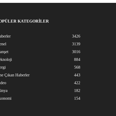
OPÜLER KATEGORİLER
berler
3426
enel
3139
anşet
3016
knoloji
884
ergi
568
ne Çıkan Haberler
443
ideo
422
ünya
182
konomi
154