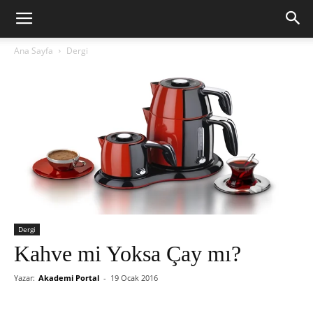
Ana Sayfa
Dergi
Dergi
Kahve mi Yoksa Çay mı?
Yazar:
Akademi Portal
-
19 Ocak 2016