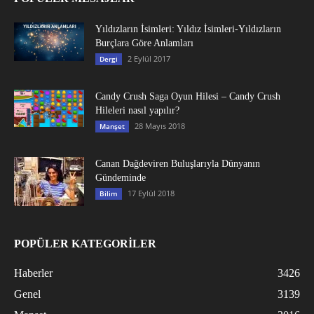
Yıldızların İsimleri: Yıldız İsimleri-Yıldızların
Burçlara Göre Anlamları
2 Eylül 2017
Dergi
Candy Crush Saga Oyun Hilesi – Candy Crush
Hileleri nasıl yapılır?
28 Mayıs 2018
Manşet
Canan Dağdeviren Buluşlarıyla Dünyanın
Gündeminde
17 Eylül 2018
Bilim
POPÜLER KATEGORİLER
Haberler
3426
Genel
3139