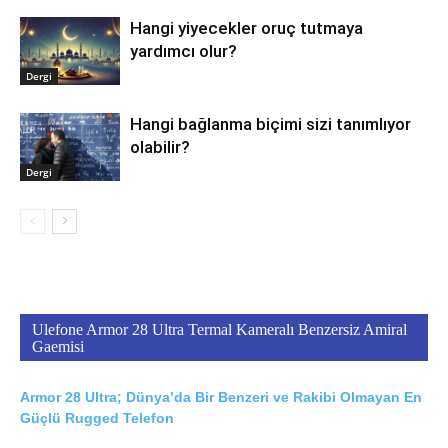
Hangi yiyecekler oruç tutmaya
yardımcı olur?
Dergi
Hangi bağlanma biçimi sizi tanımlıyor
olabilir?
Dergi
Ulefone Armor 28 Ultra Termal Kameralı Benzersiz Amiral
Gaemisi
Armor 28 Ultra; Dünya’da Bir Benzeri ve Rakibi Olmayan En
Güçlü Rugged Telefon