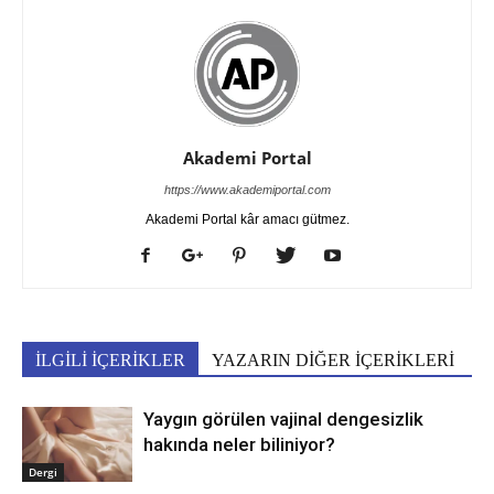
Akademi Portal
https://www.akademiportal.com
Akademi Portal kâr amacı gütmez.
İLGİLİ İÇERİKLER
YAZARIN DİĞER İÇERİKLERİ
Yaygın görülen vajinal dengesizlik
hakında neler biliniyor?
Dergi