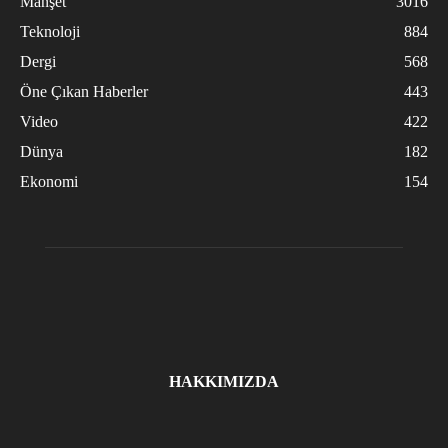
Manşet
3016
Teknoloji
884
Dergi
568
Öne Çıkan Haberler
443
Video
422
Dünya
182
Ekonomi
154
HAKKIMIZDA