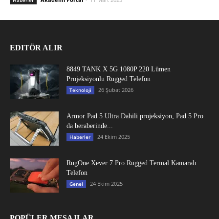
Haberler
EDITÖR ALIR
8849 TANK X 5G 1080P 220 Lümen
Projeksiyonlu Rugged Telefon
26 Şubat 2026
Teknoloji
Armor Pad 5 Ultra Dahili projeksiyon, Pad 5 Pro
da beraberinde...
24 Ekim 2025
Haberler
RugOne Xever 7 Pro Rugged Termal Kamaralı
Telefon
24 Ekim 2025
Genel
POPÜLER MESAJLAR