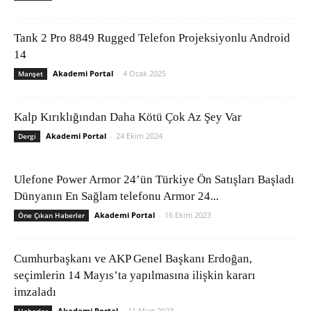
Tank 2 Pro 8849 Rugged Telefon Projeksiyonlu Android
14
Akademi Portal
-
4 Ocak 2025
Manşet
Kalp Kırıklığından Daha Kötü Çok Az Şey Var
Akademi Portal
-
24 Ekim 2024
Dergi
Ulefone Power Armor 24’ün Türkiye Ön Satışları Başladı
Dünyanın En Sağlam telefonu Armor 24...
Akademi Portal
-
16 Ekim 2023
Öne Çıkan Haberler
Cumhurbaşkanı ve AKP Genel Başkanı Erdoğan,
seçimlerin 14 Mayıs’ta yapılmasına ilişkin kararı
imzaladı
Akademi Portal
-
11 Mart 2023