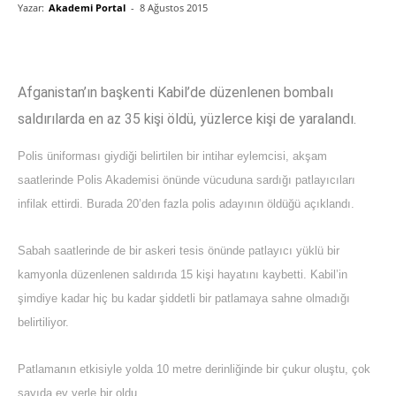
Yazar:
Akademi Portal
-
8 Ağustos 2015
Afganistan’ın başkenti Kabil’de düzenlenen bombalı
saldırılarda en az 35 kişi öldü, yüzlerce kişi de yaralandı.
Polis üniforması giydiği belirtilen bir intihar eylemcisi, akşam
saatlerinde Polis Akademisi önünde vücuduna sardığı patlayıcıları
infilak ettirdi. Burada 20’den fazla polis adayının öldüğü açıklandı.
Sabah saatlerinde de bir askeri tesis önünde patlayıcı yüklü bir
kamyonla düzenlenen saldırıda 15 kişi hayatını kaybetti. Kabil’in
şimdiye kadar hiç bu kadar şiddetli bir patlamaya sahne olmadığı
belirtiliyor.
Patlamanın etkisiyle yolda 10 metre derinliğinde bir çukur oluştu, çok
sayıda ev yerle bir oldu.