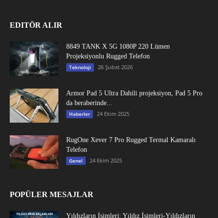
EDITÖR ALIR
8849 TANK X 5G 1080P 220 Lümen
Projeksiyonlu Rugged Telefon
26 Şubat 2026
Teknoloji
Armor Pad 5 Ultra Dahili projeksiyon, Pad 5 Pro
da beraberinde...
24 Ekim 2025
Haberler
RugOne Xever 7 Pro Rugged Termal Kamaralı
Telefon
24 Ekim 2025
Genel
POPÜLER MESAJLAR
Yıldızların İsimleri: Yıldız İsimleri-Yıldızların