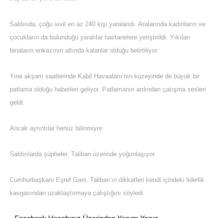
Saldırıda, çoğu sivil en az 240 kişi yaralandı. Aralarında kadınların ve
çocukların da bulunduğu yaralılar hastanelere yetiştirildi. Yıkılan
binaların enkazının altında kalanlar olduğu belirtiliyor.
Yine akşam saatlerinde Kabil Havaalanı’nın kuzeyinde de büyük bir
patlama olduğu haberleri geliyor. Patlamanın ardından çatışma sesleri
geldi.
Ancak ayrıntılar henüz bilinmiyor.
Saldırılarda şüpheler, Taliban üzerinde yoğunlaşıyor.
Cumhurbaşkanı Eşref Gani, Taliban’ın dikkatleri kendi içindeki liderlik
kavgasından uzaklaştırmaya çalıştığını söyledi.