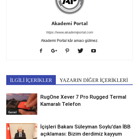
Akademi Portal
https://www.akademiportal.com
Akademi Portal kâr amacı gütmez.
İLGİLİ İÇERİKLER
YAZARIN DİĞER İÇERİKLERİ
RugOne Xever 7 Pro Rugged Termal
Kamaralı Telefon
Genel
İçişleri Bakanı Süleyman Soylu’dan İBB
açıklaması: Bizim derdimiz kayyum