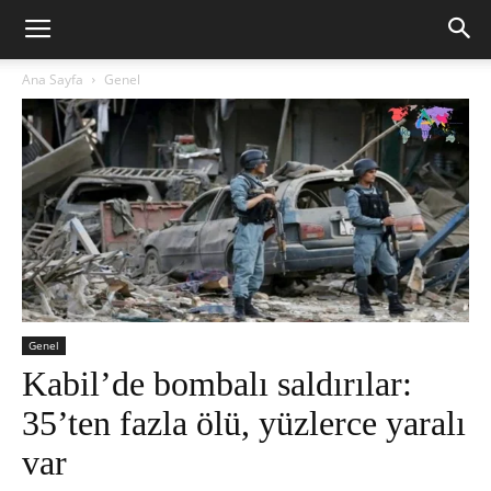
Ana Sayfa
Genel
Genel
Kabil’de bombalı saldırılar:
35’ten fazla ölü, yüzlerce yaralı
var