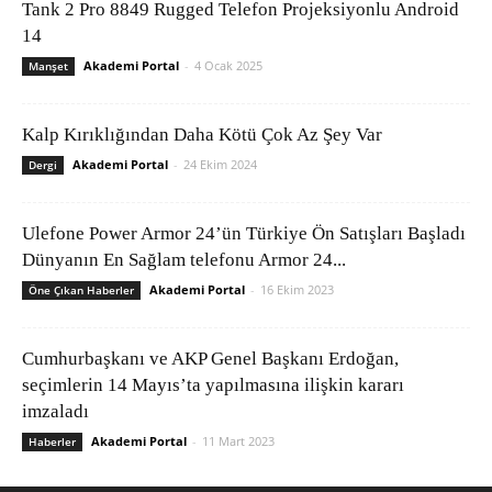
Tank 2 Pro 8849 Rugged Telefon Projeksiyonlu Android
14
Akademi Portal
-
4 Ocak 2025
Manşet
Kalp Kırıklığından Daha Kötü Çok Az Şey Var
Akademi Portal
-
24 Ekim 2024
Dergi
Ulefone Power Armor 24’ün Türkiye Ön Satışları Başladı
Dünyanın En Sağlam telefonu Armor 24...
Akademi Portal
-
16 Ekim 2023
Öne Çıkan Haberler
Cumhurbaşkanı ve AKP Genel Başkanı Erdoğan,
seçimlerin 14 Mayıs’ta yapılmasına ilişkin kararı
imzaladı
Akademi Portal
-
11 Mart 2023
Haberler