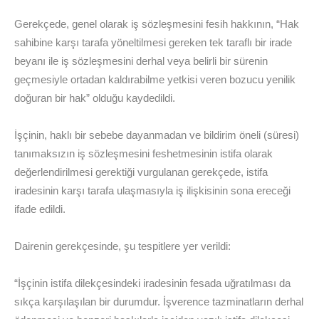
Gerekçede, genel olarak iş sözleşmesini fesih hakkının, “Hak
sahibine karşı tarafa yöneltilmesi gereken tek taraflı bir irade
beyanı ile iş sözleşmesini derhal veya belirli bir sürenin
geçmesiyle ortadan kaldırabilme yetkisi veren bozucu yenilik
doğuran bir hak” olduğu kaydedildi.
İşçinin, haklı bir sebebe dayanmadan ve bildirim öneli (süresi)
tanımaksızın iş sözleşmesini feshetmesinin istifa olarak
değerlendirilmesi gerektiği vurgulanan gerekçede, istifa
iradesinin karşı tarafa ulaşmasıyla iş ilişkisinin sona ereceği
ifade edildi.
Dairenin gerekçesinde, şu tespitlere yer verildi:
“İşçinin istifa dilekçesindeki iradesinin fesada uğratılması da
sıkça karşılaşılan bir durumdur. İşverence tazminatların derhal