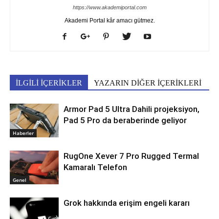
https://www.akademiportal.com
Akademi Portal kâr amacı gütmez.
İLGİLİ İÇERİKLER
YAZARIN DİĞER İÇERİKLERİ
Armor Pad 5 Ultra Dahili projeksiyon,
Pad 5 Pro da beraberinde geliyor
Haberler
RugOne Xever 7 Pro Rugged Termal
Kamaralı Telefon
Genel
Grok hakkında erişim engeli kararı