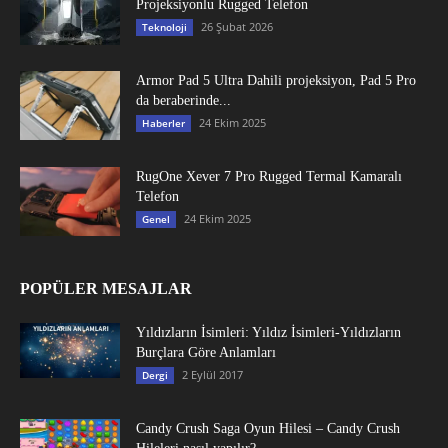
Projeksiyonlu Rugged Telefon
26 Şubat 2026
Teknoloji
Armor Pad 5 Ultra Dahili projeksiyon, Pad 5 Pro
da beraberinde...
24 Ekim 2025
Haberler
RugOne Xever 7 Pro Rugged Termal Kamaralı
Telefon
24 Ekim 2025
Genel
POPÜLER MESAJLAR
Yıldızların İsimleri: Yıldız İsimleri-Yıldızların
Burçlara Göre Anlamları
2 Eylül 2017
Dergi
Candy Crush Saga Oyun Hilesi – Candy Crush