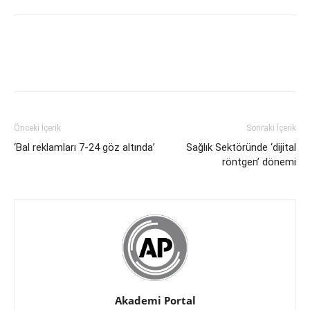
Önceki İçerik
Sonraki İçerik
‘Bal reklamları 7-24 göz altında’
Sağlık Sektöründe ‘dijital
röntgen’ dönemi
Akademi Portal