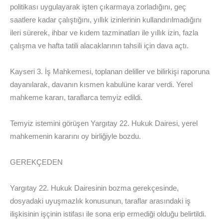
politikası uygulayarak işten çıkarmaya zorladığını, geç
saatlere kadar çalıştığını, yıllık izinlerinin kullandırılmadığını
ileri sürerek, ihbar ve kıdem tazminatları ile yıllık izin, fazla
çalışma ve hafta tatili alacaklarının tahsili için dava açtı.
Kayseri 3. İş Mahkemesi, toplanan deliller ve bilirkişi raporuna
dayanılarak, davanın kısmen kabulüne karar verdi. Yerel
mahkeme kararı, taraflarca temyiz edildi.
Temyiz istemini görüşen Yargıtay 22. Hukuk Dairesi, yerel
mahkemenin kararını oy birliğiyle bozdu.
GEREKÇEDEN
Yargıtay 22. Hukuk Dairesinin bozma gerekçesinde,
dosyadaki uyuşmazlık konusunun, taraflar arasındaki iş
ilişkisinin işçinin istifası ile sona erip ermediği olduğu belirtildi.