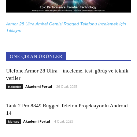
Armor 28 Ultra Amiral Gemisi Rugged Telefonu İncelemek İçin
Tıklayın
ÖNE ÇIKAN ÜRÜNLER
Ulefone Armor 28 Ultra – inceleme, test, görüş ve teknik
veriler
Akademi Portal
-
26 Ocak 2025
Haberler
Tank 2 Pro 8849 Rugged Telefon Projeksiyonlu Android
14
Akademi Portal
-
4 Ocak 2025
Manşet