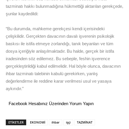
tazminatı hakkı bulunmadığına hükmettiği aktarılan gerekçede,
şunlar kaydedildi:
“Bu durumda, mahkeme gerekçesi kendi içerisindeki
çelişkilidir. Gerçekten davacının davalı işverenin psikolojik
baskısı ile istifa etmeye zorlandığı, tanık beyanları ve tüm
dosya içeriğiyle anlaşılmaktadır. Bu halde, gerçek bir istifa
iradesinden söz edilemez. Bu sebeple, feshin işverence
gerçekleştirildiği kabul edilmelidir. Hal böyle olunca, davacının
ihbar tazminatı talebinin kabulü gerekirken, yanlış
değerlendirme ile reddine karar verilmesi usul ve yasaya
aykırıdır.”
Facebook Hesabınız Üzerinden Yorum Yapın
ETİKETLER
EKONOMİ
ihbar
işçi
TAZMİNAT