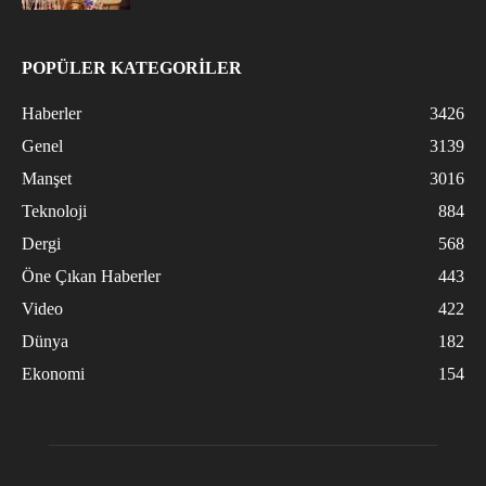
POPÜLER KATEGORİLER
Haberler
3426
Genel
3139
Manşet
3016
Teknoloji
884
Dergi
568
Öne Çıkan Haberler
443
Video
422
Dünya
182
Ekonomi
154