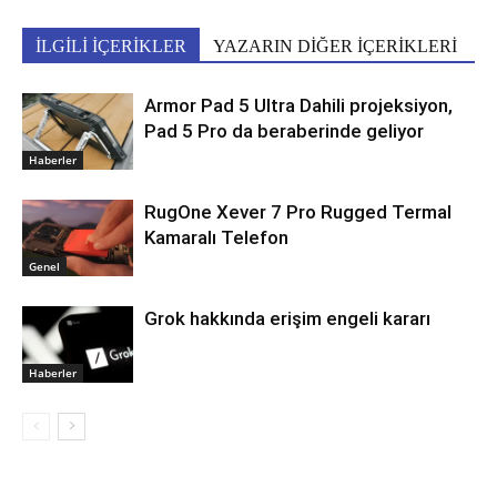
İLGİLİ İÇERİKLER
YAZARIN DİĞER İÇERİKLERİ
Armor Pad 5 Ultra Dahili projeksiyon,
Pad 5 Pro da beraberinde geliyor
Haberler
RugOne Xever 7 Pro Rugged Termal
Kamaralı Telefon
Genel
Grok hakkında erişim engeli kararı
Haberler