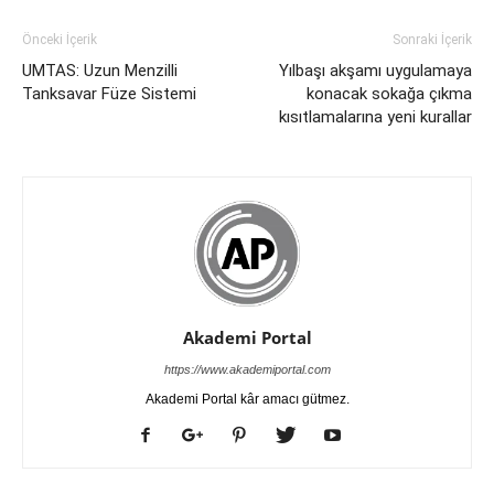
Önceki İçerik
Sonraki İçerik
UMTAS: Uzun Menzilli
Yılbaşı akşamı uygulamaya
Tanksavar Füze Sistemi
konacak sokağa çıkma
kısıtlamalarına yeni kurallar
Akademi Portal
https://www.akademiportal.com
Akademi Portal kâr amacı gütmez.