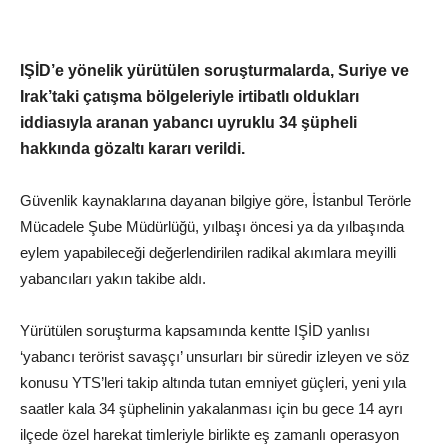
IŞİD’e yönelik yürütülen soruşturmalarda, Suriye ve
Irak’taki çatışma bölgeleriyle irtibatlı oldukları
iddiasıyla aranan yabancı uyruklu 34 şüpheli
hakkında gözaltı kararı verildi.
Güvenlik kaynaklarına dayanan bilgiye göre, İstanbul Terörle
Mücadele Şube Müdürlüğü, yılbaşı öncesi ya da yılbaşında
eylem yapabileceği değerlendirilen radikal akımlara meyilli
yabancıları yakın takibe aldı.
Yürütülen soruşturma kapsamında kentte IŞİD yanlısı
‘yabancı terörist savaşçı’ unsurları bir süredir izleyen ve söz
konusu YTS’leri takip altında tutan emniyet güçleri, yeni yıla
saatler kala 34 şüphelinin yakalanması için bu gece 14 ayrı
ilçede özel harekat timleriyle birlikte eş zamanlı operasyon