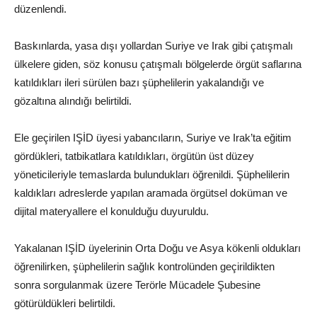
düzenlendi.
Baskınlarda, yasa dışı yollardan Suriye ve Irak gibi çatışmalı
ülkelere giden, söz konusu çatışmalı bölgelerde örgüt saflarına
katıldıkları ileri sürülen bazı şüphelilerin yakalandığı ve
gözaltına alındığı belirtildi.
Ele geçirilen IŞİD üyesi yabancıların, Suriye ve Irak’ta eğitim
gördükleri, tatbikatlara katıldıkları, örgütün üst düzey
yöneticileriyle temaslarda bulundukları öğrenildi. Şüphelilerin
kaldıkları adreslerde yapılan aramada örgütsel doküman ve
dijital materyallere el konulduğu duyuruldu.
Yakalanan IŞİD üyelerinin Orta Doğu ve Asya kökenli oldukları
öğrenilirken, şüphelilerin sağlık kontrolünden geçirildikten
sonra sorgulanmak üzere Terörle Mücadele Şubesine
götürüldükleri belirtildi.