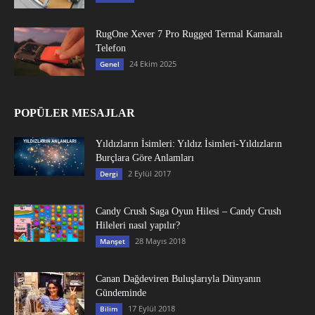
RugOne Xever 7 Pro Rugged Termal Kamaralı
Telefon
24 Ekim 2025
Genel
POPÜLER MESAJLAR
Yıldızların İsimleri: Yıldız İsimleri-Yıldızların
Burçlara Göre Anlamları
2 Eylül 2017
Dergi
Candy Crush Saga Oyun Hilesi – Candy Crush
Hileleri nasıl yapılır?
28 Mayıs 2018
Manşet
Canan Dağdeviren Buluşlarıyla Dünyanın
Gündeminde
17 Eylül 2018
Bilim