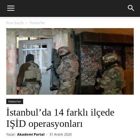
Ana Sayfa
Haberler
Haberler
İstanbul’da 14 farklı ilçede
IŞİD operasyonları
Yazar:
Akademi Portal
-
31 Aralık 2020